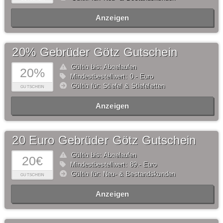
Anzeigen
20% Gebrüder Götz Gutschein
Gültig bis: Abgelaufen
20%
Mindestbestellwert: 0,- Euro
Gültig für: Stiefel & Stiefeletten
GUTSCHEIN
Anzeigen
20 Euro Gebrüder Götz Gutschein
Gültig bis: Abgelaufen
20€
Mindestbestellwert: 89,- Euro
Gültig für: Neu- & Bestandskunden
GUTSCHEIN
Anzeigen