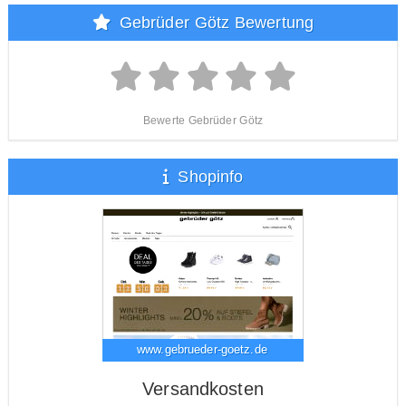
Gebrüder Götz Bewertung
Bewerte Gebrüder Götz
Shopinfo
www.gebrueder-goetz.de
Versandkosten