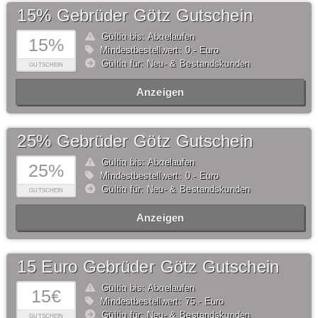
15% Gebrüder Götz Gutschein
Gültig bis: Abgelaufen
15%
Mindestbestellwert: 0,- Euro
Gültig für: Neu- & Bestandskunden
GUTSCHEIN
Anzeigen
25% Gebrüder Götz Gutschein
Gültig bis: Abgelaufen
25%
Mindestbestellwert: 0,- Euro
Gültig für: Neu- & Bestandskunden
GUTSCHEIN
Anzeigen
15 Euro Gebrüder Götz Gutschein
Gültig bis: Abgelaufen
15€
Mindestbestellwert: 75,- Euro
Gültig für: Neu- & Bestandskunden
GUTSCHEIN