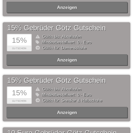
Anzeigen
15% Gebrüder Götz Gutschein
Gültig bis: Abgelaufen
15%
Mindestbestellwert: 0,- Euro
Gültig für: Damenschuhe
GUTSCHEIN
Anzeigen
15% Gebrüder Götz Gutschein
Gültig bis: Abgelaufen
15%
Mindestbestellwert: 0,- Euro
Gültig für: Sneaker & Halbschuhe
GUTSCHEIN
Anzeigen
10 Euro Gebrüder Götz Gutschein