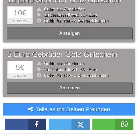
Gültig bis: Abgelaufen
10€
Mindestbestellwert: 75,- Euro
Gültig für: Neu- & Bestandskunden
GUTSCHEIN
Anzeigen
5 Euro Gebrüder Götz Gutschein
Gültig bis: Abgelaufen
5€
Mindestbestellwert: 50,- Euro
Gültig für: Neu- & Bestandskunden
GUTSCHEIN
Anzeigen
Teile es mit Deinen Freunden