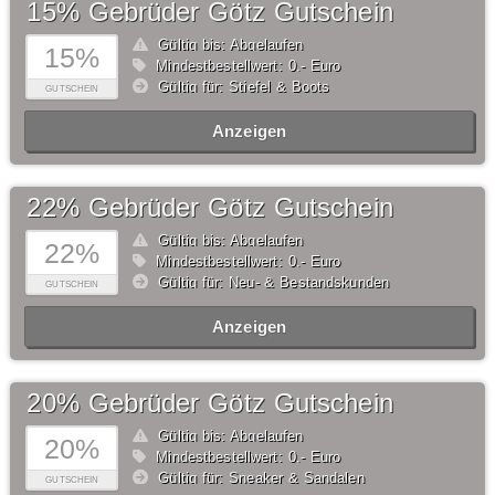
15% Gebrüder Götz Gutschein
Gültig bis: Abgelaufen
15%
Mindestbestellwert: 0,- Euro
Gültig für: Stiefel & Boots
GUTSCHEIN
Anzeigen
22% Gebrüder Götz Gutschein
Gültig bis: Abgelaufen
22%
Mindestbestellwert: 0,- Euro
Gültig für: Neu- & Bestandskunden
GUTSCHEIN
Anzeigen
20% Gebrüder Götz Gutschein
Gültig bis: Abgelaufen
20%
Mindestbestellwert: 0,- Euro
Gültig für: Sneaker & Sandalen
GUTSCHEIN