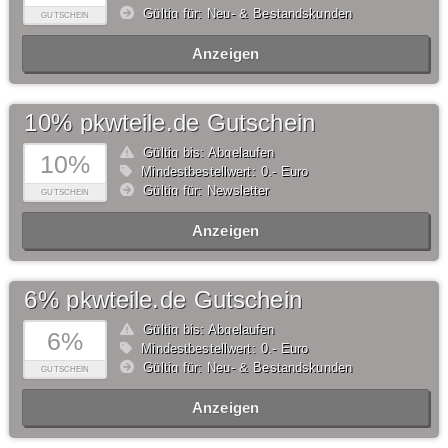
Gültig für: Neu- & Bestandskunden
GUTSCHEIN
Anzeigen
10% pkwteile.de Gutschein
Gültig bis: Abgelaufen
10%
Mindestbestellwert: 0,- Euro
Gültig für: Newsletter
GUTSCHEIN
Anzeigen
6% pkwteile.de Gutschein
Gültig bis: Abgelaufen
6%
Mindestbestellwert: 0,- Euro
Gültig für: Neu- & Bestandskunden
GUTSCHEIN
Anzeigen