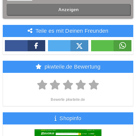
Anzeigen
Teile es mit Deinen Freunden
pkwteile.de Bewertung
Bewerte pkwteile.de
Shopinfo