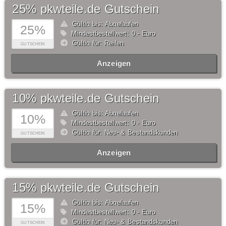
25% pkwteile.de Gutschein
Gültig bis: Abgelaufen
25%
Mindestbestellwert: 0,- Euro
Gültig für: Reifen
GUTSCHEIN
Anzeigen
10% pkwteile.de Gutschein
Gültig bis: Abgelaufen
10%
Mindestbestellwert: 0,- Euro
Gültig für: Neu- & Bestandskunden
GUTSCHEIN
Anzeigen
15% pkwteile.de Gutschein
Gültig bis: Abgelaufen
15%
Mindestbestellwert: 0,- Euro
Gültig für: Neu- & Bestandskunden
GUTSCHEIN