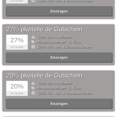
Gültig für: Neu- & Bestandskunden
GUTSCHEIN
Anzeigen
27% pkwteile.de Gutschein
Gültig bis: Abgelaufen
27%
Mindestbestellwert: 0,- Euro
Gültig für: Neu- & Bestandskunden
GUTSCHEIN
Anzeigen
20% pkwteile.de Gutschein
Gültig bis: Abgelaufen
20%
Mindestbestellwert: 0,- Euro
Gültig für: Neu- & Bestandskunden
GUTSCHEIN
Anzeigen