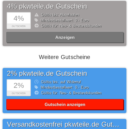
4% pkwteile.de Gutschein
Gültig bis: Abgelaufen
4%
Mindestbestellwert: 0,- Euro
Gültig für: Neu- & Bestandskunden
GUTSCHEIN
Anzeigen
Weitere Gutscheine
2% pkwteile.de Gutschein
Gültig bis: auf Widerruf
2%
Mindestbestellwert: 0,- Euro
Gültig für: Neu- & Bestandskunden
GUTSCHEIN
Gutschein anzeigen
Versandkostenfrei pkwteile.de Gutschein