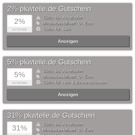
2% pkwteile.de Gutschein
Gültig bis: Abgelaufen
2%
Mindestbestellwert: 0,- Euro
Gültig für: Sale
GUTSCHEIN
Anzeigen
5% pkwteile.de Gutschein
Gültig bis: Abgelaufen
5%
Mindestbestellwert: 0,- Euro
Gültig für: Neu- & Bestandskunden
GUTSCHEIN
Anzeigen
31% pkwteile.de Gutschein
Gültig bis: Abgelaufen
31%
Mindestbestellwert: 0,- Euro