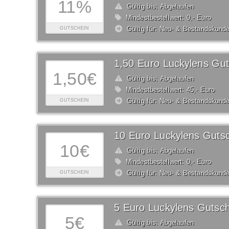
11%
Gültig bis: Abgelaufen
Mindestbestellwert: 0,- Euro
Gültig für: Neu- & Bestandskund
GUTSCHEIN
1,50 Euro Luckylens Gut
1,50€
Gültig bis: Abgelaufen
Mindestbestellwert: 45,- Euro
Gültig für: Neu- & Bestandskund
GUTSCHEIN
10 Euro Luckylens Guts
10€
Gültig bis: Abgelaufen
Mindestbestellwert: 0,- Euro
Gültig für: Neu- & Bestandskund
GUTSCHEIN
5 Euro Luckylens Gutsch
5€
Gültig bis: Abgelaufen