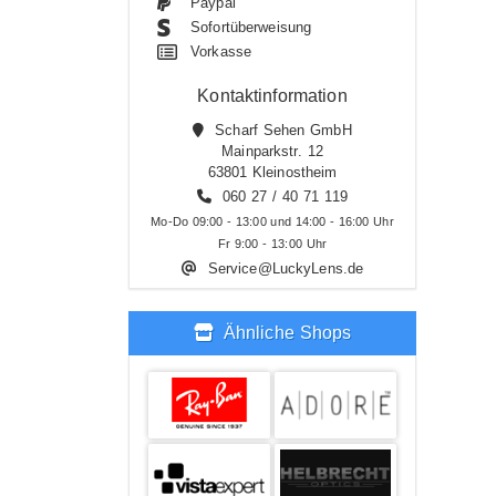
Paypal
Sofortüberweisung
Vorkasse
Kontaktinformation
Scharf Sehen GmbH
Mainparkstr. 12
63801 Kleinostheim
060 27 / 40 71 119
Mo-Do 09:00 - 13:00 und 14:00 - 16:00 Uhr
Fr 9:00 - 13:00 Uhr
Service@LuckyLens.de
Ähnliche Shops