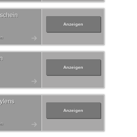
schein
Anzeigen
en
n
Anzeigen
kylens
Anzeigen
en