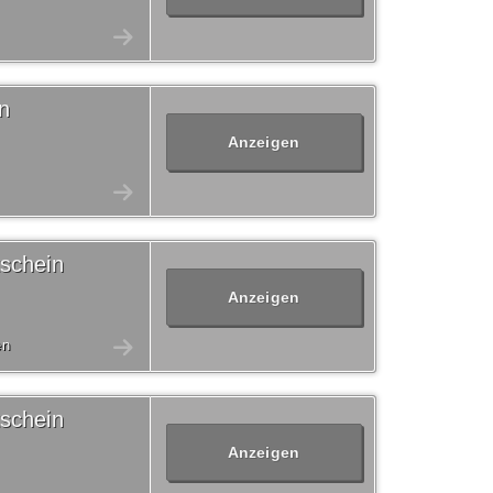
n
Anzeigen
schein
Anzeigen
en
schein
Anzeigen