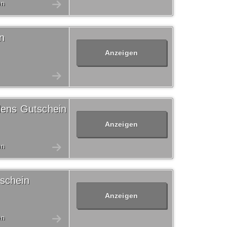
en
n
Anzeigen
lens Gutschein
Anzeigen
en
schein
Anzeigen
en