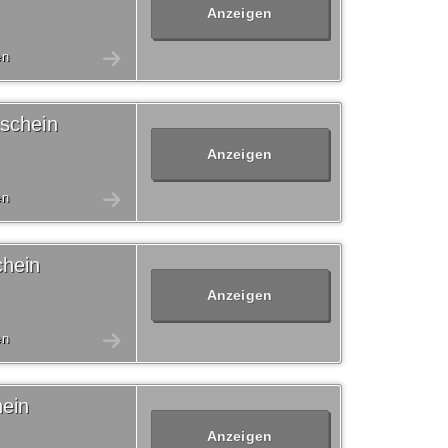
Anzeigen
en
schein
Anzeigen
en
chein
Anzeigen
en
ein
Anzeigen