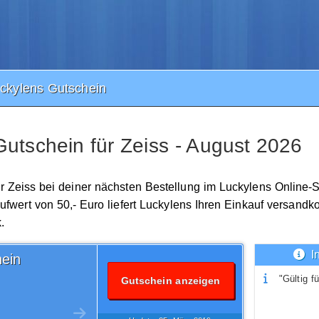
ckylens Gutschein
utschein für Zeiss - August 2026
für Zeiss bei deiner nächsten Bestellung im Luckylens Online-
wert von 50,- Euro liefert Luckylens Ihren Einkauf versandkos
.
I
ein
"Gültig fü
Gutschein anzeigen