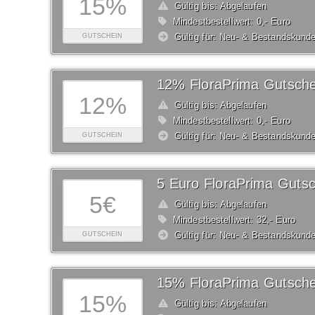
15%
Gültig bis: Abgelaufen
Mindestbestellwert: 0,- Euro
Gültig für: Neu- & Bestandskund
GUTSCHEIN
12% FloraPrima Gutsche
12%
Gültig bis: Abgelaufen
Mindestbestellwert: 0,- Euro
Gültig für: Neu- & Bestandskund
GUTSCHEIN
5 Euro FloraPrima Gutsc
5€
Gültig bis: Abgelaufen
Mindestbestellwert: 32,- Euro
Gültig für: Neu- & Bestandskund
GUTSCHEIN
15% FloraPrima Gutsche
15%
Gültig bis: Abgelaufen