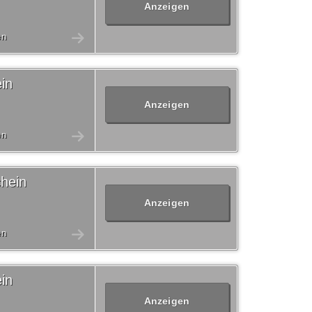
Anzeigen
en
in
Anzeigen
en
hein
Anzeigen
en
in
Anzeigen