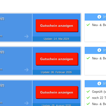
I
in
Neu- & B
Gutschein anzeigen
en
Update: 14.
Mai
2024
I
in
Neu- & B
Gutschein anzeigen
en
Update: 06.
Februar
2026
I
in
Geprüft (v
Gutschein anzeigen
noch 22 T
en
Neu- & B
Update: 05.
August
2026