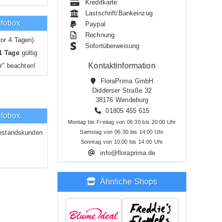
Kreditkarte
Lastschrift/Bankeinzug
nfobox
Paypal
Rechnung
or 4 Tagen)
Sofortüberweisung
1 Tage
gültig
Kontaktinformation
r" beachten!
FloraPrima GmbH
Didderser Straße 32
38176 Wendeburg
01805 455 615
nfobox
Montag bis Freitag von 06:30 bis 20:00 Uhr
estandskunden
Samstag von 06:30 bis 14:00 Uhr
Sonntag von 10:00 bis 14:00 Uhr
info@floraprima.de
Ähnliche Shops