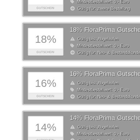
Mindestbestellwert: 0,- Euro
Gültig für: zweite Bestellung
GUTSCHEIN
18% FloraPrima Gutsche
18%
Gültig bis: Abgelaufen
Mindestbestellwert: 0,- Euro
Gültig für: Neu- & Bestandskund
GUTSCHEIN
16% FloraPrima Gutsche
16%
Gültig bis: Abgelaufen
Mindestbestellwert: 0,- Euro
Gültig für: Neu- & Bestandskund
GUTSCHEIN
14% FloraPrima Gutsche
14%
Gültig bis: Abgelaufen
Mindestbestellwert: 0,- Euro