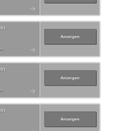
in
Anzeigen
en
in
Anzeigen
en
in
Anzeigen