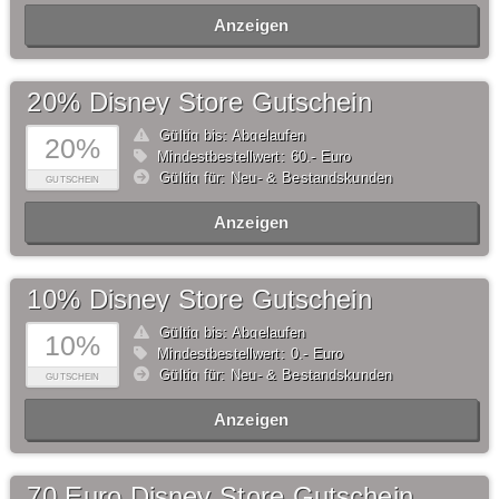
Anzeigen
20% Disney Store Gutschein
Gültig bis: Abgelaufen
20%
Mindestbestellwert: 60,- Euro
Gültig für: Neu- & Bestandskunden
GUTSCHEIN
Anzeigen
10% Disney Store Gutschein
Gültig bis: Abgelaufen
10%
Mindestbestellwert: 0,- Euro
Gültig für: Neu- & Bestandskunden
GUTSCHEIN
Anzeigen
70 Euro Disney Store Gutschein