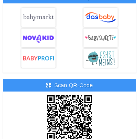
Scan QR-Code