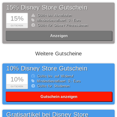
15% Disney Store Gutschein
Gültig bis: Abgelaufen
15%
Mindestbestellwert: 0,- Euro
Gültig für: Disney Prinzessinnen
GUTSCHEIN
Anzeigen
Weitere Gutscheine
10% Disney Store Gutschein
Gültig bis: auf Widerruf
10%
Mindestbestellwert: 0,- Euro
Gültig für: Studenten
GUTSCHEIN
Gutschein anzeigen
Gratisartikel bei Disney Store