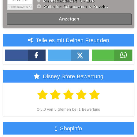
Mindestbestellwert: 0,- Euro
Gültig für: Schreibwaren & Puzzles
SCHREIBWAREN & PUZZLES
Anzeigen
Teile es mit Deinen Freunden
Disney Store Bewertung
Ø 5.0 von 5 Sternen bei 1 Bewertung
Shopinfo