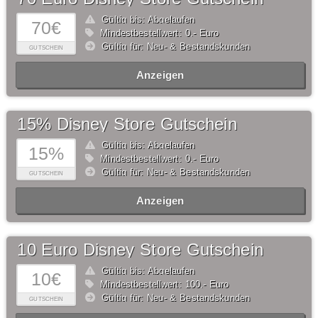
Gültig bis: Abgelaufen
70€
Mindestbestellwert: 0,- Euro
Gültig für: Neu- & Bestandskunden
GUTSCHEIN
Anzeigen
15% Disney Store Gutschein
Gültig bis: Abgelaufen
15%
Mindestbestellwert: 0,- Euro
Gültig für: Neu- & Bestandskunden
GUTSCHEIN
Anzeigen
10 Euro Disney Store Gutschein
Gültig bis: Abgelaufen
10€
Mindestbestellwert: 100,- Euro
Gültig für: Neu- & Bestandskunden
GUTSCHEIN