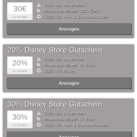
Gültig bis: Abgelaufen
30€
Mindestbestellwert: 120,- Euro
Gültig für: Neu- & Bestandskunden
GUTSCHEIN
Anzeigen
20% Disney Store Gutschein
Gültig bis: Abgelaufen
20%
Mindestbestellwert: 0,- Euro
Gültig für: Mode
GUTSCHEIN
Anzeigen
30% Disney Store Gutschein
Gültig bis: Abgelaufen
30%
Mindestbestellwert: 0,- Euro
Gültig für: Neu- & Bestandskunden
GUTSCHEIN