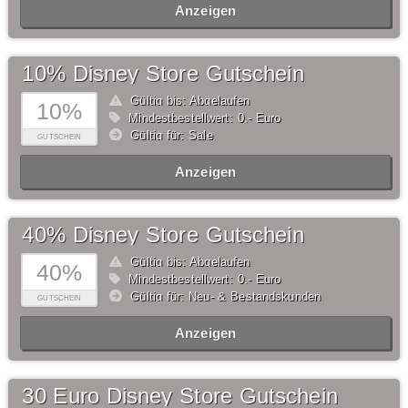
Anzeigen
10% Disney Store Gutschein
Gültig bis: Abgelaufen
10%
Mindestbestellwert: 0,- Euro
Gültig für: Sale
GUTSCHEIN
Anzeigen
40% Disney Store Gutschein
Gültig bis: Abgelaufen
40%
Mindestbestellwert: 0,- Euro
Gültig für: Neu- & Bestandskunden
GUTSCHEIN
Anzeigen
30 Euro Disney Store Gutschein