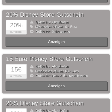
20% Disney Store Gutschein
Gültig bis: Abgelaufen
20%
Mindestbestellwert: 0,- Euro
Gültig für: Schulanfang
GUTSCHEIN
Anzeigen
15 Euro Disney Store Gutschein
Gültig bis: Abgelaufen
15€
Mindestbestellwert: 60,- Euro
Gültig für: Neu- & Bestandskunden
GUTSCHEIN
Anzeigen
20% Disney Store Gutschein
Gültig bis: Abgelaufen