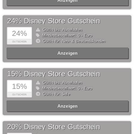
Anzeigen
24% Disney Store Gutschein
Gültig bis: Abgelaufen
24%
Mindestbestellwert: 0,- Euro
Gültig für: Neu- & Bestandskunden
GUTSCHEIN
Anzeigen
15% Disney Store Gutschein
Gültig bis: Abgelaufen
15%
Mindestbestellwert: 0,- Euro
Gültig für: Sale
GUTSCHEIN
Anzeigen
20% Disney Store Gutschein