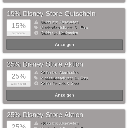
15% Disney Store Gutschein
Gültig bis: Abgelaufen
15%
Mindestbestellwert: 0,- Euro
Gültig für: Neukunden
GUTSCHEIN
Anzeigen
25% Disney Store Aktion
Gültig bis: Abgelaufen
25%
Mindestbestellwert: 0,- Euro
Gültig für: Arlo & Spot
ARLO & SPOT
Anzeigen
25% Disney Store Aktion
Gültig bis: Abgelaufen
25%