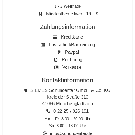
1 - 2 Werktage
Mindestbestellwert: 19,- €
Zahlungsinformation
Kreditkarte
Lastschrift/Bankeinzug
Paypal
Rechnung
Vorkasse
Kontaktinformation
SIEMES Schuhcenter GmbH & Co. KG
Krefelder Straße 310
41066 Mönchengladbach
0 22 25 / 926 191
Mo. - Fr. 8:00 - 20:00 Uhr
Sa. 8:00 - 18:00 Uhr
info@schuhcenter.de