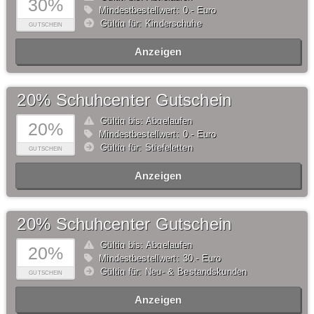
30%
Mindestbestellwert: 0,- Euro
Gültig für: Kinderschuhe
GUTSCHEIN
Anzeigen
20% Schuhcenter Gutschein
Gültig bis: Abgelaufen
20%
Mindestbestellwert: 0,- Euro
Gültig für: Stiefeletten
GUTSCHEIN
Anzeigen
20% Schuhcenter Gutschein
Gültig bis: Abgelaufen
20%
Mindestbestellwert: 30,- Euro
Gültig für: Neu- & Bestandskunden
GUTSCHEIN
Anzeigen