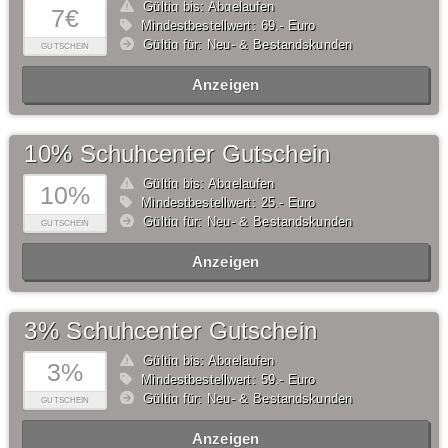
Gültig bis: Abgelaufen
7€
Mindestbestellwert: 69,- Euro
Gültig für: Neu- & Bestandskunden
GUTSCHEIN
Anzeigen
10% Schuhcenter Gutschein
Gültig bis: Abgelaufen
10%
Mindestbestellwert: 25,- Euro
Gültig für: Neu- & Bestandskunden
GUTSCHEIN
Anzeigen
3% Schuhcenter Gutschein
Gültig bis: Abgelaufen
3%
Mindestbestellwert: 59,- Euro
Gültig für: Neu- & Bestandskunden
GUTSCHEIN
Anzeigen