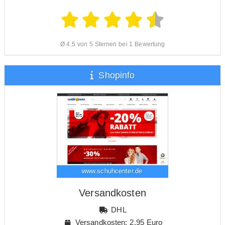
Ø 4.5 von 5 Sternen bei 1 Bewertung
Shopinfo
www.schuhcenter.de
Versandkosten
DHL
Versandkosten: 2,95 Euro