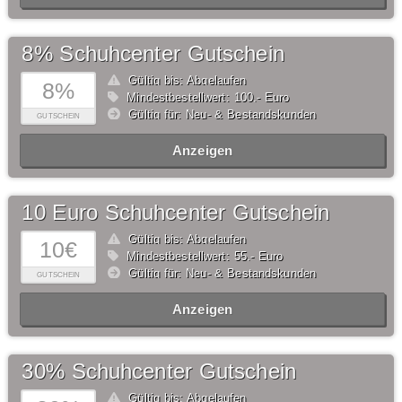
8% Schuhcenter Gutschein
Gültig bis: Abgelaufen
8%
Mindestbestellwert: 100,- Euro
Gültig für: Neu- & Bestandskunden
GUTSCHEIN
Anzeigen
10 Euro Schuhcenter Gutschein
Gültig bis: Abgelaufen
10€
Mindestbestellwert: 55,- Euro
Gültig für: Neu- & Bestandskunden
GUTSCHEIN
Anzeigen
30% Schuhcenter Gutschein
Gültig bis: Abgelaufen