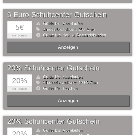
5 Euro Schuhcenter Gutschein
Gültig bis: Abgelaufen
5€
Mindestbestellwert: 25,- Euro
Gültig für: Neu- & Bestandskunden
GUTSCHEIN
Anzeigen
20% Schuhcenter Gutschein
Gültig bis: Abgelaufen
20%
Mindestbestellwert: 19,95 Euro
Gültig für: Taschen
GUTSCHEIN
Anzeigen
20% Schuhcenter Gutschein
Gültig bis: Abgelaufen
20%