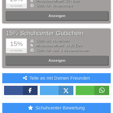
Mindestbestellwert: 29,- Euro
Gültig für: Kinderschuhe
GUTSCHEIN
Anzeigen
15% Schuhcenter Gutschein
Gültig bis: Abgelaufen
15%
Mindestbestellwert: 19,95 Euro
Gültig für: Neu- & Bestandskunden
GUTSCHEIN
Anzeigen
Teile es mit Deinen Freunden
Schuhcenter Bewertung