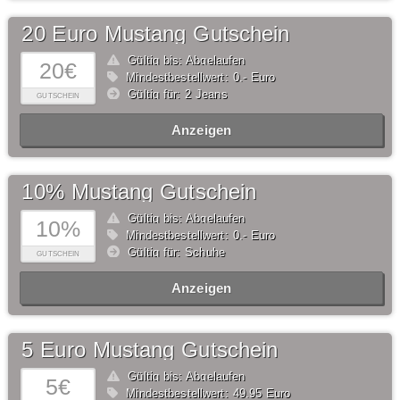
20 Euro Mustang Gutschein
Gültig bis: Abgelaufen
20€
Mindestbestellwert: 0,- Euro
Gültig für: 2 Jeans
GUTSCHEIN
Anzeigen
10% Mustang Gutschein
Gültig bis: Abgelaufen
10%
Mindestbestellwert: 0,- Euro
Gültig für: Schuhe
GUTSCHEIN
Anzeigen
5 Euro Mustang Gutschein
Gültig bis: Abgelaufen
5€
Mindestbestellwert: 49,95 Euro