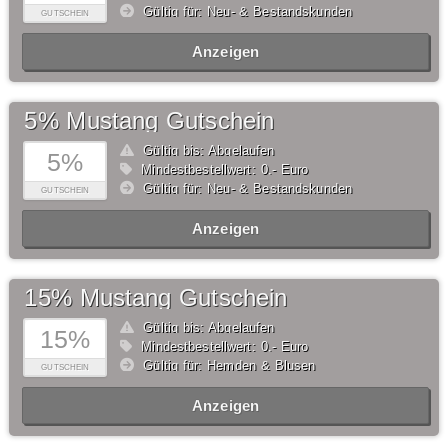
Gültig für: Neu- & Bestandskunden
GUTSCHEIN
Anzeigen
5% Mustang Gutschein
Gültig bis: Abgelaufen
5%
Mindestbestellwert: 0,- Euro
Gültig für: Neu- & Bestandskunden
GUTSCHEIN
Anzeigen
15% Mustang Gutschein
Gültig bis: Abgelaufen
15%
Mindestbestellwert: 0,- Euro
Gültig für: Hemden & Blusen
GUTSCHEIN
Anzeigen