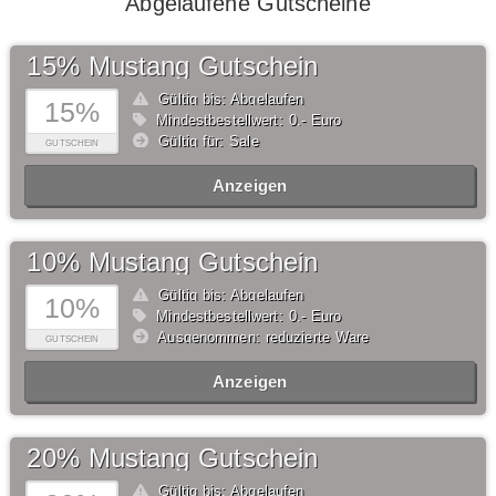
Abgelaufene Gutscheine
15% Mustang Gutschein
Gültig bis: Abgelaufen
15%
Mindestbestellwert: 0,- Euro
Gültig für: Sale
GUTSCHEIN
Anzeigen
10% Mustang Gutschein
Gültig bis: Abgelaufen
10%
Mindestbestellwert: 0,- Euro
Ausgenommen: reduzierte Ware
GUTSCHEIN
Anzeigen
20% Mustang Gutschein
Gültig bis: Abgelaufen