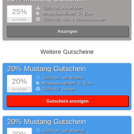
Gültig bis: Abgelaufen
25%
Mindestbestellwert: 0,- Euro
Gültig für: Neu- & Bestandskunden
GUTSCHEIN
Anzeigen
Weitere Gutscheine
20% Mustang Gutschein
Gültig bis: auf Widerruf
20%
Mindestbestellwert: 0,- Euro
Gültig für: Jacken
GUTSCHEIN
Gutschein anzeigen
20% Mustang Gutschein
Gültig bis: auf Widerruf