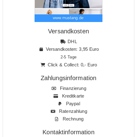
www.mustang.de
Versandkosten
DHL
Versandkosten: 3,95 Euro
2-5 Tage
Click & Collect: 0,- Euro
Zahlungsinformation
Finanzierung
Kreditkarte
Paypal
Ratenzahlung
Rechnung
Kontaktinformation