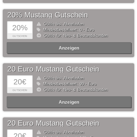
20% Mustang Gutschein
Gültig bis: Abgelaufen
20%
Mindestbestellwert: 0,- Euro
Gültig für: Neu- & Bestandskunden
GUTSCHEIN
Anzeigen
20 Euro Mustang Gutschein
Gültig bis: Abgelaufen
20€
Mindestbestellwert: 99,- Euro
Gültig für: Neu- & Bestandskunden
GUTSCHEIN
Anzeigen
20 Euro Mustang Gutschein
Gültig bis: Abgelaufen
20€