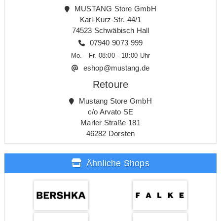
MUSTANG Store GmbH
Karl-Kurz-Str. 44/1
74523 Schwäbisch Hall
07940 9073 999
Mo. - Fr. 08:00 - 18:00 Uhr
eshop@mustang.de
Retoure
Mustang Store GmbH
c/o Arvato SE
Marler Straße 181
46282 Dorsten
Ähnliche Shops