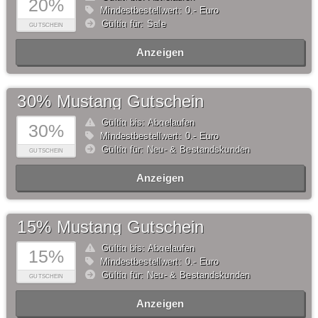
20%
Mindestbestellwert: 0,- Euro
Gültig für: Sale
GUTSCHEIN
Anzeigen
30% Mustang Gutschein
Gültig bis: Abgelaufen
30%
Mindestbestellwert: 0,- Euro
Gültig für: Neu- & Bestandskunden
GUTSCHEIN
Anzeigen
15% Mustang Gutschein
Gültig bis: Abgelaufen
15%
Mindestbestellwert: 0,- Euro
Gültig für: Neu- & Bestandskunden
GUTSCHEIN
Anzeigen