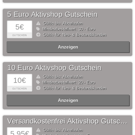
5 Euro Aktivshop Gutschein
Gültig bis: Abgelaufen
5€
Mindestbestellwert: 30,- Euro
Gültig für: Neu- & Bestandskunden
GUTSCHEIN
Anzeigen
10 Euro Aktivshop Gutschein
Gültig bis: Abgelaufen
10€
Mindestbestellwert: 20,- Euro
Gültig für: Neu- & Bestandskunden
GUTSCHEIN
Anzeigen
Versandkostenfrei Aktivshop Gutschein
Gültig bis: Abgelaufen
5,95€