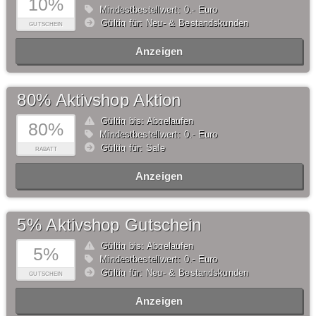
10%
Mindestbestellwert: 0,- Euro
Gültig für: Neu- & Bestandskunden
GUTSCHEIN
Anzeigen
80% Aktivshop Aktion
Gültig bis: Abgelaufen
80%
Mindestbestellwert: 0,- Euro
Gültig für: Sale
RABATT
Anzeigen
5% Aktivshop Gutschein
Gültig bis: Abgelaufen
5%
Mindestbestellwert: 0,- Euro
Gültig für: Neu- & Bestandskunden
GUTSCHEIN
Anzeigen