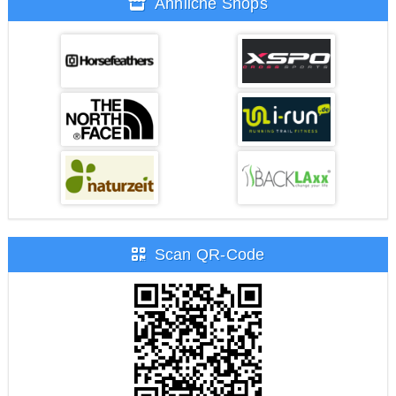
Ähnliche Shops
Scan QR-Code