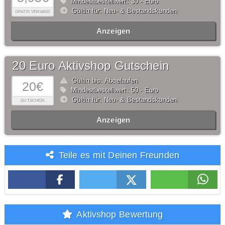
Mindestbestellwert: 30,- Euro
Gültig für: Neu- & Bestandskunden
GRATIS VERSAND
Anzeigen
20 Euro Aktivshop Gutschein
Gültig bis: Abgelaufen
20€
Mindestbestellwert: 50,- Euro
Gültig für: Neu- & Bestandskunden
GUTSCHEIN
Anzeigen
Teile es mit Deinen Freunden
Aktivshop Bewertung