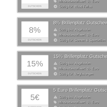
Mindestbestellwert: 0,- Euro
Gültig für: Wood Fellas
GUTSCHEIN
8% Brillenplatz Gutschei
8%
Gültig bis: Abgelaufen
Mindestbestellwert: 0,- Euro
Gültig für: Sonnen & Sportbrillen
GUTSCHEIN
15% Brillenplatz Gutsche
15%
Gültig bis: Abgelaufen
Mindestbestellwert: 0,- Euro
Gültig für: Verglasungen
GUTSCHEIN
5 Euro Brillenplatz Guts
5€
Gültig bis: Abgelaufen
Mindestbestellwert: 0,- Euro