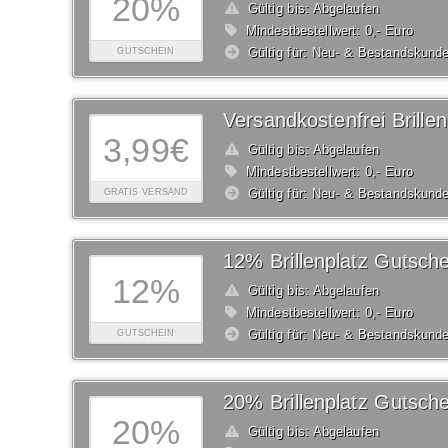
20%
Gültig bis: Abgelaufen
Mindestbestellwert: 0,- Euro
Gültig für: Neu- & Bestandskund
GUTSCHEIN
3,99€
Gültig bis: Abgelaufen
Mindestbestellwert: 0,- Euro
Gültig für: Neu- & Bestandskund
GRATIS VERSAND
12% Brillenplatz Gutsche
12%
Gültig bis: Abgelaufen
Mindestbestellwert: 0,- Euro
Gültig für: Neu- & Bestandskund
GUTSCHEIN
20% Brillenplatz Gutsche
20%
Gültig bis: Abgelaufen