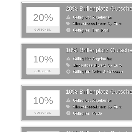
20% Brillenplatz Gutsche
20%
Gültig bis: Abgelaufen
Mindestbestellwert: 0,- Euro
Gültig für: Tom Ford
GUTSCHEIN
10% Brillenplatz Gutsche
10%
Gültig bis: Abgelaufen
Mindestbestellwert: 0,- Euro
Gültig für: Dolce & Gabbana
GUTSCHEIN
10% Brillenplatz Gutsche
10%
Gültig bis: Abgelaufen
Mindestbestellwert: 0,- Euro
Gültig für: Prada
GUTSCHEIN