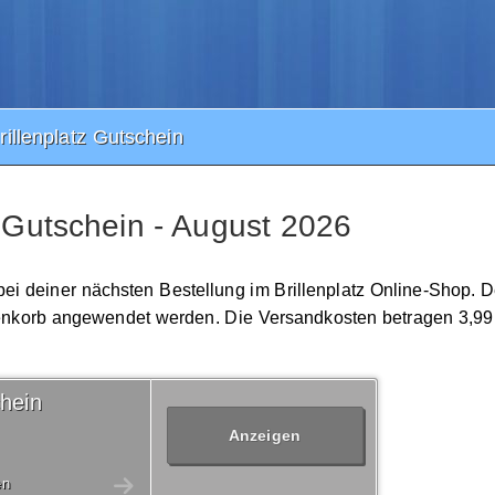
rillenplatz Gutschein
z Gutschein - August 2026
n bei deiner nächsten Bestellung im Brillenplatz Online-Shop. 
renkorb angewendet werden. Die Versandkosten betragen 3,99 
chein
Anzeigen
en