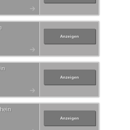
n
Anzeigen
in
Anzeigen
chein
Anzeigen