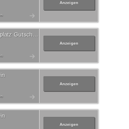
Anzeigen
en
Versandkostenfrei Brillenplatz Gutschein
Anzeigen
en
in
Anzeigen
en
in
Anzeigen