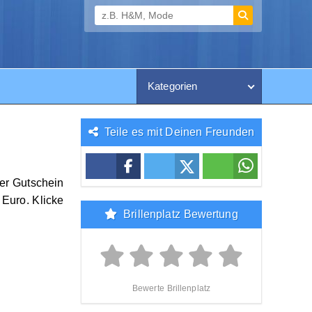
Kategorien
Teile es mit Deinen Freunden
Der Gutschein
Euro. Klicke
Brillenplatz Bewertung
Bewerte Brillenplatz