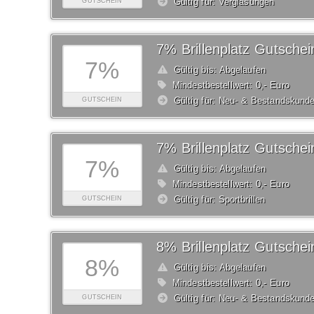
Gültig für: Verglasungen
GUTSCHEIN
7% Brillenplatz Gutschei
7%
Gültig bis: Abgelaufen
Mindestbestellwert: 0,- Euro
Gültig für: Neu- & Bestandskund
GUTSCHEIN
7% Brillenplatz Gutschei
7%
Gültig bis: Abgelaufen
Mindestbestellwert: 0,- Euro
Gültig für: Sportbrillen
GUTSCHEIN
8% Brillenplatz Gutschei
8%
Gültig bis: Abgelaufen
Mindestbestellwert: 0,- Euro
Gültig für: Neu- & Bestandskund
GUTSCHEIN