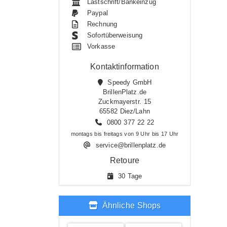
Lastschrift/Bankeinzug
Paypal
Rechnung
Sofortüberweisung
Vorkasse
Kontaktinformation
Speedy GmbH
BrillenPlatz.de
Zuckmayerstr. 15
65582 Diez/Lahn
0800 377 22 22
montags bis freitags von 9 Uhr bis 17 Uhr
service@brillenplatz.de
Retoure
30 Tage
Ähnliche Shops