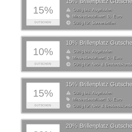
15% Brillenplatz Gutsche
15%
Gültig bis: Abgelaufen
Mindestbestellwert: 0,- Euro
Gültig für: Sonnenbrillen
GUTSCHEIN
10% Brillenplatz Gutsche
10%
Gültig bis: Abgelaufen
Mindestbestellwert: 0,- Euro
Gültig für: Neu- & Bestandskund
GUTSCHEIN
15% Brillenplatz Gutsche
15%
Gültig bis: Abgelaufen
Mindestbestellwert: 0,- Euro
Gültig für: Neu- & Bestandskund
GUTSCHEIN
20% Brillenplatz Gutsche