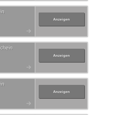
in
Anzeigen
schein
Anzeigen
in
Anzeigen