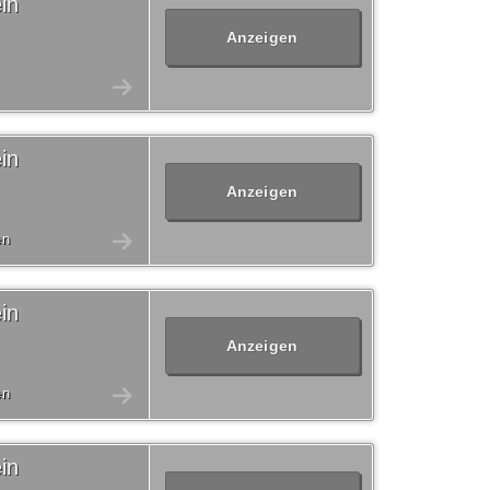
in
Anzeigen
in
Anzeigen
en
in
Anzeigen
en
in