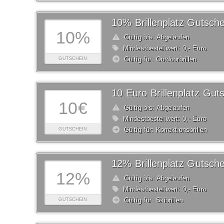
10% Brillenplatz Gutsche
10%
Gültig bis: Abgelaufen
Mindestbestellwert: 0,- Euro
Gültig für: Outdoorbrillen
GUTSCHEIN
10 Euro Brillenplatz Gut
10€
Gültig bis: Abgelaufen
Mindestbestellwert: 0,- Euro
Gültig für: Korrektionsbrillen
GUTSCHEIN
12% Brillenplatz Gutsche
12%
Gültig bis: Abgelaufen
Mindestbestellwert: 0,- Euro
Gültig für: Skibrillen
GUTSCHEIN