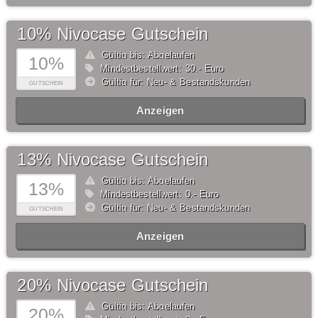
10% Nivocase Gutschein
Gültig bis: Abgelaufen
10%
Mindestbestellwert: 30,- Euro
Gültig für: Neu- & Bestandskunden
GUTSCHEIN
Anzeigen
13% Nivocase Gutschein
Gültig bis: Abgelaufen
13%
Mindestbestellwert: 0,- Euro
Gültig für: Neu- & Bestandskunden
GUTSCHEIN
Anzeigen
20% Nivocase Gutschein
Gültig bis: Abgelaufen
20%