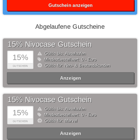
Gutschein anzeigen
Abgelaufene Gutscheine
15% Nivocase Gutschein
Gültig bis: Abgelaufen
15%
Mindestbestellwert: 0,- Euro
Gültig für: Neu- & Bestandskunden
GUTSCHEIN
Anzeigen
15% Nivocase Gutschein
Gültig bis: Abgelaufen
15%
Mindestbestellwert: 0,- Euro
Gültig für: Marvel
GUTSCHEIN
Anzeigen