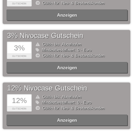
Gültig für: Neu- & Bestandskunden
GUTSCHEIN
Anzeigen
3% Nivocase Gutschein
Gültig bis: Abgelaufen
3%
Mindestbestellwert: 0,- Euro
Gültig für: Neu- & Bestandskunden
GUTSCHEIN
Anzeigen
12% Nivocase Gutschein
Gültig bis: Abgelaufen
12%
Mindestbestellwert: 0,- Euro
Gültig für: Neu- & Bestandskunden
GUTSCHEIN
Anzeigen