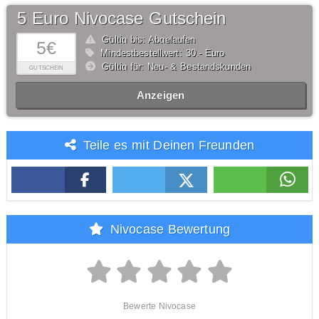
5 Euro Nivocase Gutschein
Gültig bis: Abgelaufen
5€
Mindestbestellwert: 30,- Euro
Gültig für: Neu- & Bestandskunden
GUTSCHEIN
Anzeigen
Teile es mit Deinen Freunden
Nivocase Bewertung
Bewerte Nivocase