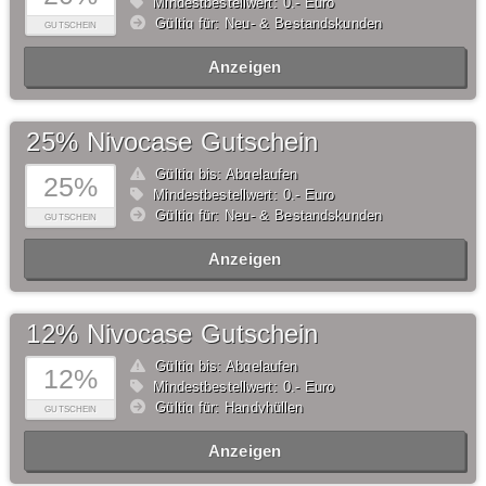
Mindestbestellwert: 0,- Euro
Gültig für: Neu- & Bestandskunden
GUTSCHEIN
Anzeigen
25% Nivocase Gutschein
Gültig bis: Abgelaufen
25%
Mindestbestellwert: 0,- Euro
Gültig für: Neu- & Bestandskunden
GUTSCHEIN
Anzeigen
12% Nivocase Gutschein
Gültig bis: Abgelaufen
12%
Mindestbestellwert: 0,- Euro
Gültig für: Handyhüllen
GUTSCHEIN
Anzeigen