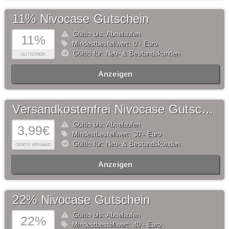
11% Nivocase Gutschein
Gültig bis: Abgelaufen
11%
Mindestbestellwert: 0,- Euro
Gültig für: Neu- & Bestandskunden
GUTSCHEIN
Anzeigen
Versandkostenfrei Nivocase Gutschein
Gültig bis: Abgelaufen
3,99€
Mindestbestellwert: 30,- Euro
Gültig für: Neu- & Bestandskunden
GRATIS VERSAND
Anzeigen
22% Nivocase Gutschein
Gültig bis: Abgelaufen
22%
Mindestbestellwert: 40,- Euro