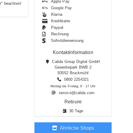
Apple Pay
r" beachten!
Google Pay
Klarna
Kreditkarte
Paypal
Rechnung
Sofortüberweisung
Kontaktinformation
Calida Group Digital GmbH
Gewerbepark BWB 2
83052 Bruckmühl
0800 2254321
Montag bis Freitag, 9 - 17 Uhr
service@calida.com
Retoure
30 Tage
Ähnliche Shops