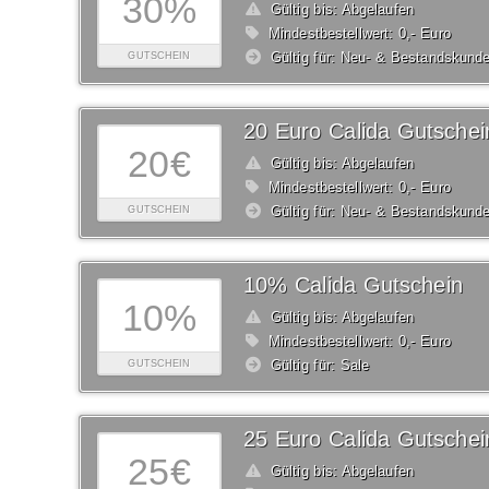
30%
Gültig bis: Abgelaufen
Mindestbestellwert: 0,- Euro
Gültig für: Neu- & Bestandskund
GUTSCHEIN
20 Euro Calida Gutschei
20€
Gültig bis: Abgelaufen
Mindestbestellwert: 0,- Euro
Gültig für: Neu- & Bestandskund
GUTSCHEIN
10% Calida Gutschein
10%
Gültig bis: Abgelaufen
Mindestbestellwert: 0,- Euro
Gültig für: Sale
GUTSCHEIN
25 Euro Calida Gutschei
25€
Gültig bis: Abgelaufen