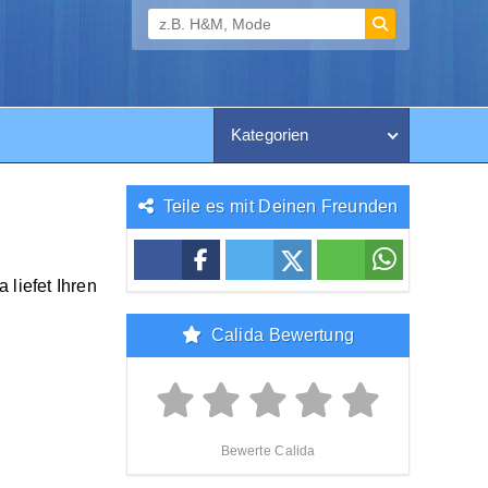
Kategorien
Teile es mit Deinen Freunden
 liefet Ihren
Calida Bewertung
Bewerte Calida