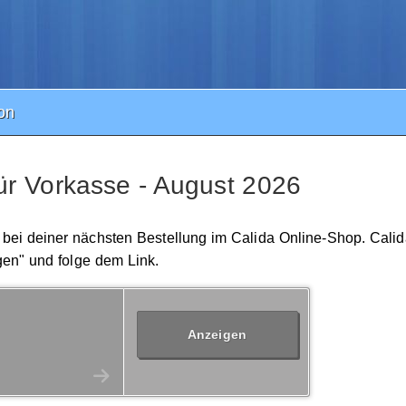
on
ür Vorkasse - August 2026
e bei deiner nächsten Bestellung im Calida Online-Shop. Calida
gen" und folge dem Link.
Anzeigen