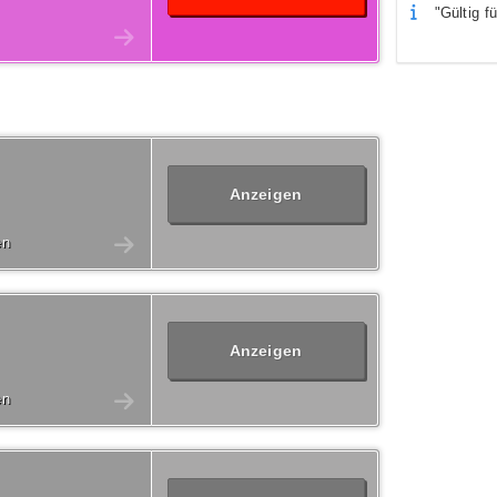
"Gültig fü
Anzeigen
en
Anzeigen
en