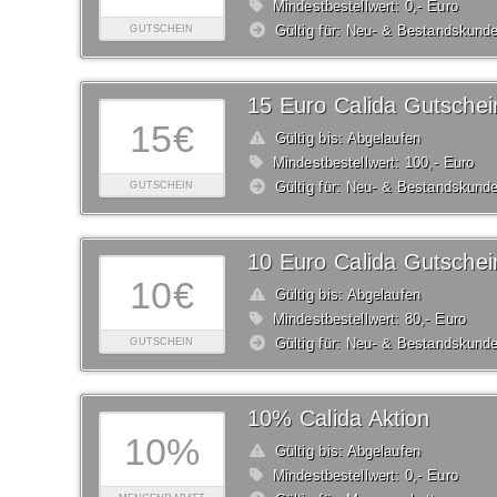
Mindestbestellwert: 0,- Euro
Gültig für: Neu- & Bestandskund
GUTSCHEIN
15 Euro Calida Gutschei
15€
Gültig bis: Abgelaufen
Mindestbestellwert: 100,- Euro
Gültig für: Neu- & Bestandskund
GUTSCHEIN
10 Euro Calida Gutschei
10€
Gültig bis: Abgelaufen
Mindestbestellwert: 80,- Euro
Gültig für: Neu- & Bestandskund
GUTSCHEIN
10% Calida Aktion
10%
Gültig bis: Abgelaufen
Mindestbestellwert: 0,- Euro