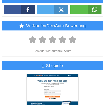
WirKaufenDeinAuto Bewertung
Bewerte WirKaufenDeinAuto
Shopinfo