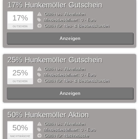
17% Hunkemöller Gutschein
Gültig bis: Abgelaufen
17%
Mindestbestellwert: 0,- Euro
Gültig für: Neu- & Bestandskunden
GUTSCHEIN
Anzeigen
25% Hunkemöller Gutschein
Gültig bis: Abgelaufen
25%
Mindestbestellwert: 0,- Euro
Gültig für: Neu- & Bestandskunden
GUTSCHEIN
Anzeigen
50% Hunkemöller Aktion
Gültig bis: Abgelaufen
50%
Mindestbestellwert: 0,- Euro
Gültig für: Nachtwäsche
NACHTWÄSCHE