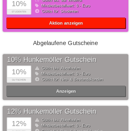
Gültig bis: auf Widerruf
10%
Mindestbestellwert: 0,- Euro
Gültig für: Studenten
STUDENTEN
Aktion anzeigen
Abgelaufene Gutscheine
10% Hunkemöller Gutschein
Gültig bis: Abgelaufen
10%
Mindestbestellwert: 0,- Euro
Gültig für: Neu- & Bestandskunden
GUTSCHEIN
Anzeigen
12% Hunkemöller Gutschein
Gültig bis: Abgelaufen
12%
Mindestbestellwert: 0,- Euro