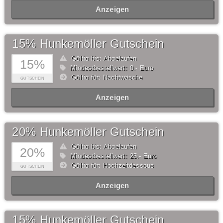
Anzeigen
15% Hunkemöller Gutschein
Gültig bis: Abgelaufen
15%
Mindestbestellwert: 0,- Euro
Gültig für: Nachtwäsche
GUTSCHEIN
Anzeigen
20% Hunkemöller Gutschein
Gültig bis: Abgelaufen
20%
Mindestbestellwert: 25,- Euro
Gültig für: Hochzeitdessous
GUTSCHEIN
Anzeigen
15% Hunkemöller Gutschein