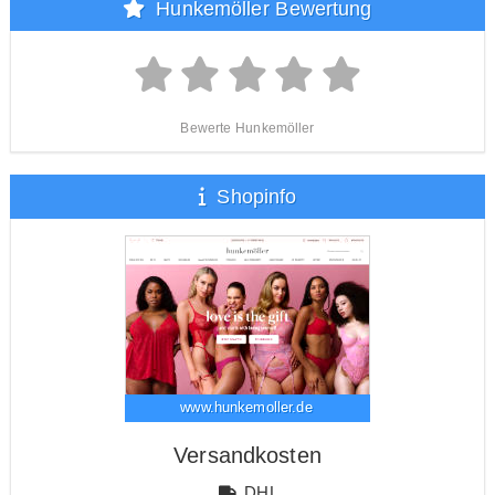
Hunkemöller Bewertung
Bewerte Hunkemöller
Shopinfo
www.hunkemoller.de
Versandkosten
DHL