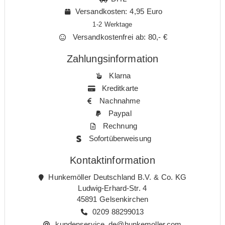
Versandkosten: 4,95 Euro
1-2 Werktage
Versandkostenfrei ab: 80,- €
Zahlungsinformation
Klarna
Kreditkarte
Nachnahme
Paypal
Rechnung
Sofortüberweisung
Kontaktinformation
Hunkemöller Deutschland B.V. & Co. KG
Ludwig-Erhard-Str. 4
45891 Gelsenkirchen
0209 88299013
kundenservice_de@hunkemoller.com