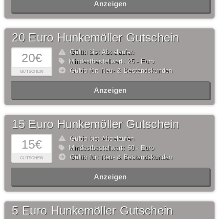
Anzeigen
20 Euro Hunkemöller Gutschein
Gültig bis: Abgelaufen
20€
Mindestbestellwert: 25,- Euro
Gültig für: Neu- & Bestandskunden
GUTSCHEIN
Anzeigen
15 Euro Hunkemöller Gutschein
Gültig bis: Abgelaufen
15€
Mindestbestellwert: 60,- Euro
Gültig für: Neu- & Bestandskunden
GUTSCHEIN
Anzeigen
5 Euro Hunkemöller Gutschein