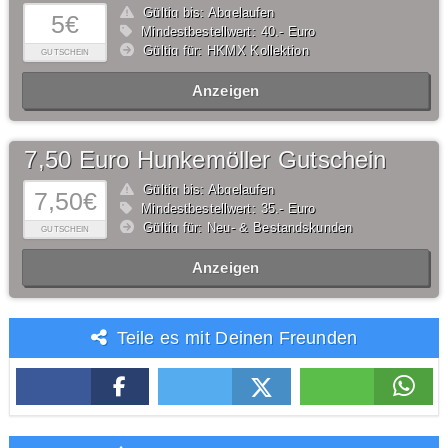
Gültig bis: Abgelaufen
5€
Mindestbestellwert: 40,- Euro
Gültig für: HKMX Kollektion
GUTSCHEIN
Anzeigen
7,50 Euro Hunkemöller Gutschein
Gültig bis: Abgelaufen
7,50€
Mindestbestellwert: 35,- Euro
Gültig für: Neu- & Bestandskunden
GUTSCHEIN
Anzeigen
Teile es mit Deinen Freunden