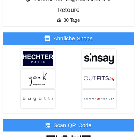
Retoure
30 Tage
Ähnliche Shops
Scan QR-Code