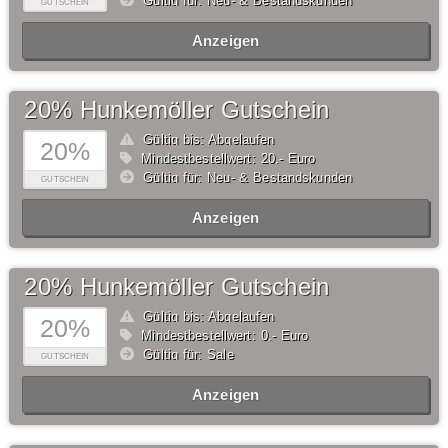
Gültig für: Neu- & Bestandskunden
GUTSCHEIN
Anzeigen
20% Hunkemöller Gutschein
Gültig bis: Abgelaufen
20%
Mindestbestellwert: 20,- Euro
Gültig für: Neu- & Bestandskunden
GUTSCHEIN
Anzeigen
20% Hunkemöller Gutschein
Gültig bis: Abgelaufen
20%
Mindestbestellwert: 0,- Euro
Gültig für: Sale
GUTSCHEIN
Anzeigen