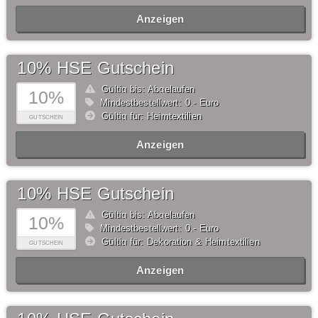
Anzeigen
10% HSE Gutschein
Gültig bis: Abgelaufen
10%
Mindestbestellwert: 0,- Euro
Gültig für: Heimtextilien
GUTSCHEIN
Anzeigen
10% HSE Gutschein
Gültig bis: Abgelaufen
10%
Mindestbestellwert: 0,- Euro
Gültig für: Dekoration & Heimtextilien
GUTSCHEIN
Anzeigen