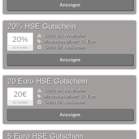
Anzeigen
20% HSE Gutschein
Gültig bis: Abgelaufen
20%
Mindestbestellwert: 0,- Euro
Gültig für: Neukunden
GUTSCHEIN
Anzeigen
20 Euro HSE Gutschein
Gültig bis: Abgelaufen
20€
Mindestbestellwert: 0,- Euro
Gültig für: Neukunden
GUTSCHEIN
Anzeigen
5 Euro HSE Gutschein