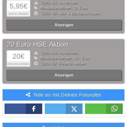
Gültig bis: Abgelaufen
5,95€
Mindestbestellwert: 0,- Euro
Gültig für: Neu- & Bestandskunden
GRATIS VERSAND
Anzeigen
20 Euro HSE Aktion
Gültig bis: Abgelaufen
20€
Mindestbestellwert: 60,- Euro
Gültig für: Freunde werben
FREUNDE WERBEN
Anzeigen
Teile es mit Deinen Freunden