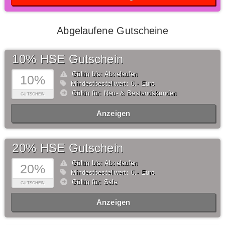
Abgelaufene Gutscheine
10% HSE Gutschein
Gültig bis: Abgelaufen
10%
Mindestbestellwert: 0,- Euro
Gültig für: Neu- & Bestandskunden
GUTSCHEIN
Anzeigen
20% HSE Gutschein
Gültig bis: Abgelaufen
20%
Mindestbestellwert: 0,- Euro
Gültig für: Sale
GUTSCHEIN
Anzeigen