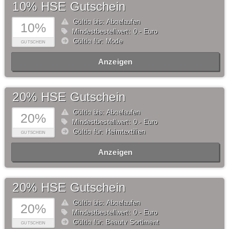
10% HSE Gutschein
Gültig bis: Abgelaufen
10%
Mindestbestellwert: 0,- Euro
Gültig für: Mode
GUTSCHEIN
Anzeigen
20% HSE Gutschein
Gültig bis: Abgelaufen
20%
Mindestbestellwert: 0,- Euro
Gültig für: Heimtextilien
GUTSCHEIN
Anzeigen
20% HSE Gutschein
Gültig bis: Abgelaufen
20%
Mindestbestellwert: 0,- Euro
Gültig für: Beauty Sortiment
GUTSCHEIN