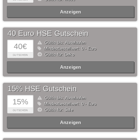
Anzeigen
40 Euro HSE Gutschein
Gültig bis: Abgelaufen
40€
Mindestbestellwert: 0,- Euro
Gültig für: Deko
GUTSCHEIN
Anzeigen
15% HSE Gutschein
Gültig bis: Abgelaufen
15%
Mindestbestellwert: 0,- Euro
Gültig für: Sale
GUTSCHEIN
Anzeigen