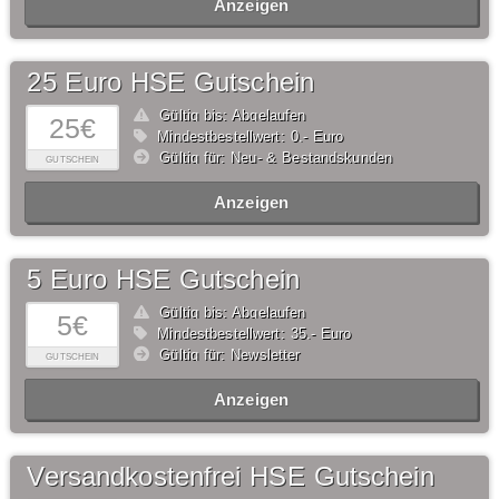
Anzeigen
25 Euro HSE Gutschein
Gültig bis: Abgelaufen
25€
Mindestbestellwert: 0,- Euro
Gültig für: Neu- & Bestandskunden
GUTSCHEIN
Anzeigen
5 Euro HSE Gutschein
Gültig bis: Abgelaufen
5€
Mindestbestellwert: 35,- Euro
Gültig für: Newsletter
GUTSCHEIN
Anzeigen
Versandkostenfrei HSE Gutschein