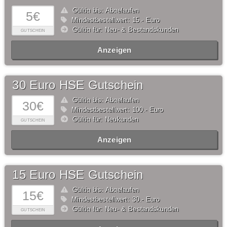
Gültig bis: Abgelaufen
5€
Mindestbestellwert: 15,- Euro
Gültig für: Neu- & Bestandskunden
GUTSCHEIN
Anzeigen
30 Euro HSE Gutschein
Gültig bis: Abgelaufen
30€
Mindestbestellwert: 100,- Euro
Gültig für: Neukunden
GUTSCHEIN
Anzeigen
15 Euro HSE Gutschein
Gültig bis: Abgelaufen
15€
Mindestbestellwert: 30,- Euro
Gültig für: Neu- & Bestandskunden
GUTSCHEIN