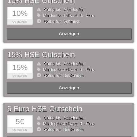
10% HSE Gutschein
Gültig bis: Abgelaufen
10%
Mindestbestellwert: 0,- Euro
Gültig für: Schmuck
GUTSCHEIN
Anzeigen
15% HSE Gutschein
Gültig bis: Abgelaufen
15%
Mindestbestellwert: 0,- Euro
Gültig für: Neukunden
GUTSCHEIN
Anzeigen
5 Euro HSE Gutschein
Gültig bis: Abgelaufen
5€
Mindestbestellwert: 0,- Euro
Gültig für: Neukunden
GUTSCHEIN