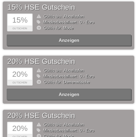
15% HSE Gutschein
Gültig bis: Abgelaufen
15%
Mindestbestellwert: 0,- Euro
Gültig für: Mode
GUTSCHEIN
Anzeigen
20% HSE Gutschein
Gültig bis: Abgelaufen
20%
Mindestbestellwert: 0,- Euro
Gültig für: Damenwäsche
GUTSCHEIN
Anzeigen
20% HSE Gutschein
Gültig bis: Abgelaufen
20%
Mindestbestellwert: 0,- Euro
Gültig für: Mode
GUTSCHEIN