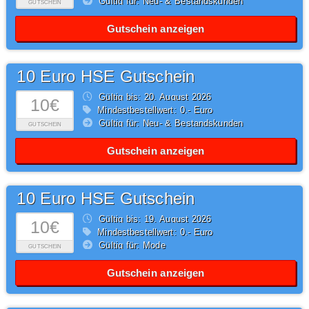
Gültig für: Neu- & Bestandskunden
GUTSCHEIN
Gutschein anzeigen
10 Euro HSE Gutschein
Gültig bis: 20.
August
2026
10€
Mindestbestellwert: 0,- Euro
Gültig für: Neu- & Bestandskunden
GUTSCHEIN
Gutschein anzeigen
10 Euro HSE Gutschein
Gültig bis: 19.
August
2026
10€
Mindestbestellwert: 0,- Euro
Gültig für: Mode
GUTSCHEIN
Gutschein anzeigen