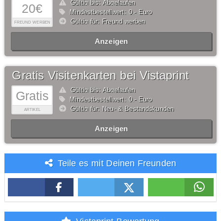
Gültig bis: Abgelaufen
20€
Mindestbestellwert: 0,- Euro
Gültig für: Freund werben
FREUND WERBEN
Anzeigen
Gratis Visitenkarten bei Vistaprint
Gültig bis: Abgelaufen
Gratis
Mindestbestellwert: 0,- Euro
Gültig für: Neu- & Bestandskunden
ARTIKEL
Anzeigen
Teile es mit Deinen Freunden