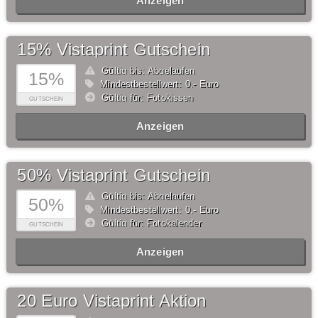
Anzeigen
15% Vistaprint Gutschein
Gültig bis: Abgelaufen
15%
Mindestbestellwert: 0,- Euro
Gültig für: Fotokissen
GUTSCHEIN
Anzeigen
50% Vistaprint Gutschein
Gültig bis: Abgelaufen
50%
Mindestbestellwert: 0,- Euro
Gültig für: Fotokalender
GUTSCHEIN
Anzeigen
20 Euro Vistaprint Aktion