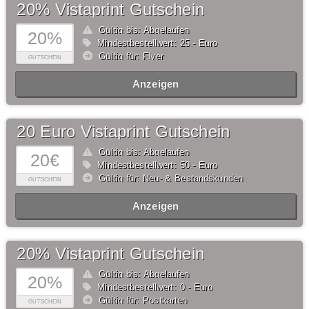
20% Vistaprint Gutschein
Gültig bis: Abgelaufen
20%
Mindestbestellwert: 25,- Euro
Gültig für: Flyer
GUTSCHEIN
Anzeigen
20 Euro Vistaprint Gutschein
Gültig bis: Abgelaufen
20€
Mindestbestellwert: 50,- Euro
Gültig für: Neu- & Bestandskunden
GUTSCHEIN
Anzeigen
20% Vistaprint Gutschein
Gültig bis: Abgelaufen
20%
Mindestbestellwert: 0,- Euro
Gültig für: Postkarten
GUTSCHEIN