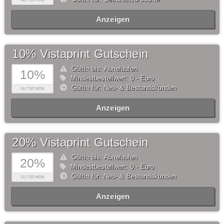
GUTSCHEIN
Anzeigen
10% Vistaprint Gutschein
Gültig bis: Abgelaufen
10%
Mindestbestellwert: 0,- Euro
Gültig für: Neu- & Bestandskunden
GUTSCHEIN
Anzeigen
20% Vistaprint Gutschein
Gültig bis: Abgelaufen
20%
Mindestbestellwert: 0,- Euro
Gültig für: Neu- & Bestandskunden
GUTSCHEIN
Anzeigen