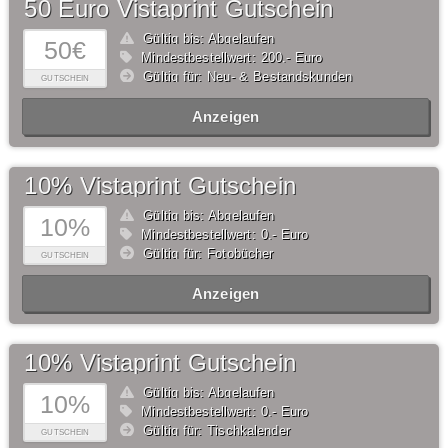
50 Euro Vistaprint Gutschein
Gültig bis: Abgelaufen
50€
Mindestbestellwert: 200,- Euro
Gültig für: Neu- & Bestandskunden
GUTSCHEIN
Anzeigen
10% Vistaprint Gutschein
Gültig bis: Abgelaufen
10%
Mindestbestellwert: 0,- Euro
Gültig für: Fotobücher
GUTSCHEIN
Anzeigen
10% Vistaprint Gutschein
Gültig bis: Abgelaufen
10%
Mindestbestellwert: 0,- Euro
Gültig für: Tischkalender
GUTSCHEIN