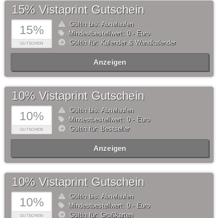
15% Vistaprint Gutschein
Gültig bis: Abgelaufen
15%
Mindestbestellwert: 0,- Euro
Gültig für: Kalender & Wandkalender
GUTSCHEIN
Anzeigen
10% Vistaprint Gutschein
Gültig bis: Abgelaufen
10%
Mindestbestellwert: 0,- Euro
Gültig für: Bestseller
GUTSCHEIN
Anzeigen
10% Vistaprint Gutschein
Gültig bis: Abgelaufen
10%
Mindestbestellwert: 0,- Euro
Gültig für: Grußkarten
GUTSCHEIN