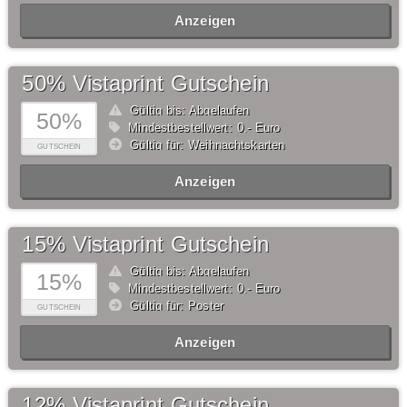
Anzeigen
50% Vistaprint Gutschein
Gültig bis: Abgelaufen
50%
Mindestbestellwert: 0,- Euro
Gültig für: Weihnachtskarten
GUTSCHEIN
Anzeigen
15% Vistaprint Gutschein
Gültig bis: Abgelaufen
15%
Mindestbestellwert: 0,- Euro
Gültig für: Poster
GUTSCHEIN
Anzeigen
12% Vistaprint Gutschein