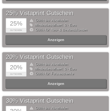
25% Vistaprint Gutschein
Gültig bis: Abgelaufen
25%
Mindestbestellwert: 0,- Euro
Gültig für: Neu- & Bestandskunden
GUTSCHEIN
Anzeigen
20% Vistaprint Gutschein
Gültig bis: Abgelaufen
20%
Mindestbestellwert: 0,- Euro
Gültig für: Fotogeschenke
GUTSCHEIN
Anzeigen
30% Vistaprint Gutschein
Gültig bis: Abgelaufen