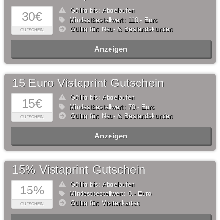
Gültig bis: Abgelaufen
30€
Mindestbestellwert: 110,- Euro
Gültig für: Neu- & Bestandskunden
GUTSCHEIN
Anzeigen
15 Euro Vistaprint Gutschein
Gültig bis: Abgelaufen
15€
Mindestbestellwert: 70,- Euro
Gültig für: Neu- & Bestandskunden
GUTSCHEIN
Anzeigen
15% Vistaprint Gutschein
Gültig bis: Abgelaufen
15%
Mindestbestellwert: 0,- Euro
Gültig für: Visitenkarten
GUTSCHEIN