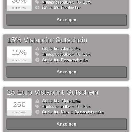
30%
Mindestbestellwert: 0,- Euro
Gültig für: Fotobücher
GUTSCHEIN
Anzeigen
15% Vistaprint Gutschein
Gültig bis: Abgelaufen
15%
Mindestbestellwert: 0,- Euro
Gültig für: Fotogeschenke
GUTSCHEIN
Anzeigen
25 Euro Vistaprint Gutschein
Gültig bis: Abgelaufen
25€
Mindestbestellwert: 0,- Euro
Gültig für: Neu- & Bestandskunden
GUTSCHEIN
Anzeigen