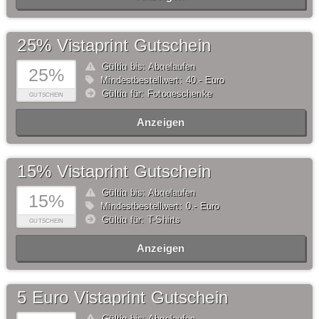
25% Vistaprint Gutschein
Gültig bis: Abgelaufen
25%
Mindestbestellwert: 40,- Euro
Gültig für: Fotogeschenke
GUTSCHEIN
Anzeigen
15% Vistaprint Gutschein
Gültig bis: Abgelaufen
15%
Mindestbestellwert: 0,- Euro
Gültig für: T-Shirts
GUTSCHEIN
Anzeigen
5 Euro Vistaprint Gutschein
Gültig bis: Abgelaufen