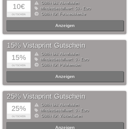
Gültig bis: Abgelaufen
10€
Mindestbestellwert: 50,- Euro
Gültig für: Fotogeschenke
GUTSCHEIN
Anzeigen
15% Vistaprint Gutschein
Gültig bis: Abgelaufen
15%
Mindestbestellwert: 0,- Euro
Gültig für: Polohemden
GUTSCHEIN
Anzeigen
25% Vistaprint Gutschein
Gültig bis: Abgelaufen
25%
Mindestbestellwert: 0,- Euro
Gültig für: Visitenkarten
GUTSCHEIN
Anzeigen