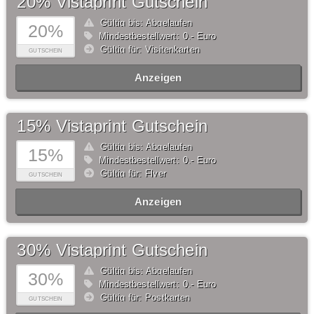
20% Vistaprint Gutschein
Gültig bis: Abgelaufen
20%
Mindestbestellwert: 0,- Euro
Gültig für: Visitenkarten
GUTSCHEIN
Anzeigen
15% Vistaprint Gutschein
Gültig bis: Abgelaufen
15%
Mindestbestellwert: 0,- Euro
Gültig für: Flyer
GUTSCHEIN
Anzeigen
30% Vistaprint Gutschein
Gültig bis: Abgelaufen
30%
Mindestbestellwert: 0,- Euro
Gültig für: Postkarten
GUTSCHEIN