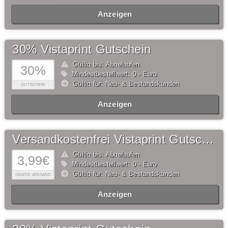
Anzeigen
30% Vistaprint Gutschein
Gültig bis: Abgelaufen
30%
Mindestbestellwert: 0,- Euro
Gültig für: Neu- & Bestandskunden
GUTSCHEIN
Anzeigen
Versandkostenfrei Vistaprint Gutschein
Gültig bis: Abgelaufen
3,99€
Mindestbestellwert: 0,- Euro
Gültig für: Neu- & Bestandskunden
GRATIS VERSAND
Anzeigen