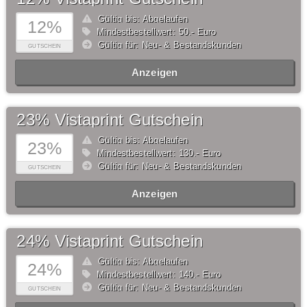
Gültig bis: Abgelaufen
12%
Mindestbestellwert: 50,- Euro
Gültig für: Neu- & Bestandskunden
GUTSCHEIN
Anzeigen
23% Vistaprint Gutschein
Gültig bis: Abgelaufen
23%
Mindestbestellwert: 130,- Euro
Gültig für: Neu- & Bestandskunden
GUTSCHEIN
Anzeigen
24% Vistaprint Gutschein
Gültig bis: Abgelaufen
24%
Mindestbestellwert: 140,- Euro
Gültig für: Neu- & Bestandskunden
GUTSCHEIN