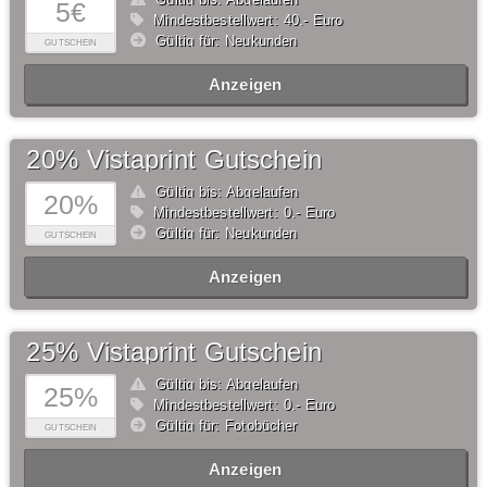
5€
Mindestbestellwert: 40,- Euro
Gültig für: Neukunden
GUTSCHEIN
Anzeigen
20% Vistaprint Gutschein
Gültig bis: Abgelaufen
20%
Mindestbestellwert: 0,- Euro
Gültig für: Neukunden
GUTSCHEIN
Anzeigen
25% Vistaprint Gutschein
Gültig bis: Abgelaufen
25%
Mindestbestellwert: 0,- Euro
Gültig für: Fotobücher
GUTSCHEIN
Anzeigen