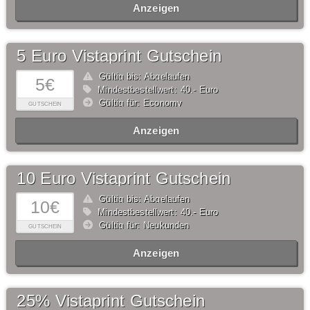
Anzeigen
5 Euro Vistaprint Gutschein
Gültig bis: Abgelaufen
5€
Mindestbestellwert: 40,- Euro
Gültig für: Economy
GUTSCHEIN
Anzeigen
10 Euro Vistaprint Gutschein
Gültig bis: Abgelaufen
10€
Mindestbestellwert: 40,- Euro
Gültig für: Neukunden
GUTSCHEIN
Anzeigen
25% Vistaprint Gutschein