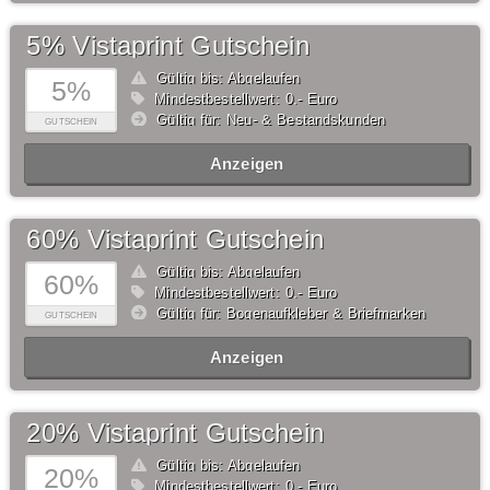
5% Vistaprint Gutschein
Gültig bis: Abgelaufen
5%
Mindestbestellwert: 0,- Euro
Gültig für: Neu- & Bestandskunden
GUTSCHEIN
Anzeigen
60% Vistaprint Gutschein
Gültig bis: Abgelaufen
60%
Mindestbestellwert: 0,- Euro
Gültig für: Bogenaufkleber & Briefmarken
GUTSCHEIN
Anzeigen
20% Vistaprint Gutschein
Gültig bis: Abgelaufen
20%
Mindestbestellwert: 0,- Euro