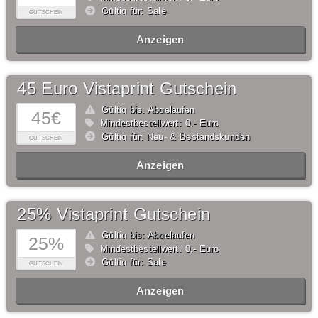
Gültig für: Sale
GUTSCHEIN
Anzeigen
45 Euro Vistaprint Gutschein
Gültig bis: Abgelaufen
45€
Mindestbestellwert: 0,- Euro
Gültig für: Neu- & Bestandskunden
GUTSCHEIN
Anzeigen
25% Vistaprint Gutschein
Gültig bis: Abgelaufen
25%
Mindestbestellwert: 0,- Euro
Gültig für: Sale
GUTSCHEIN
Anzeigen