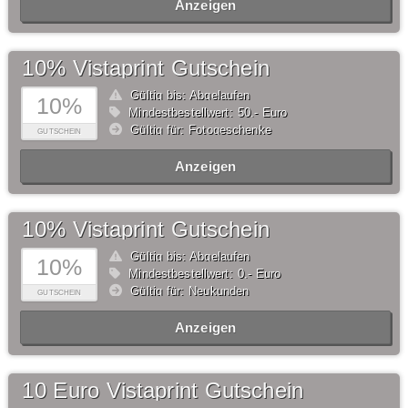
Anzeigen
10% Vistaprint Gutschein
Gültig bis: Abgelaufen
10%
Mindestbestellwert: 50,- Euro
Gültig für: Fotogeschenke
GUTSCHEIN
Anzeigen
10% Vistaprint Gutschein
Gültig bis: Abgelaufen
10%
Mindestbestellwert: 0,- Euro
Gültig für: Neukunden
GUTSCHEIN
Anzeigen
10 Euro Vistaprint Gutschein