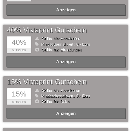
Anzeigen
40% Vistaprint Gutschein
Gültig bis: Abgelaufen
40%
Mindestbestellwert: 0,- Euro
Gültig für: Einladungen
GUTSCHEIN
Anzeigen
15% Vistaprint Gutschein
Gültig bis: Abgelaufen
15%
Mindestbestellwert: 0,- Euro
Gültig für: Deko
GUTSCHEIN
Anzeigen