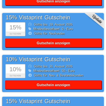
Gutschein anzeigen
15% Vistaprint Gutschein
Gültig bis: 19.
August
2026
15%
Mindestbestellwert: 0,- Euro
Gültig für: Neukunden
GUTSCHEIN
Gutschein anzeigen
10% Vistaprint Gutschein
Gültig bis: 31.
August
2026
10%
Mindestbestellwert: 50,- Euro
Gültig für: Neu- & Bestandskunden
GUTSCHEIN
Gutschein anzeigen
15% Vistaprint Gutschein