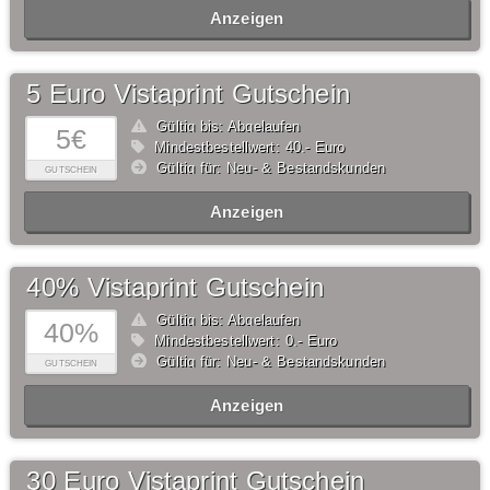
Anzeigen
5 Euro Vistaprint Gutschein
Gültig bis: Abgelaufen
5€
Mindestbestellwert: 40,- Euro
Gültig für: Neu- & Bestandskunden
GUTSCHEIN
Anzeigen
40% Vistaprint Gutschein
Gültig bis: Abgelaufen
40%
Mindestbestellwert: 0,- Euro
Gültig für: Neu- & Bestandskunden
GUTSCHEIN
Anzeigen
30 Euro Vistaprint Gutschein