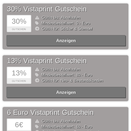
30% Vistaprint Gutschein
Gültig bis: Abgelaufen
30%
Mindestbestellwert: 0,- Euro
Gültig für: Sticker & Stempel
GUTSCHEIN
Anzeigen
13% Vistaprint Gutschein
Gültig bis: Abgelaufen
13%
Mindestbestellwert: 80,- Euro
Gültig für: Neu- & Bestandskunden
GUTSCHEIN
Anzeigen
6 Euro Vistaprint Gutschein
Gültig bis: Abgelaufen
6€
Mindestbestellwert: 60,- Euro