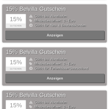
15% Belvilla Gutschein
Gültig bis: Abgelaufen
15%
Mindestbestellwert: 0,- Euro
Gültig für: Neu- & Bestandskunden
GUTSCHEIN
Anzeigen
15% Belvilla Gutschein
Gültig bis: Abgelaufen
15%
Mindestbestellwert: 0,- Euro
Gültig für: Ferienhäuser Deutschland
GUTSCHEIN
Anzeigen
15% Belvilla Gutschein
Gültig bis: Abgelaufen
15%
Mindestbestellwert: 0,- Euro