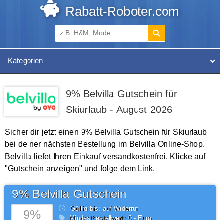
Rabatt-Roboter.com
Kategorien
9% Belvilla Gutschein für
Skiurlaub - August 2026
Sicher dir jetzt einen 9% Belvilla Gutschein für Skiurlaub
bei deiner nächsten Bestellung im Belvilla Online-Shop.
Belvilla liefet Ihren Einkauf versandkostenfrei. Klicke auf
"Gutschein anzeigen" und folge dem Link.
9% Belvilla Gutschein
Gültig bis: auf Widerruf
9%
Mindestbestellwert: 0,- Euro