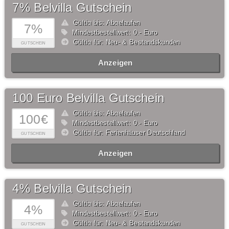
7% Belvilla Gutschein
Gültig bis: Abgelaufen
7%
Mindestbestellwert: 0,- Euro
Gültig für: Neu- & Bestandskunden
GUTSCHEIN
Anzeigen
100 Euro Belvilla Gutschein
Gültig bis: Abgelaufen
100€
Mindestbestellwert: 0,- Euro
Gültig für: Ferienhäuser Deutschland
GUTSCHEIN
Anzeigen
4% Belvilla Gutschein
Gültig bis: Abgelaufen
4%
Mindestbestellwert: 0,- Euro
Gültig für: Neu- & Bestandskunden
GUTSCHEIN