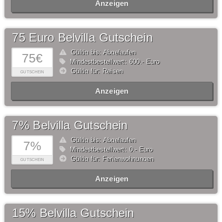
Anzeigen
75 Euro Belvilla Gutschein
Gültig bis: Abgelaufen
75€
Mindestbestellwert: 600,- Euro
Gültig für: Reisen
GUTSCHEIN
Anzeigen
7% Belvilla Gutschein
Gültig bis: Abgelaufen
7%
Mindestbestellwert: 0,- Euro
Gültig für: Ferienwohnungen
GUTSCHEIN
Anzeigen
15% Belvilla Gutschein