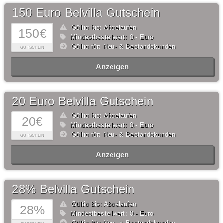
150 Euro Belvilla Gutschein
Gültig bis: Abgelaufen
150€
Mindestbestellwert: 0,- Euro
Gültig für: Neu- & Bestandskunden
GUTSCHEIN
Anzeigen
20 Euro Belvilla Gutschein
Gültig bis: Abgelaufen
20€
Mindestbestellwert: 0,- Euro
Gültig für: Neu- & Bestandskunden
GUTSCHEIN
Anzeigen
28% Belvilla Gutschein
Gültig bis: Abgelaufen
28%
Mindestbestellwert: 0,- Euro
Gültig für: Neu- & Bestandskunden