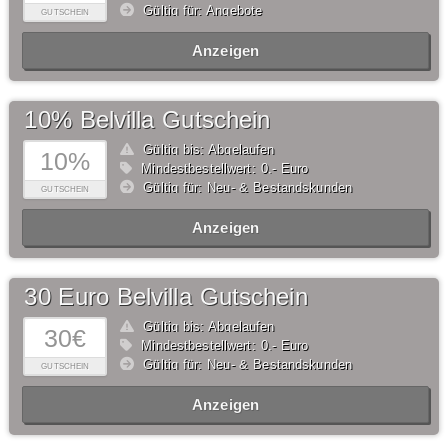
Gültig für: Angebote
GUTSCHEIN
Anzeigen
10% Belvilla Gutschein
Gültig bis: Abgelaufen
10%
Mindestbestellwert: 0,- Euro
Gültig für: Neu- & Bestandskunden
GUTSCHEIN
Anzeigen
30 Euro Belvilla Gutschein
Gültig bis: Abgelaufen
30€
Mindestbestellwert: 0,- Euro
Gültig für: Neu- & Bestandskunden
GUTSCHEIN
Anzeigen