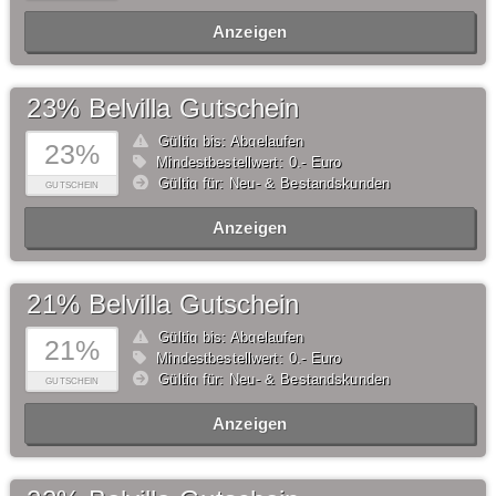
Anzeigen
23% Belvilla Gutschein
Gültig bis: Abgelaufen
23%
Mindestbestellwert: 0,- Euro
Gültig für: Neu- & Bestandskunden
GUTSCHEIN
Anzeigen
21% Belvilla Gutschein
Gültig bis: Abgelaufen
21%
Mindestbestellwert: 0,- Euro
Gültig für: Neu- & Bestandskunden
GUTSCHEIN
Anzeigen