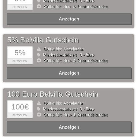
Mindestbestellwert: 0,- Euro
Gültig für: Neu- & Bestandskunden
GUTSCHEIN
Anzeigen
5% Belvilla Gutschein
Gültig bis: Abgelaufen
5%
Mindestbestellwert: 0,- Euro
Gültig für: Neu- & Bestandskunden
GUTSCHEIN
Anzeigen
100 Euro Belvilla Gutschein
Gültig bis: Abgelaufen
100€
Mindestbestellwert: 0,- Euro
Gültig für: Neu- & Bestandskunden
GUTSCHEIN
Anzeigen