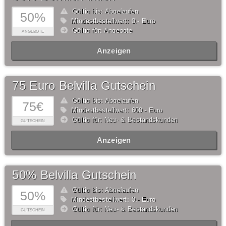
Gültig bis: Abgelaufen
50%
Mindestbestellwert: 0,- Euro
Gültig für: Angebote
ANGEBOTE
Anzeigen
75 Euro Belvilla Gutschein
Gültig bis: Abgelaufen
75€
Mindestbestellwert: 600,- Euro
Gültig für: Neu- & Bestandskunden
GUTSCHEIN
Anzeigen
50% Belvilla Gutschein
Gültig bis: Abgelaufen
50%
Mindestbestellwert: 0,- Euro
Gültig für: Neu- & Bestandskunden
GUTSCHEIN