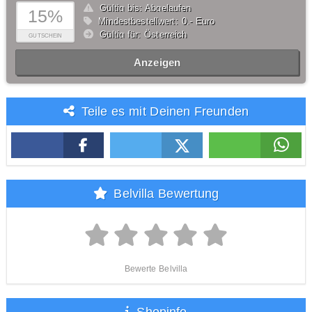
Gültig bis: Abgelaufen
15%
Mindestbestellwert: 0,- Euro
Gültig für: Österreich
GUTSCHEIN
Anzeigen
Teile es mit Deinen Freunden
Belvilla Bewertung
Bewerte Belvilla
Shopinfo