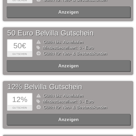
GUTSCHEIN
Anzeigen
50 Euro Belvilla Gutschein
Gültig bis: Abgelaufen
50€
Mindestbestellwert: 0,- Euro
Gültig für: Neu- & Bestandskunden
GUTSCHEIN
Anzeigen
12% Belvilla Gutschein
Gültig bis: Abgelaufen
12%
Mindestbestellwert: 0,- Euro
Gültig für: Neu- & Bestandskunden
GUTSCHEIN
Anzeigen