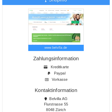
www.belvilla.de
Zahlungsinformation
Kreditkarte
Paypal
Vorkasse
Kontaktinformation
Belvilla AG
Flurstrasse 55
8048 Zürich