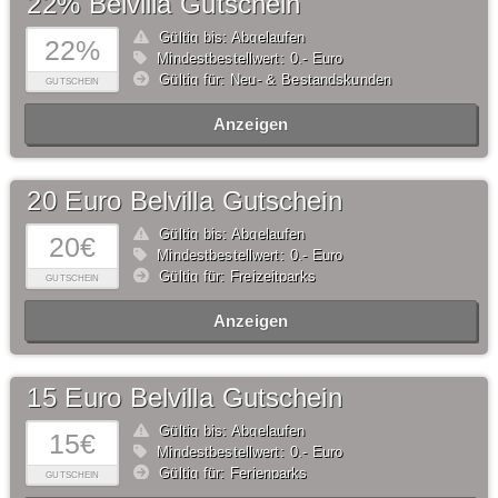
22% Belvilla Gutschein
Gültig bis: Abgelaufen
22%
Mindestbestellwert: 0,- Euro
Gültig für: Neu- & Bestandskunden
GUTSCHEIN
Anzeigen
20 Euro Belvilla Gutschein
Gültig bis: Abgelaufen
20€
Mindestbestellwert: 0,- Euro
Gültig für: Freizeitparks
GUTSCHEIN
Anzeigen
15 Euro Belvilla Gutschein
Gültig bis: Abgelaufen
15€
Mindestbestellwert: 0,- Euro
Gültig für: Ferienparks
GUTSCHEIN