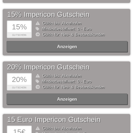
15% Impericon Gutschein
Gültig bis: Abgelaufen
15%
Mindestbestellwert: 0,- Euro
Gültig für: Neu- & Bestandskunden
GUTSCHEIN
Anzeigen
20% Impericon Gutschein
Gültig bis: Abgelaufen
20%
Mindestbestellwert: 0,- Euro
Gültig für: Neu- & Bestandskunden
GUTSCHEIN
Anzeigen
15 Euro Impericon Gutschein
Gültig bis: Abgelaufen
15€