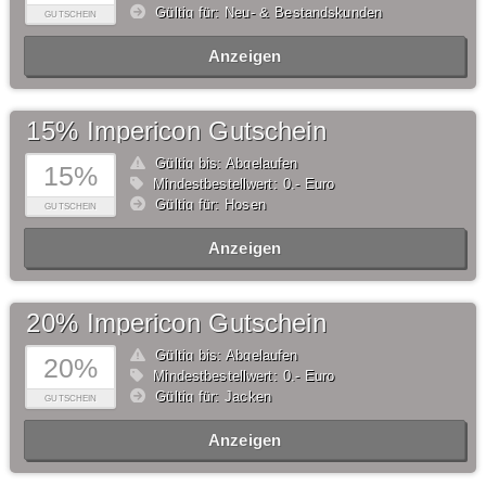
Gültig für: Neu- & Bestandskunden
GUTSCHEIN
Anzeigen
15% Impericon Gutschein
Gültig bis: Abgelaufen
15%
Mindestbestellwert: 0,- Euro
Gültig für: Hosen
GUTSCHEIN
Anzeigen
20% Impericon Gutschein
Gültig bis: Abgelaufen
20%
Mindestbestellwert: 0,- Euro
Gültig für: Jacken
GUTSCHEIN
Anzeigen