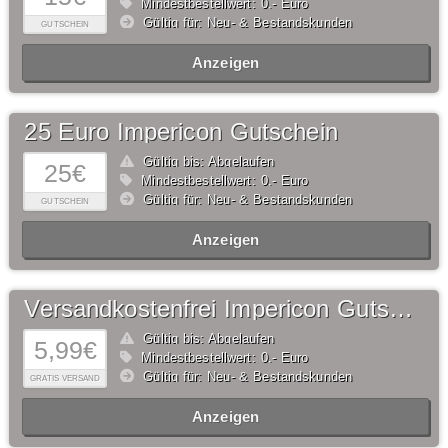
Mindestbestellwert: 0,- Euro
Gültig für: Neu- & Bestandskunden
GUTSCHEIN
Anzeigen
25 Euro Impericon Gutschein
Gültig bis: Abgelaufen
25€
Mindestbestellwert: 0,- Euro
Gültig für: Neu- & Bestandskunden
GUTSCHEIN
Anzeigen
Versandkostenfrei Impericon Gutschein
Gültig bis: Abgelaufen
5,99€
Mindestbestellwert: 0,- Euro
Gültig für: Neu- & Bestandskunden
GRATIS VERSAND
Anzeigen