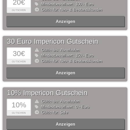
20€
Mindestbestellwert: 100,- Euro
Gültig für: Neu- & Bestandskunden
GUTSCHEIN
Anzeigen
30 Euro Impericon Gutschein
Gültig bis: Abgelaufen
30€
Mindestbestellwert: 150,- Euro
Gültig für: Neu- & Bestandskunden
GUTSCHEIN
Anzeigen
10% Impericon Gutschein
Gültig bis: Abgelaufen
10%
Mindestbestellwert: 0,- Euro
Gültig für: Sale
GUTSCHEIN
Anzeigen