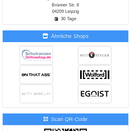
Brünner Str. 8
04209 Leipzig
30 Tage
Ähnliche Shops
Scan QR-Code