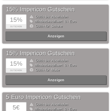
15% Impericon Gutschein
Gültig bis: Abgelaufen
15%
Mindestbestellwert: 0,- Euro
Gültig für: Schuhe
GUTSCHEIN
Anzeigen
15% Impericon Gutschein
Gültig bis: Abgelaufen
15%
Mindestbestellwert: 0,- Euro
Gültig für: Mode
GUTSCHEIN
Anzeigen
5 Euro Impericon Gutschein
Gültig bis: Abgelaufen
5€
Mindestbestellwert: 0,- Euro