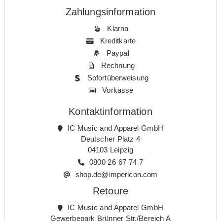
Zahlungsinformation
Klarna
Kreditkarte
Paypal
Rechnung
Sofortüberweisung
Vorkasse
Kontaktinformation
IC Music and Apparel GmbH
Deutscher Platz 4
04103 Leipzig
0800 26 67 74 7
shop.de@impericon.com
Retoure
IC Music and Apparel GmbH
Gewerbepark Brünner Str./Bereich A