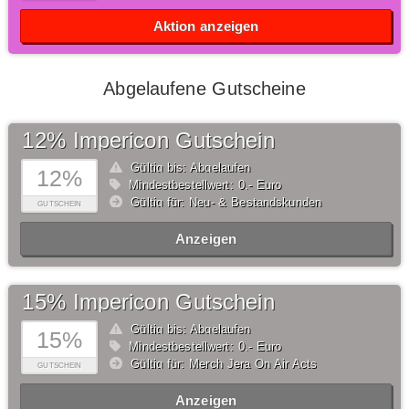
Aktion anzeigen
Abgelaufene Gutscheine
12% Impericon Gutschein
Gültig bis: Abgelaufen
12%
Mindestbestellwert: 0,- Euro
Gültig für: Neu- & Bestandskunden
GUTSCHEIN
Anzeigen
15% Impericon Gutschein
Gültig bis: Abgelaufen
15%
Mindestbestellwert: 0,- Euro
Gültig für: Merch Jera On Air Acts
GUTSCHEIN
Anzeigen