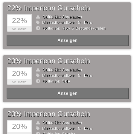
22% Impericon Gutschein
Gültig bis: Abgelaufen
22%
Mindestbestellwert: 0,- Euro
Gültig für: Neu- & Bestandskunden
GUTSCHEIN
Anzeigen
20% Impericon Gutschein
Gültig bis: Abgelaufen
20%
Mindestbestellwert: 0,- Euro
Gültig für: Sale
GUTSCHEIN
Anzeigen
20% Impericon Gutschein
Gültig bis: Abgelaufen
20%
Mindestbestellwert: 0,- Euro