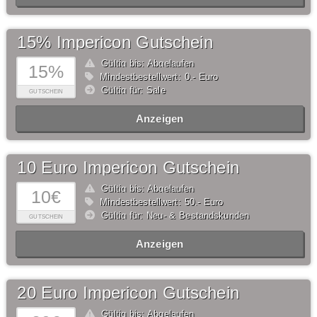
15% Impericon Gutschein
Gültig bis: Abgelaufen
15%
Mindestbestellwert: 0,- Euro
Gültig für: Sale
GUTSCHEIN
Anzeigen
10 Euro Impericon Gutschein
Gültig bis: Abgelaufen
10€
Mindestbestellwert: 50,- Euro
Gültig für: Neu- & Bestandskunden
GUTSCHEIN
Anzeigen
20 Euro Impericon Gutschein
Gültig bis: Abgelaufen