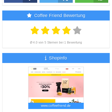
Coffee Friend Bewertung
Ø 4.0 von 5 Sternen bei 1 Bewertung
Shopinfo
www.coffeefriend.de