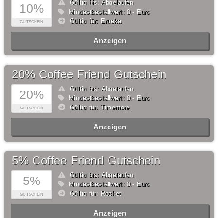
Gültig bis: Abgelaufen
10%
Mindestbestellwert: 0,- Euro
Gültig für: Erueka
GUTSCHEIN
Anzeigen
20% Coffee Friend Gutschein
Gültig bis: Abgelaufen
20%
Mindestbestellwert: 0,- Euro
Gültig für: Timemore
GUTSCHEIN
Anzeigen
5% Coffee Friend Gutschein
Gültig bis: Abgelaufen
5%
Mindestbestellwert: 0,- Euro
Gültig für: Rocket
GUTSCHEIN
Anzeigen