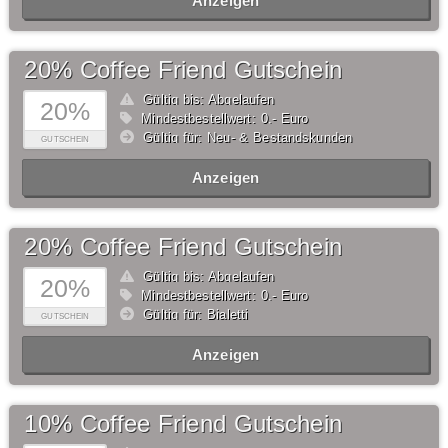
Anzeigen
20% Coffee Friend Gutschein
Gültig bis: Abgelaufen
20%
Mindestbestellwert: 0,- Euro
Gültig für: Neu- & Bestandskunden
GUTSCHEIN
Anzeigen
20% Coffee Friend Gutschein
Gültig bis: Abgelaufen
20%
Mindestbestellwert: 0,- Euro
Gültig für: Bialetti
GUTSCHEIN
Anzeigen
10% Coffee Friend Gutschein