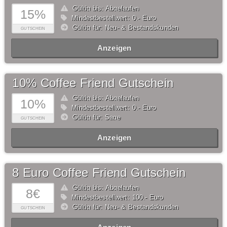
Gültig bis: Abgelaufen
15%
Mindestbestellwert: 0,- Euro
Gültig für: Neu- & Bestandskunden
GUTSCHEIN
Anzeigen
10% Coffee Friend Gutschein
Gültig bis: Abgelaufen
10%
Mindestbestellwert: 0,- Euro
Gültig für: Sage
GUTSCHEIN
Anzeigen
8 Euro Coffee Friend Gutschein
Gültig bis: Abgelaufen
8€
Mindestbestellwert: 100,- Euro
Gültig für: Neu- & Bestandskunden
GUTSCHEIN