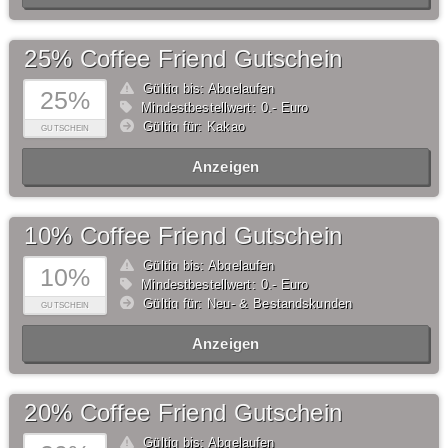
25% Coffee Friend Gutschein
Gültig bis: Abgelaufen
25%
Mindestbestellwert: 0,- Euro
Gültig für: Kakao
GUTSCHEIN
Anzeigen
10% Coffee Friend Gutschein
Gültig bis: Abgelaufen
10%
Mindestbestellwert: 0,- Euro
Gültig für: Neu- & Bestandskunden
GUTSCHEIN
Anzeigen
20% Coffee Friend Gutschein
Gültig bis: Abgelaufen