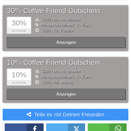
30% Coffee Friend Gutschein
Gültig bis: Abgelaufen
30%
Mindestbestellwert: 0,- Euro
Gültig für: Parallel
GUTSCHEIN
Anzeigen
10% Coffee Friend Gutschein
Gültig bis: Abgelaufen
10%
Mindestbestellwert: 0,- Euro
Gültig für: Melitta
GUTSCHEIN
Anzeigen
Teile es mit Deinen Freunden