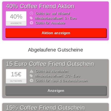
40% Coffee Friend Aktion
Gültig bis: auf Widerruf
40%
Mindestbestellwert: 0,- Euro
Gültig für: Angebote
ANGEBOTE
Aktion anzeigen
Abgelaufene Gutscheine
15 Euro Coffee Friend Gutschein
Gültig bis: Abgelaufen
15€
Mindestbestellwert: 170,- Euro
Gültig für: Neu- & Bestandskunden
GUTSCHEIN
Anzeigen
15% Coffee Friend Gutschein