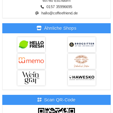
65760 Eschborn
0157 35996695
hallo@coffeefriend.de
Ähnliche Shops
Scan QR-Code