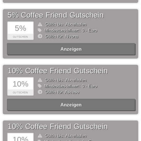
5% Coffee Friend Gutschein
Gültig bis: Abgelaufen
5%
Mindestbestellwert: 0,- Euro
Gültig für: Nivona
GUTSCHEIN
Anzeigen
10% Coffee Friend Gutschein
Gültig bis: Abgelaufen
10%
Mindestbestellwert: 0,- Euro
Gültig für: Ascaso
GUTSCHEIN
Anzeigen
10% Coffee Friend Gutschein
Gültig bis: Abgelaufen
10%