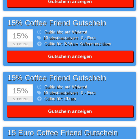
Gutschein anzeigen
15% Coffee Friend Gutschein
Gültig bis: auf Widerruf
15%
Mindestbestellwert: 0,- Euro
Gültig für: B-Ware Kaffeemaschinen
GUTSCHEIN
Gutschein anzeigen
15% Coffee Friend Gutschein
Gültig bis: auf Widerruf
15%
Mindestbestellwert: 0,- Euro
Gültig für: Chiato
GUTSCHEIN
Gutschein anzeigen
15 Euro Coffee Friend Gutschein