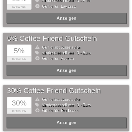
Mindestbestellwert: 0,- Euro
Gültig für: Lavazza
GUTSCHEIN
Anzeigen
5% Coffee Friend Gutschein
Gültig bis: Abgelaufen
5%
Mindestbestellwert: 0,- Euro
Gültig für: Ascaso
GUTSCHEIN
Anzeigen
30% Coffee Friend Gutschein
Gültig bis: Abgelaufen
30%
Mindestbestellwert: 0,- Euro
Gültig für: Redbeans
GUTSCHEIN
Anzeigen