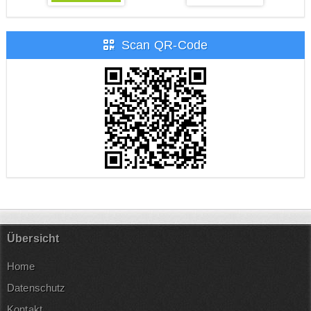
Scan QR-Code
Übersicht
Home
Datenschutz
Kontakt