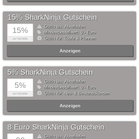
15% SharkNinja Gutschein
Gültig bis: Abgelaufen
15%
Mindestbestellwert: 0,- Euro
Gültig für: Töpfe & Pfannen
GUTSCHEIN
Anzeigen
5% SharkNinja Gutschein
Gültig bis: Abgelaufen
5%
Mindestbestellwert: 0,- Euro
Gültig für: Neu- & Bestandskunden
GUTSCHEIN
Anzeigen
8 Euro SharkNinja Gutschein
Gültig bis: Abgelaufen