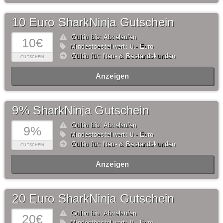
10 Euro SharkNinja Gutschein
Gültig bis: Abgelaufen
10€
Mindestbestellwert: 0,- Euro
Gültig für: Neu- & Bestandskunden
GUTSCHEIN
Anzeigen
9% SharkNinja Gutschein
Gültig bis: Abgelaufen
9%
Mindestbestellwert: 0,- Euro
Gültig für: Neu- & Bestandskunden
GUTSCHEIN
Anzeigen
20 Euro SharkNinja Gutschein
Gültig bis: Abgelaufen
20€
Mindestbestellwert: 0,- Euro