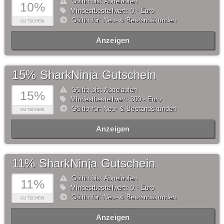
Gültig bis: Abgelaufen
10%
Mindestbestellwert: 0,- Euro
Gültig für: Neu- & Bestandskunden
GUTSCHEIN
Anzeigen
15% SharkNinja Gutschein
Gültig bis: Abgelaufen
15%
Mindestbestellwert: 300,- Euro
Gültig für: Neu- & Bestandskunden
GUTSCHEIN
Anzeigen
11% SharkNinja Gutschein
Gültig bis: Abgelaufen
11%
Mindestbestellwert: 0,- Euro
Gültig für: Neu- & Bestandskunden
GUTSCHEIN
Anzeigen