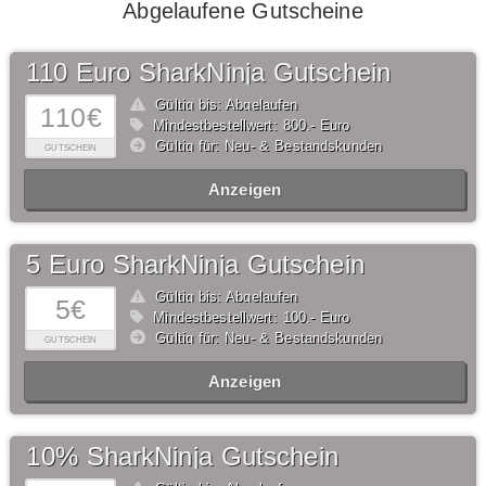
Abgelaufene Gutscheine
110 Euro SharkNinja Gutschein
Gültig bis: Abgelaufen
110€
Mindestbestellwert: 800,- Euro
Gültig für: Neu- & Bestandskunden
GUTSCHEIN
Anzeigen
5 Euro SharkNinja Gutschein
Gültig bis: Abgelaufen
5€
Mindestbestellwert: 100,- Euro
Gültig für: Neu- & Bestandskunden
GUTSCHEIN
Anzeigen
10% SharkNinja Gutschein