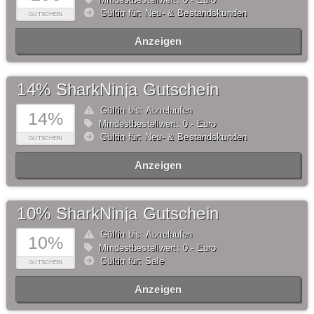
Gültig für: Neu- & Bestandskunden
GUTSCHEIN
Anzeigen
14% SharkNinja Gutschein
Gültig bis: Abgelaufen
14%
Mindestbestellwert: 0,- Euro
Gültig für: Neu- & Bestandskunden
GUTSCHEIN
Anzeigen
10% SharkNinja Gutschein
Gültig bis: Abgelaufen
10%
Mindestbestellwert: 0,- Euro
Gültig für: Sale
GUTSCHEIN
Anzeigen