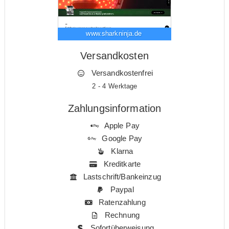
www.sharkninja.de
Versandkosten
Versandkostenfrei
2 - 4 Werktage
Zahlungsinformation
Apple Pay
Google Pay
Klarna
Kreditkarte
Lastschrift/Bankeinzug
Paypal
Ratenzahlung
Rechnung
Sofortüberweisung