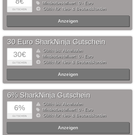
8€
Mindestbestellwert: 0,- Euro
Gültig für: Neu- & Bestandskunden
GUTSCHEIN
Anzeigen
30 Euro SharkNinja Gutschein
Gültig bis: Abgelaufen
30€
Mindestbestellwert: 0,- Euro
Gültig für: Neu- & Bestandskunden
GUTSCHEIN
Anzeigen
6% SharkNinja Gutschein
Gültig bis: Abgelaufen
6%
Mindestbestellwert: 0,- Euro
Gültig für: Neu- & Bestandskunden
GUTSCHEIN
Anzeigen