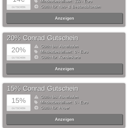
Mindestbestellwert: 139,- Euro
Gültig für: Neu- & Bestandskunden
GUTSCHEIN
Anzeigen
20% Conrad Gutschein
Gültig bis: Abgelaufen
20%
Mindestbestellwert: 0,- Euro
Gültig für: Kundenkarte
GUTSCHEIN
Anzeigen
15% Conrad Gutschein
Gültig bis: Abgelaufen
15%
Mindestbestellwert: 0,- Euro
Gültig für: Hyper
GUTSCHEIN
Anzeigen