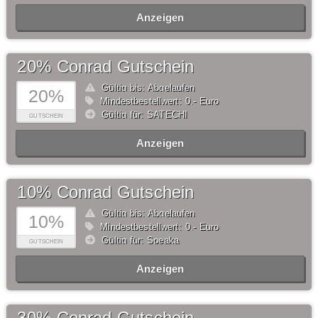
Anzeigen
20% Conrad Gutschein
Gültig bis: Abgelaufen
20%
Mindestbestellwert: 0,- Euro
Gültig für: SATECHI
GUTSCHEIN
Anzeigen
10% Conrad Gutschein
Gültig bis: Abgelaufen
10%
Mindestbestellwert: 0,- Euro
Gültig für: Speaka
GUTSCHEIN
Anzeigen
30% Conrad Gutschein