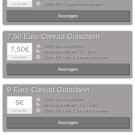
Gültig für: Kundenkarten-Inhaber
GUTSCHEIN
Anzeigen
7,50 Euro Conrad Gutschein
Gültig bis: Abgelaufen
7,50€
Mindestbestellwert: 55,- Euro
Gültig für: Neu- & Bestandskunden
GUTSCHEIN
Anzeigen
9 Euro Conrad Gutschein
Gültig bis: Abgelaufen
9€
Mindestbestellwert: 119,- Euro
Gültig für: Neu- & Bestandskunden
GUTSCHEIN
Anzeigen