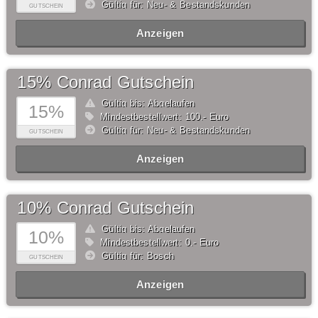
Gültig für: Neu- & Bestandskunden
GUTSCHEIN
Anzeigen
15% Conrad Gutschein
Gültig bis: Abgelaufen
15%
Mindestbestellwert: 100,- Euro
Gültig für: Neu- & Bestandskunden
GUTSCHEIN
Anzeigen
10% Conrad Gutschein
Gültig bis: Abgelaufen
10%
Mindestbestellwert: 0,- Euro
Gültig für: Bosch
GUTSCHEIN
Anzeigen