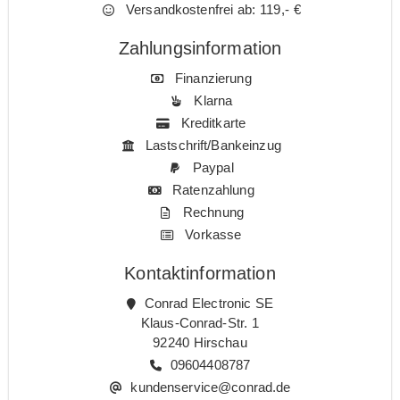
Versandkostenfrei ab: 119,- €
Zahlungsinformation
Finanzierung
Klarna
Kreditkarte
Lastschrift/Bankeinzug
Paypal
Ratenzahlung
Rechnung
Vorkasse
Kontaktinformation
Conrad Electronic SE
Klaus-Conrad-Str. 1
92240 Hirschau
09604408787
kundenservice@conrad.de