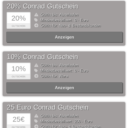
20% Conrad Gutschein
Gültig bis: Abgelaufen
20%
Mindestbestellwert: 0,- Euro
Gültig für: Neu- & Bestandskunden
GUTSCHEIN
Anzeigen
10% Conrad Gutschein
Gültig bis: Abgelaufen
10%
Mindestbestellwert: 0,- Euro
Gültig für: Wera
GUTSCHEIN
Anzeigen
25 Euro Conrad Gutschein
Gültig bis: Abgelaufen
25€
Mindestbestellwert: 200,- Euro
Gültig für: Neu- & Bestandskunden
GUTSCHEIN