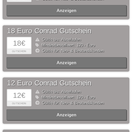
Anzeigen
18 Euro Conrad Gutschein
Gültig bis: Abgelaufen
18€
Mindestbestellwert: 120,- Euro
Gültig für: Neu- & Bestandskunden
GUTSCHEIN
Anzeigen
12 Euro Conrad Gutschein
Gültig bis: Abgelaufen
12€
Mindestbestellwert: 120,- Euro
Gültig für: Neu- & Bestandskunden
GUTSCHEIN
Anzeigen