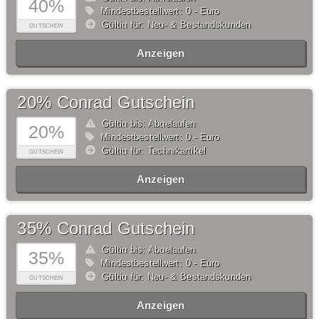
40%
Mindestbestellwert: 0,- Euro
Gültig für: Neu- & Bestandskunden
GUTSCHEIN
Anzeigen
20% Conrad Gutschein
Gültig bis: Abgelaufen
20%
Mindestbestellwert: 0,- Euro
Gültig für: Technikartikel
GUTSCHEIN
Anzeigen
35% Conrad Gutschein
Gültig bis: Abgelaufen
35%
Mindestbestellwert: 0,- Euro
Gültig für: Neu- & Bestandskunden
GUTSCHEIN
Anzeigen