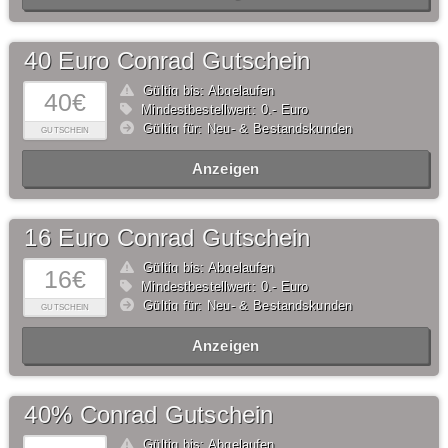
40 Euro Conrad Gutschein
Gültig bis: Abgelaufen
40€
Mindestbestellwert: 0,- Euro
Gültig für: Neu- & Bestandskunden
GUTSCHEIN
Anzeigen
16 Euro Conrad Gutschein
Gültig bis: Abgelaufen
16€
Mindestbestellwert: 0,- Euro
Gültig für: Neu- & Bestandskunden
GUTSCHEIN
Anzeigen
40% Conrad Gutschein
Gültig bis: Abgelaufen