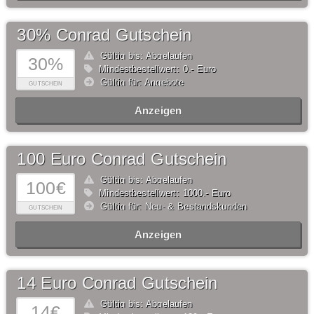
30% Conrad Gutschein
Gültig bis: Abgelaufen
30%
Mindestbestellwert: 0,- Euro
Gültig für: Angebote
GUTSCHEIN
Anzeigen
100 Euro Conrad Gutschein
Gültig bis: Abgelaufen
100€
Mindestbestellwert: 1000,- Euro
Gültig für: Neu- & Bestandskunden
GUTSCHEIN
Anzeigen
14 Euro Conrad Gutschein
Gültig bis: Abgelaufen
14€