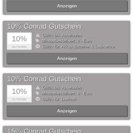
Anzeigen
10% Conrad Gutschein
Gültig bis: Abgelaufen
10%
Mindestbestellwert: 0,- Euro
Gültig für: Akkus Batterien & Ladegeräte
GUTSCHEIN
Anzeigen
10% Conrad Gutschein
Gültig bis: Abgelaufen
10%
Mindestbestellwert: 0,- Euro
Gültig für: Logitech
GUTSCHEIN
Anzeigen
15% Conrad Gutschein