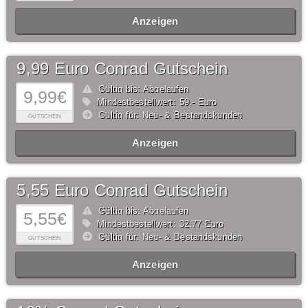
Anzeigen
9,99 Euro Conrad Gutschein
Gültig bis: Abgelaufen
9,99€
Mindestbestellwert: 59,- Euro
Gültig für: Neu- & Bestandskunden
GUTSCHEIN
Anzeigen
5,55 Euro Conrad Gutschein
Gültig bis: Abgelaufen
5,55€
Mindestbestellwert: 32,77 Euro
Gültig für: Neu- & Bestandskunden
GUTSCHEIN
Anzeigen