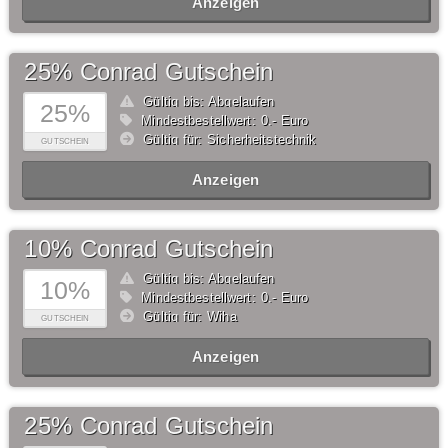
Anzeigen
25% Conrad Gutschein
Gültig bis: Abgelaufen
25%
Mindestbestellwert: 0,- Euro
Gültig für: Sicherheitstechnik
GUTSCHEIN
Anzeigen
10% Conrad Gutschein
Gültig bis: Abgelaufen
10%
Mindestbestellwert: 0,- Euro
Gültig für: Wiha
GUTSCHEIN
Anzeigen
25% Conrad Gutschein