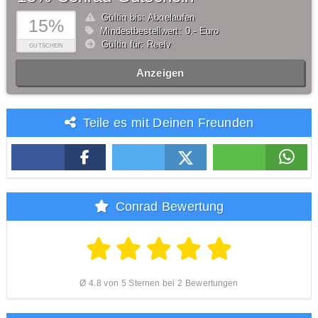
Gültig bis: Abgelaufen
15%
Mindestbestellwert: 0,- Euro
Gültig für: Reely
GUTSCHEIN
Anzeigen
Teile es mit Deinen Freunden
Conrad Bewertung
Ø 4.8 von 5 Sternen bei 2 Bewertungen