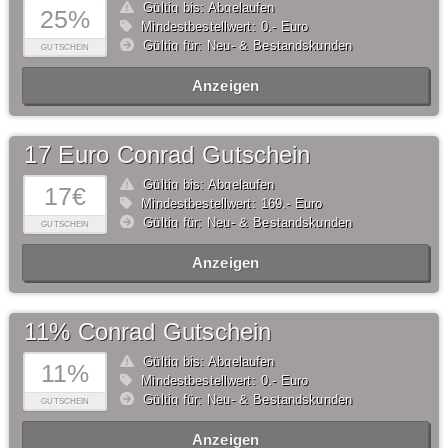
Gültig bis: Abgelaufen
25%
Mindestbestellwert: 0,- Euro
Gültig für: Neu- & Bestandskunden
GUTSCHEIN
Anzeigen
17 Euro Conrad Gutschein
Gültig bis: Abgelaufen
17€
Mindestbestellwert: 169,- Euro
Gültig für: Neu- & Bestandskunden
GUTSCHEIN
Anzeigen
11% Conrad Gutschein
Gültig bis: Abgelaufen
11%
Mindestbestellwert: 0,- Euro
Gültig für: Neu- & Bestandskunden
GUTSCHEIN
Anzeigen