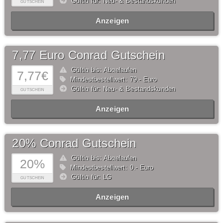
Gültig für: Neu- & Bestandskunden
GUTSCHEIN
Anzeigen
7,77 Euro Conrad Gutschein
Gültig bis: Abgelaufen
7,77€
Mindestbestellwert: 79,- Euro
Gültig für: Neu- & Bestandskunden
GUTSCHEIN
Anzeigen
20% Conrad Gutschein
Gültig bis: Abgelaufen
20%
Mindestbestellwert: 0,- Euro
Gültig für: LG
GUTSCHEIN
Anzeigen