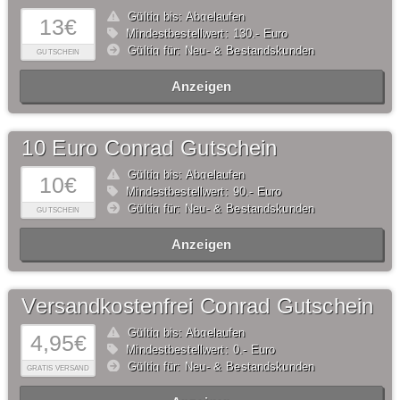
Gültig bis: Abgelaufen
13€
Mindestbestellwert: 130,- Euro
Gültig für: Neu- & Bestandskunden
GUTSCHEIN
Anzeigen
10 Euro Conrad Gutschein
Gültig bis: Abgelaufen
10€
Mindestbestellwert: 90,- Euro
Gültig für: Neu- & Bestandskunden
GUTSCHEIN
Anzeigen
Versandkostenfrei Conrad Gutschein
Gültig bis: Abgelaufen
4,95€
Mindestbestellwert: 0,- Euro
Gültig für: Neu- & Bestandskunden
GRATIS VERSAND