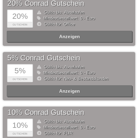
20% Conrad Gutschein
Gültig bis: Abgelaufen
20%
Mindestbestellwert: 0,- Euro
Gültig für: Office
GUTSCHEIN
Anzeigen
5% Conrad Gutschein
Gültig bis: Abgelaufen
5%
Mindestbestellwert: 0,- Euro
Gültig für: Neu- & Bestandskunden
GUTSCHEIN
Anzeigen
10% Conrad Gutschein
Gültig bis: Abgelaufen
10%
Mindestbestellwert: 0,- Euro
Gültig für: FLIR
GUTSCHEIN