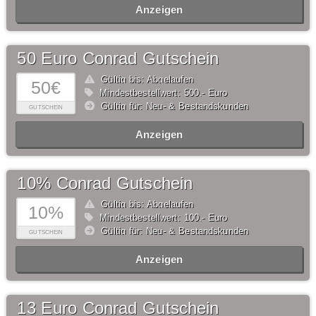
Anzeigen
50 Euro Conrad Gutschein
Gültig bis: Abgelaufen
50€
Mindestbestellwert: 500,- Euro
Gültig für: Neu- & Bestandskunden
GUTSCHEIN
Anzeigen
10% Conrad Gutschein
Gültig bis: Abgelaufen
10%
Mindestbestellwert: 100,- Euro
Gültig für: Neu- & Bestandskunden
GUTSCHEIN
Anzeigen
13 Euro Conrad Gutschein