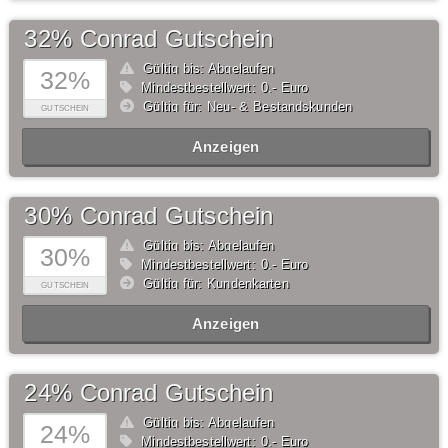
32% Conrad Gutschein
Gültig bis: Abgelaufen
32%
Mindestbestellwert: 0,- Euro
Gültig für: Neu- & Bestandskunden
GUTSCHEIN
Anzeigen
30% Conrad Gutschein
Gültig bis: Abgelaufen
30%
Mindestbestellwert: 0,- Euro
Gültig für: Kundenkarten
GUTSCHEIN
Anzeigen
24% Conrad Gutschein
Gültig bis: Abgelaufen
24%
Mindestbestellwert: 0,- Euro