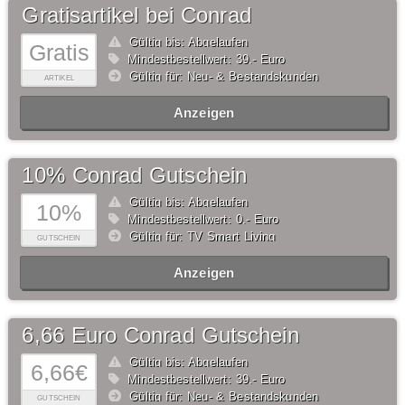
Gratisartikel bei Conrad
Gültig bis: Abgelaufen
Gratis
Mindestbestellwert: 39,- Euro
Gültig für: Neu- & Bestandskunden
ARTIKEL
Anzeigen
10% Conrad Gutschein
Gültig bis: Abgelaufen
10%
Mindestbestellwert: 0,- Euro
Gültig für: TV Smart Living
GUTSCHEIN
Anzeigen
6,66 Euro Conrad Gutschein
Gültig bis: Abgelaufen
6,66€
Mindestbestellwert: 39,- Euro
Gültig für: Neu- & Bestandskunden
GUTSCHEIN