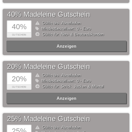
40% Madeleine Gutschein
Gültig bis: Abgelaufen
40%
Mindestbestellwert: 0,- Euro
Gültig für: Neu- & Bestandskunden
GUTSCHEIN
Anzeigen
20% Madeleine Gutschein
Gültig bis: Abgelaufen
20%
Mindestbestellwert: 0,- Euro
Gültig für: Strick, Jacken & Mäntel
GUTSCHEIN
Anzeigen
25% Madeleine Gutschein
Gültig bis: Abgelaufen
25%