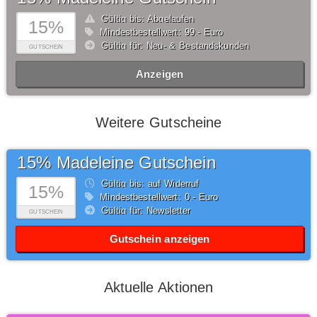
Gültig bis: Abgelaufen
15%
Mindestbestellwert: 99,- Euro
Gültig für: Neu- & Bestandskunden
GUTSCHEIN
Anzeigen
Weitere Gutscheine
15% Madeleine Gutschein
Gültig bis: auf Widerruf
15%
Mindestbestellwert: 0,- Euro
Gültig für: Newsletter
GUTSCHEIN
Gutschein anzeigen
Aktuelle Aktionen