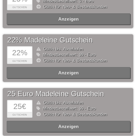
Mindestbestellwert: 0,- Euro
Gültig für: Neu- & Bestandskunden
GUTSCHEIN
Anzeigen
22% Madeleine Gutschein
Gültig bis: Abgelaufen
22%
Mindestbestellwert: 99,- Euro
Gültig für: Neu- & Bestandskunden
GUTSCHEIN
Anzeigen
25 Euro Madeleine Gutschein
Gültig bis: Abgelaufen
25€
Mindestbestellwert: 99,- Euro
Gültig für: Neu- & Bestandskunden
GUTSCHEIN
Anzeigen