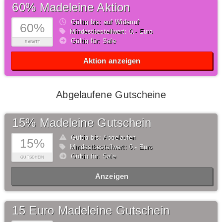
60% Madeleine Aktion
Gültig bis: auf Widerruf
60%
Mindestbestellwert: 0,- Euro
Gültig für: Sale
RABATT
Aktion anzeigen
Abgelaufene Gutscheine
15% Madeleine Gutschein
Gültig bis: Abgelaufen
15%
Mindestbestellwert: 0,- Euro
Gültig für: Sale
GUTSCHEIN
Anzeigen
15 Euro Madeleine Gutschein