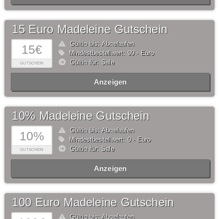
15 Euro Madeleine Gutschein
Gültig bis: Abgelaufen
15€
Mindestbestellwert: 99,- Euro
Gültig für: Sale
GUTSCHEIN
Anzeigen
10% Madeleine Gutschein
Gültig bis: Abgelaufen
10%
Mindestbestellwert: 0,- Euro
Gültig für: Sale
GUTSCHEIN
Anzeigen
100 Euro Madeleine Gutschein
Gültig bis: Abgelaufen