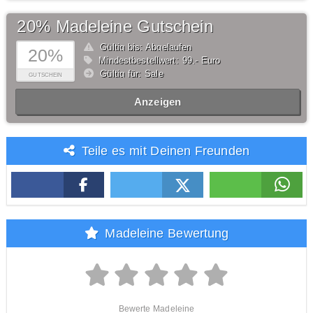
20% Madeleine Gutschein
Gültig bis: Abgelaufen
20%
Mindestbestellwert: 99,- Euro
Gültig für: Sale
GUTSCHEIN
Anzeigen
Teile es mit Deinen Freunden
Madeleine Bewertung
Bewerte Madeleine