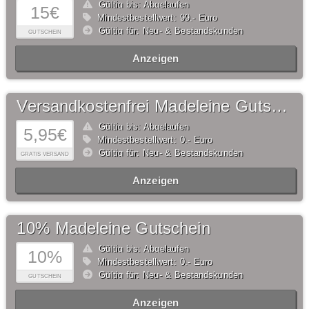
Gültig bis: Abgelaufen
15€
Mindestbestellwert: 99,- Euro
Gültig für: Neu- & Bestandskunden
GUTSCHEIN
Anzeigen
Versandkostenfrei Madeleine Gutschein
Gültig bis: Abgelaufen
5,95€
Mindestbestellwert: 0,- Euro
Gültig für: Neu- & Bestandskunden
GRATIS VERSAND
Anzeigen
10% Madeleine Gutschein
Gültig bis: Abgelaufen
10%
Mindestbestellwert: 0,- Euro
Gültig für: Neu- & Bestandskunden
GUTSCHEIN
Anzeigen