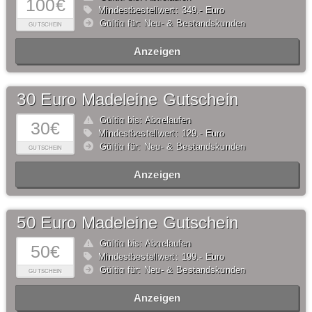
100€
Mindestbestellwert: 349,- Euro
Gültig für: Neu- & Bestandskunden
GUTSCHEIN
Anzeigen
30 Euro Madeleine Gutschein
Gültig bis: Abgelaufen
30€
Mindestbestellwert: 129,- Euro
Gültig für: Neu- & Bestandskunden
GUTSCHEIN
Anzeigen
50 Euro Madeleine Gutschein
Gültig bis: Abgelaufen
50€
Mindestbestellwert: 199,- Euro
Gültig für: Neu- & Bestandskunden
GUTSCHEIN
Anzeigen