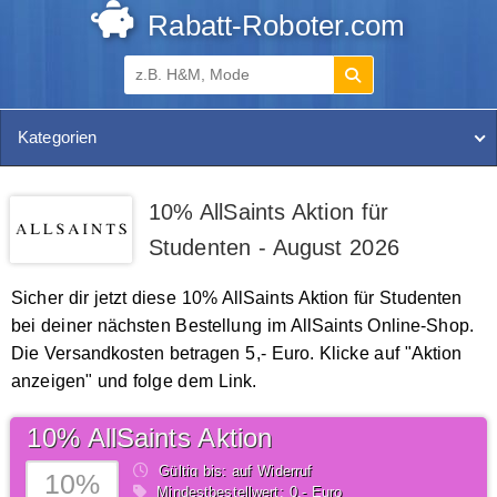
Rabatt-Roboter.com
Kategorien
10% AllSaints Aktion für
Studenten - August 2026
Sicher dir jetzt diese 10% AllSaints Aktion für Studenten
bei deiner nächsten Bestellung im AllSaints Online-Shop.
Die Versandkosten betragen 5,- Euro. Klicke auf "Aktion
anzeigen" und folge dem Link.
10% AllSaints Aktion
Gültig bis: auf Widerruf
10%
Mindestbestellwert: 0,- Euro