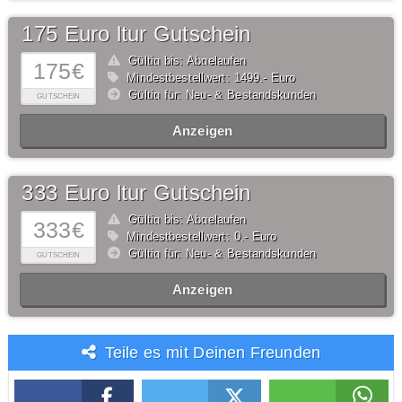
175 Euro ltur Gutschein
Gültig bis: Abgelaufen
175€
Mindestbestellwert: 1499,- Euro
Gültig für: Neu- & Bestandskunden
GUTSCHEIN
Anzeigen
333 Euro ltur Gutschein
Gültig bis: Abgelaufen
333€
Mindestbestellwert: 0,- Euro
Gültig für: Neu- & Bestandskunden
GUTSCHEIN
Anzeigen
Teile es mit Deinen Freunden