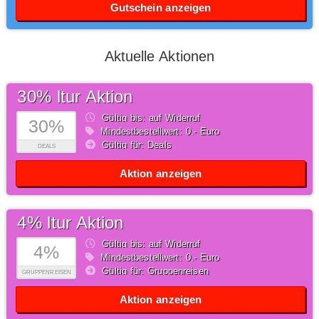
Gutschein anzeigen
Aktuelle Aktionen
30% ltur Aktion
Gültig bis: auf Widerruf
30%
Mindestbestellwert: 0,- Euro
Gültig für: Deals
DEALS
Aktion anzeigen
4% ltur Aktion
Gültig bis: auf Widerruf
4%
Mindestbestellwert: 0,- Euro
Gültig für: Gruppenreisen
GRUPPENREISEN
Aktion anzeigen