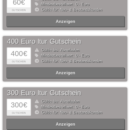
60€
Mindestbestellwert: 0,- Euro
Gültig für: Neu- & Bestandskunden
GUTSCHEIN
Anzeigen
400 Euro ltur Gutschein
Gültig bis: Abgelaufen
400€
Mindestbestellwert: 0,- Euro
Gültig für: Neu- & Bestandskunden
GUTSCHEIN
Anzeigen
300 Euro ltur Gutschein
Gültig bis: Abgelaufen
300€
Mindestbestellwert: 0,- Euro
Gültig für: Neu- & Bestandskunden
GUTSCHEIN
Anzeigen