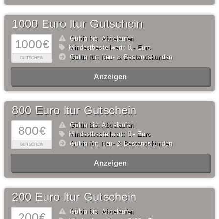
1000 Euro ltur Gutschein
Gültig bis: Abgelaufen
1000€
Mindestbestellwert: 0,- Euro
Gültig für: Neu- & Bestandskunden
GUTSCHEIN
Anzeigen
800 Euro ltur Gutschein
Gültig bis: Abgelaufen
800€
Mindestbestellwert: 0,- Euro
Gültig für: Neu- & Bestandskunden
GUTSCHEIN
Anzeigen
200 Euro ltur Gutschein
Gültig bis: Abgelaufen
200€