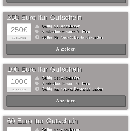
250 Euro ltur Gutschein
Gültig bis: Abgelaufen
250€
Mindestbestellwert: 0,- Euro
Gültig für: Neu- & Bestandskunden
GUTSCHEIN
Anzeigen
100 Euro ltur Gutschein
Gültig bis: Abgelaufen
100€
Mindestbestellwert: 0,- Euro
Gültig für: Neu- & Bestandskunden
GUTSCHEIN
Anzeigen
60 Euro ltur Gutschein
Gültig bis: Abgelaufen