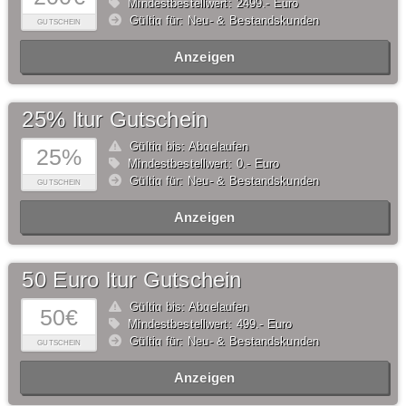
Mindestbestellwert: 2499,- Euro
Gültig für: Neu- & Bestandskunden
GUTSCHEIN
Anzeigen
25% ltur Gutschein
Gültig bis: Abgelaufen
25%
Mindestbestellwert: 0,- Euro
Gültig für: Neu- & Bestandskunden
GUTSCHEIN
Anzeigen
50 Euro ltur Gutschein
Gültig bis: Abgelaufen
50€
Mindestbestellwert: 499,- Euro
Gültig für: Neu- & Bestandskunden
GUTSCHEIN
Anzeigen