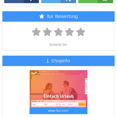
ltur Bewertung
Bewerte ltur
Shopinfo
www.ltur.com