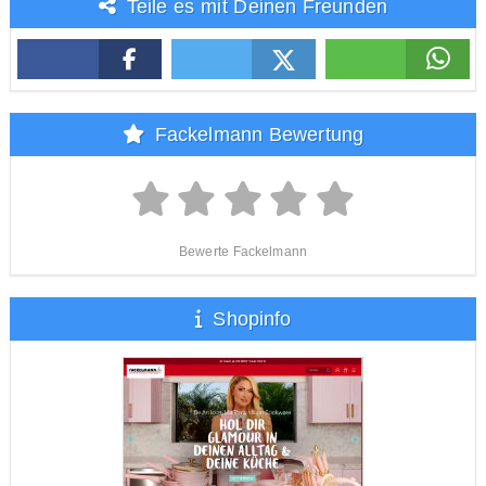
Teile es mit Deinen Freunden
Fackelmann Bewertung
Bewerte Fackelmann
Shopinfo