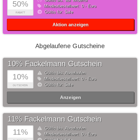
Gültig bis: auf Widerruf
50%
Mindestbestellwert: 0,- Euro
Gültig für: Sale
RABATT
Aktion anzeigen
Abgelaufene Gutscheine
10% Fackelmann Gutschein
Gültig bis: Abgelaufen
10%
Mindestbestellwert: 0,- Euro
Gültig für: Sale
GUTSCHEIN
Anzeigen
11% Fackelmann Gutschein
Gültig bis: Abgelaufen
11%
Mindestbestellwert: 0,- Euro