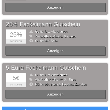
Anzeigen
25% Fackelmann Gutschein
Gültig bis: Abgelaufen
25%
Mindestbestellwert: 0,- Euro
Gültig für: Sale
GUTSCHEIN
Anzeigen
5 Euro Fackelmann Gutschein
Gültig bis: Abgelaufen
5€
Mindestbestellwert: 0,- Euro
Gültig für: Neu- & Bestandskunden
GUTSCHEIN
Anzeigen