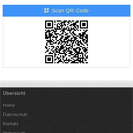
Scan QR-Code
Übersicht
Home
Datenschutz
Kontakt
Impressum