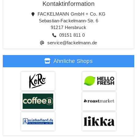
Kontaktinformation
FACKELMANN GmbH + Co. KG
Sebastian-Fackelmann-Str. 6
91217 Hersbruck
09151 811 0
service@fackelmann.de
Ähnliche Shops