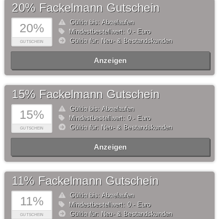
20% Fackelmann Gutschein
Gültig bis: Abgelaufen
20%
Mindestbestellwert: 0,- Euro
Gültig für: Neu- & Bestandskunden
GUTSCHEIN
Anzeigen
15% Fackelmann Gutschein
Gültig bis: Abgelaufen
15%
Mindestbestellwert: 0,- Euro
Gültig für: Neu- & Bestandskunden
GUTSCHEIN
Anzeigen
11% Fackelmann Gutschein
Gültig bis: Abgelaufen
11%
Mindestbestellwert: 0,- Euro
Gültig für: Neu- & Bestandskunden
GUTSCHEIN