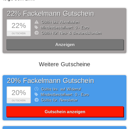
22% Fackelmann Gutschein
Gültig bis: Abgelaufen
22%
Mindestbestellwert: 0,- Euro
Gültig für: Neu- & Bestandskunden
GUTSCHEIN
Anzeigen
Weitere Gutscheine
20% Fackelmann Gutschein
Gültig bis: auf Widerruf
20%
Mindestbestellwert: 0,- Euro
Gültig für: Newsletter
GUTSCHEIN
Gutschein anzeigen