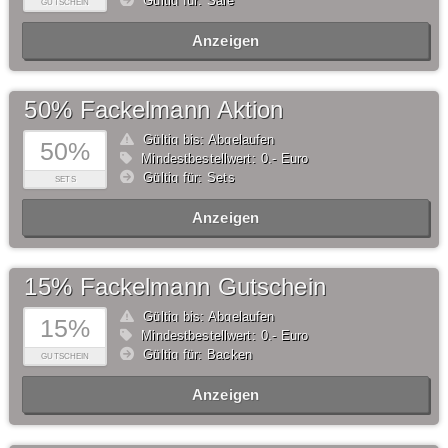
Gültig für: Sale
GUTSCHEIN
Anzeigen
50% Fackelmann Aktion
Gültig bis: Abgelaufen
50%
Mindestbestellwert: 0,- Euro
Gültig für: Sets
SETS
Anzeigen
15% Fackelmann Gutschein
Gültig bis: Abgelaufen
15%
Mindestbestellwert: 0,- Euro
Gültig für: Backen
GUTSCHEIN
Anzeigen