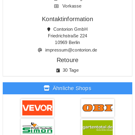
Vorkasse
Kontaktinformation
Contorion GmbH
Friedrichstraße 224
10969 Berlin
impressum@contorion.de
Retoure
30 Tage
Ähnliche Shops