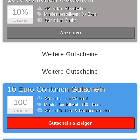
Gültig bis: Abgelaufen
10%
Mindestbestellwert: 0,- Euro
Gültig für: Stiehr
GUTSCHEIN
Anzeigen
Weitere Gutscheine
Weitere Gutscheine
10 Euro Contorion Gutschein
Gültig bis: auf Widerruf
10€
Mindestbestellwert: 100,- Euro
Gültig für: Neu- & Bestandskunden
GUTSCHEIN
Gutschein anzeigen