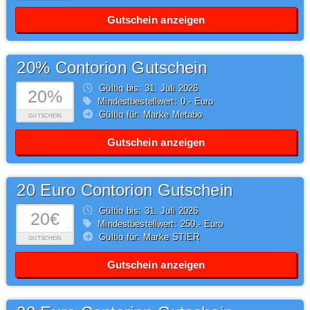
Gutschein anzeigen
20% Contorion Gutschein
Gültig bis: 31.
Juli
2026
20%
Mindestbestellwert: 0,- Euro
Gültig für: Marke Metabo
GUTSCHEIN
Gutschein anzeigen
20 Euro Contorion Gutschein
Gültig bis: 31.
Juli
2026
20€
Mindestbestellwert: 250,- Euro
Gültig für: Marke STIER
GUTSCHEIN
Gutschein anzeigen