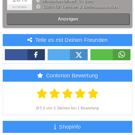
Mindestbestellwert: 0,- Euro
Gültig für: Reinigen & Betriebsausstattung
GUTSCHEIN
Anzeigen
Teile es mit Deinen Freunden
Contorion Bewertung
Ø 5.0 von 5 Sternen bei 1 Bewertung
Shopinfo