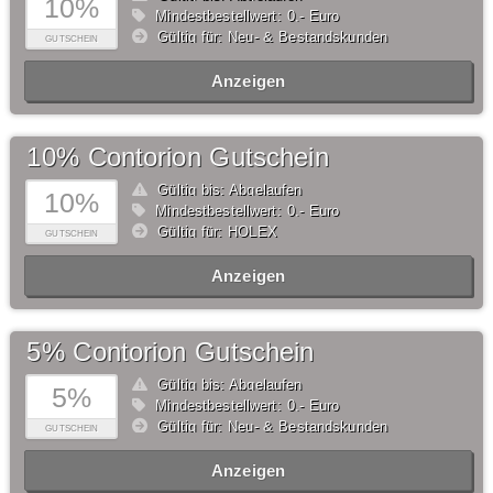
10%
Mindestbestellwert: 0,- Euro
Gültig für: Neu- & Bestandskunden
GUTSCHEIN
Anzeigen
10% Contorion Gutschein
Gültig bis: Abgelaufen
10%
Mindestbestellwert: 0,- Euro
Gültig für: HOLEX
GUTSCHEIN
Anzeigen
5% Contorion Gutschein
Gültig bis: Abgelaufen
5%
Mindestbestellwert: 0,- Euro
Gültig für: Neu- & Bestandskunden
GUTSCHEIN
Anzeigen