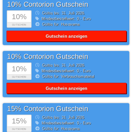
10% Contorion Gutschein
Gültig bis: 31.
Juli
2026
10%
Mindestbestellwert: 0,- Euro
Gültig für: Husqvarna
GUTSCHEIN
Gutschein anzeigen
10% Contorion Gutschein
Gültig bis: 31.
Juli
2026
10%
Mindestbestellwert: 0,- Euro
Gültig für: Verbrauchsmaterial
GUTSCHEIN
Gutschein anzeigen
15% Contorion Gutschein
Gültig bis: 31.
Juli
2026
15%
Mindestbestellwert: 0,- Euro
Gültig für: Husqvarna
GUTSCHEIN