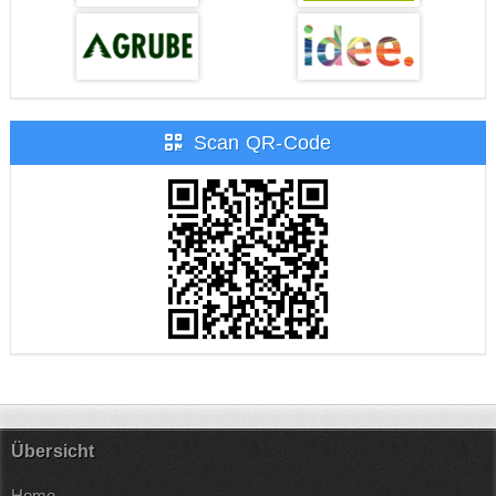
Scan QR-Code
Übersicht
Home