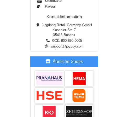
Kreditkarte
Paypal
Kontaktinformation
Jingdong Retail Germany GmbH
Kasseler Str. 7
35418 Buseck
0031 800 860 0005
support@joybuy.com
Ähnliche Shops