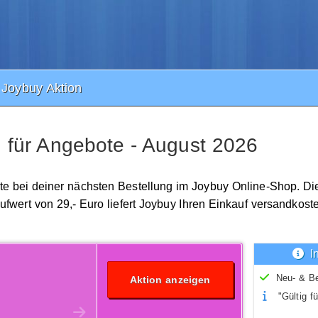
Joybuy Aktion
 für Angebote - August 2026
ote bei deiner nächsten Bestellung im Joybuy Online-Shop. Di
wert von 29,- Euro liefert Joybuy Ihren Einkauf versandkosten
I
Neu- & B
Aktion anzeigen
"Gültig fü