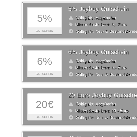
5% Joybuy Gutschein
5%
Gültig bis: Abgelaufen
Mindestbestellwert: 0,- Euro
Gültig für: Neu- & Bestandskund
GUTSCHEIN
6% Joybuy Gutschein
6%
Gültig bis: Abgelaufen
Mindestbestellwert: 0,- Euro
Gültig für: Neu- & Bestandskund
GUTSCHEIN
20 Euro Joybuy Gutsche
20€
Gültig bis: Abgelaufen
Mindestbestellwert: 99,- Euro
Gültig für: Neu- & Bestandskund
GUTSCHEIN