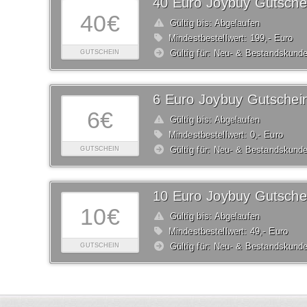
40 Euro Joybuy Gutsche
40€
Gültig bis: Abgelaufen
Mindestbestellwert: 199,- Euro
Gültig für: Neu- & Bestandskund
GUTSCHEIN
6 Euro Joybuy Gutschei
6€
Gültig bis: Abgelaufen
Mindestbestellwert: 0,- Euro
Gültig für: Neu- & Bestandskund
GUTSCHEIN
10 Euro Joybuy Gutsche
10€
Gültig bis: Abgelaufen
Mindestbestellwert: 49,- Euro
Gültig für: Neu- & Bestandskund
GUTSCHEIN