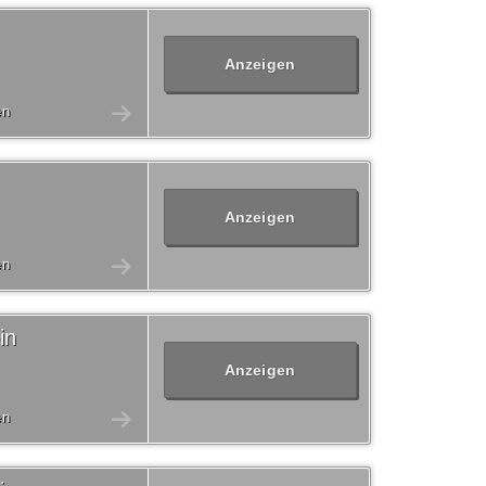
Anzeigen
en
Anzeigen
en
in
Anzeigen
en