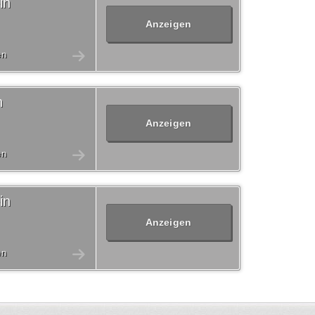
in
Anzeigen
en
n
Anzeigen
en
in
Anzeigen
en