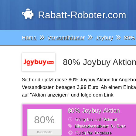
Rabatt-Roboter.com
Home
Versandhäuser
Joybuy
80% 
80% Joybuy Aktion
Sicher dir jetzt diese 80% Joybuy Aktion für Angeb
Versandkosten betragen 3,99 Euro. Ab einem Einkauf
auf "Aktion anzeigen" und folge dem Link.
80% Joybuy Aktion
80%
Gültig bis: auf Widerruf
Mindestbestellwert: 0,- Euro
Gültig für: Angebote
ANGEBOTE