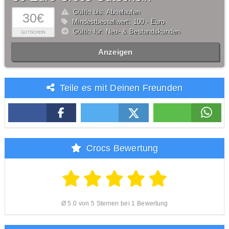
Gültig bis: Abgelaufen
30€
Mindestbestellwert: 100,- Euro
Gültig für: Neu- & Bestandskunden
GUTSCHEIN
Anzeigen
Teile es mit Deinen Freunden
Crocs Bewertung
Ø 5.0 von 5 Sternen bei 1 Bewertung