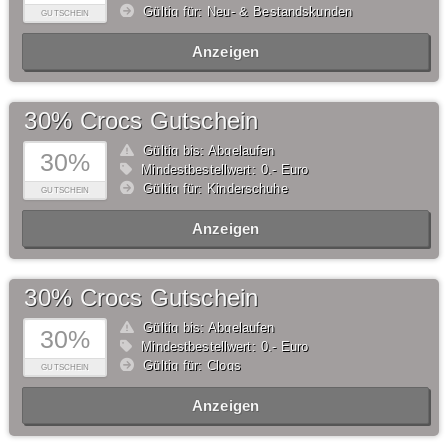
Gültig für: Neu- & Bestandskunden
GUTSCHEIN
Anzeigen
30% Crocs Gutschein
Gültig bis: Abgelaufen
30%
Mindestbestellwert: 0,- Euro
Gültig für: Kinderschuhe
GUTSCHEIN
Anzeigen
30% Crocs Gutschein
Gültig bis: Abgelaufen
30%
Mindestbestellwert: 0,- Euro
Gültig für: Clogs
GUTSCHEIN
Anzeigen