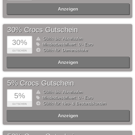
Anzeigen
30% Crocs Gutschein
Gültig bis: Abgelaufen
30%
Mindestbestellwert: 0,- Euro
Gültig für: Damenschuhe
GUTSCHEIN
Anzeigen
5% Crocs Gutschein
Gültig bis: Abgelaufen
5%
Mindestbestellwert: 0,- Euro
Gültig für: Neu- & Bestandskunden
GUTSCHEIN
Anzeigen