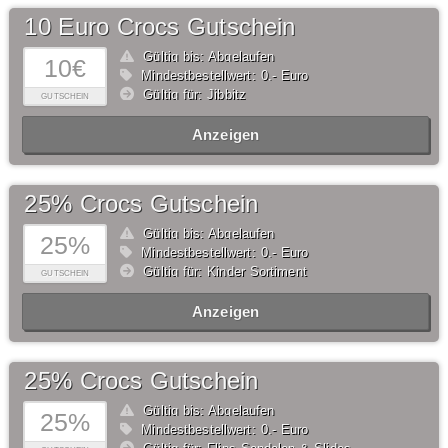
10 Euro Crocs Gutschein
Gültig bis: Abgelaufen
10€
Mindestbestellwert: 0,- Euro
Gültig für: Jibbitz
GUTSCHEIN
Anzeigen
25% Crocs Gutschein
Gültig bis: Abgelaufen
25%
Mindestbestellwert: 0,- Euro
Gültig für: Kinder Sortiment
GUTSCHEIN
Anzeigen
25% Crocs Gutschein
Gültig bis: Abgelaufen
25%
Mindestbestellwert: 0,- Euro