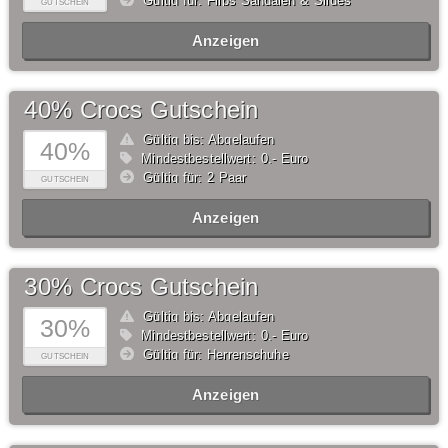
Gültig für: Flips Sandalen & Slides
GUTSCHEIN
Anzeigen
40% Crocs Gutschein
Gültig bis: Abgelaufen
40%
Mindestbestellwert: 0,- Euro
Gültig für: 2 Paar
GUTSCHEIN
Anzeigen
30% Crocs Gutschein
Gültig bis: Abgelaufen
30%
Mindestbestellwert: 0,- Euro
Gültig für: Herrenschuhe
GUTSCHEIN
Anzeigen