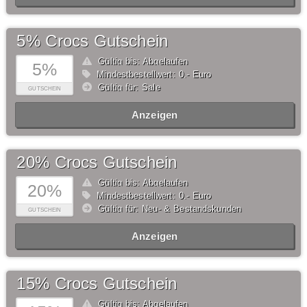
5% Crocs Gutschein
Gültig bis: Abgelaufen
5%
Mindestbestellwert: 0,- Euro
Gültig für: Sale
GUTSCHEIN
Anzeigen
20% Crocs Gutschein
Gültig bis: Abgelaufen
20%
Mindestbestellwert: 0,- Euro
Gültig für: Neu- & Bestandskunden
GUTSCHEIN
Anzeigen
15% Crocs Gutschein
Gültig bis: Abgelaufen