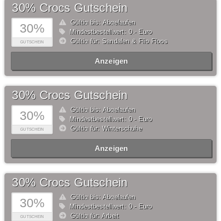
30% Crocs Gutschein
Gültig bis: Abgelaufen
30%
Mindestbestellwert: 0,- Euro
Gültig für: Sandalen & Flip Flops
GUTSCHEIN
Anzeigen
30% Crocs Gutschein
Gültig bis: Abgelaufen
30%
Mindestbestellwert: 0,- Euro
Gültig für: Winterschuhe
GUTSCHEIN
Anzeigen
30% Crocs Gutschein
Gültig bis: Abgelaufen
30%
Mindestbestellwert: 0,- Euro
Gültig für: Arbeit
GUTSCHEIN