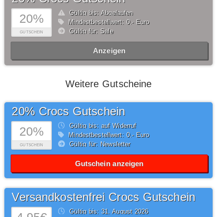
Gültig bis: Abgelaufen
20%
Mindestbestellwert: 0,- Euro
Gültig für: Sale
GUTSCHEIN
Anzeigen
Weitere Gutscheine
20% Crocs Gutschein
Gültig bis: auf Widerruf
20%
Mindestbestellwert: 0,- Euro
Gültig für: Newsletter
GUTSCHEIN
Gutschein anzeigen
Versandkostenfrei Crocs Gutschein
Gültig bis: 31.
August
2026