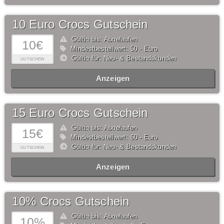
10 Euro Crocs Gutschein
Gültig bis: Abgelaufen
10€
Mindestbestellwert: 50,- Euro
Gültig für: Neu- & Bestandskunden
GUTSCHEIN
Anzeigen
15 Euro Crocs Gutschein
Gültig bis: Abgelaufen
15€
Mindestbestellwert: 60,- Euro
Gültig für: Neu- & Bestandskunden
GUTSCHEIN
Anzeigen
10% Crocs Gutschein
Gültig bis: Abgelaufen
10%