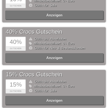
Mindestbestellwert: 0,- Euro
Gültig für: Sale
GUTSCHEIN
Anzeigen
40% Crocs Gutschein
Gültig bis: Abgelaufen
40%
Mindestbestellwert: 0,- Euro
Gültig für: Neu- & Bestandskunden
GUTSCHEIN
Anzeigen
15% Crocs Gutschein
Gültig bis: Abgelaufen
15%
Mindestbestellwert: 0,- Euro
Gültig für: Sale
GUTSCHEIN
Anzeigen