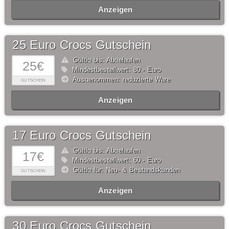
Anzeigen
25 Euro Crocs Gutschein
Gültig bis: Abgelaufen
25€
Mindestbestellwert: 80,- Euro
Ausgenommen: reduzierte Ware
GUTSCHEIN
Anzeigen
17 Euro Crocs Gutschein
Gültig bis: Abgelaufen
17€
Mindestbestellwert: 60,- Euro
Gültig für: Neu- & Bestandskunden
GUTSCHEIN
Anzeigen
30 Euro Crocs Gutschein