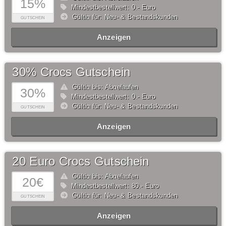
15%
Mindestbestellwert: 0,- Euro
Gültig für: Neu- & Bestandskunden
GUTSCHEIN
Anzeigen
30% Crocs Gutschein
Gültig bis: Abgelaufen
30%
Mindestbestellwert: 0,- Euro
Gültig für: Neu- & Bestandskunden
GUTSCHEIN
Anzeigen
20 Euro Crocs Gutschein
Gültig bis: Abgelaufen
20€
Mindestbestellwert: 80,- Euro
Gültig für: Neu- & Bestandskunden
GUTSCHEIN
Anzeigen