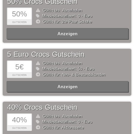
50% Crocs Gutschein
Gültig bis: Abgelaufen
50%
Mindestbestellwert: 0,- Euro
Gültig für: 2te Paar Schuhe
GUTSCHEIN
Anzeigen
5 Euro Crocs Gutschein
Gültig bis: Abgelaufen
5€
Mindestbestellwert: 50,- Euro
Gültig für: Neu- & Bestandskunden
GUTSCHEIN
Anzeigen
40% Crocs Gutschein
Gültig bis: Abgelaufen
40%
Mindestbestellwert: 0,- Euro
Gültig für: Aktionsseite
GUTSCHEIN