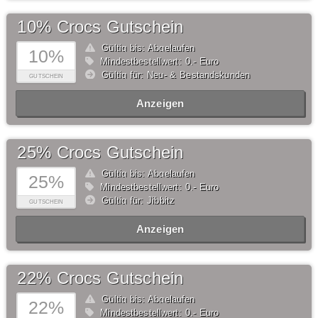
10% Crocs Gutschein
Gültig bis: Abgelaufen
10%
Mindestbestellwert: 0,- Euro
Gültig für: Neu- & Bestandskunden
GUTSCHEIN
Anzeigen
25% Crocs Gutschein
Gültig bis: Abgelaufen
25%
Mindestbestellwert: 0,- Euro
Gültig für: Jibbitz
GUTSCHEIN
Anzeigen
22% Crocs Gutschein
Gültig bis: Abgelaufen
22%
Mindestbestellwert: 0,- Euro