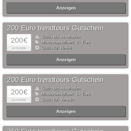
Anzeigen
200 Euro trendtours Gutschein
Gültig bis: Abgelaufen
200€
Mindestbestellwert: 0,- Euro
Gültig für: Rimini
GUTSCHEIN
Anzeigen
200 Euro trendtours Gutschein
Gültig bis: Abgelaufen
200€
Mindestbestellwert: 0,- Euro
Gültig für: Venedig
GUTSCHEIN
Anzeigen