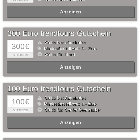
Anzeigen
300 Euro trendtours Gutschein
Gültig bis: Abgelaufen
300€
Mindestbestellwert: 0,- Euro
Gültig für: Irland
GUTSCHEIN
Anzeigen
100 Euro trendtours Gutschein
Gültig bis: Abgelaufen
100€
Mindestbestellwert: 0,- Euro
Gültig für: Genfer Seenzauber
GUTSCHEIN
Anzeigen