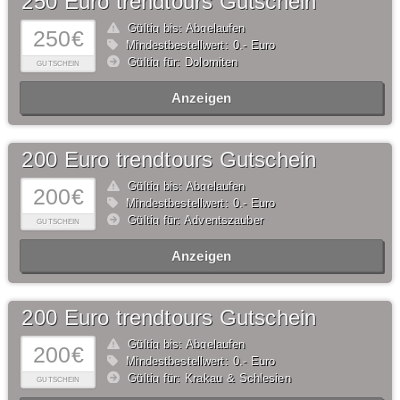
250 Euro trendtours Gutschein
Gültig bis: Abgelaufen
250€
Mindestbestellwert: 0,- Euro
Gültig für: Dolomiten
GUTSCHEIN
Anzeigen
200 Euro trendtours Gutschein
Gültig bis: Abgelaufen
200€
Mindestbestellwert: 0,- Euro
Gültig für: Adventszauber
GUTSCHEIN
Anzeigen
200 Euro trendtours Gutschein
Gültig bis: Abgelaufen
200€
Mindestbestellwert: 0,- Euro
Gültig für: Krakau & Schlesien
GUTSCHEIN