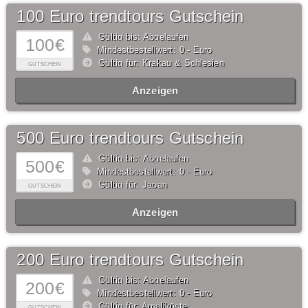
100 Euro trendtours Gutschein
Gültig bis: Abgelaufen
100€
Mindestbestellwert: 0,- Euro
Gültig für: Krakau & Schlesien
GUTSCHEIN
Anzeigen
500 Euro trendtours Gutschein
Gültig bis: Abgelaufen
500€
Mindestbestellwert: 0,- Euro
Gültig für: Japan
GUTSCHEIN
Anzeigen
200 Euro trendtours Gutschein
Gültig bis: Abgelaufen
200€
Mindestbestellwert: 0,- Euro
Gültig für: Amaliküste
GUTSCHEIN