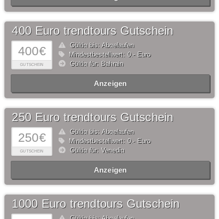
400 Euro trendtours Gutschein
Gültig bis: Abgelaufen
400€
Mindestbestellwert: 0,- Euro
Gültig für: Bahrain
GUTSCHEIN
Anzeigen
250 Euro trendtours Gutschein
Gültig bis: Abgelaufen
250€
Mindestbestellwert: 0,- Euro
Gültig für: Venedig
GUTSCHEIN
Anzeigen
1000 Euro trendtours Gutschein
Gültig bis: Abgelaufen