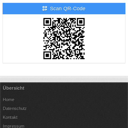
Scan QR-Code
Übersicht
Home
Datenschutz
Kontakt
Impressum