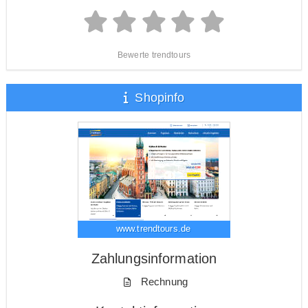
Bewerte trendtours
Shopinfo
www.trendtours.de
Zahlungsinformation
Rechnung