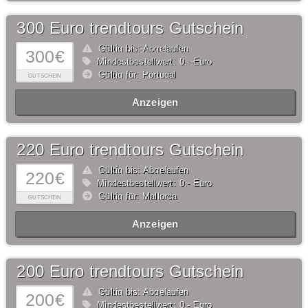
300 Euro trendtours Gutschein
Gültig bis: Abgelaufen
300€
Mindestbestellwert: 0,- Euro
Gültig für: Portugal
GUTSCHEIN
Anzeigen
220 Euro trendtours Gutschein
Gültig bis: Abgelaufen
220€
Mindestbestellwert: 0,- Euro
Gültig für: Mallorca
GUTSCHEIN
Anzeigen
200 Euro trendtours Gutschein
Gültig bis: Abgelaufen
200€
Mindestbestellwert: 0,- Euro