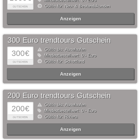
Mindestbestellwert: 0,- Euro
Gültig für: Neu- & Bestandskunden
GUTSCHEIN
Anzeigen
300 Euro trendtours Gutschein
Gültig bis: Abgelaufen
300€
Mindestbestellwert: 0,- Euro
Gültig für: Schottland
GUTSCHEIN
Anzeigen
200 Euro trendtours Gutschein
Gültig bis: Abgelaufen
200€
Mindestbestellwert: 0,- Euro
Gültig für: Riviera
GUTSCHEIN
Anzeigen