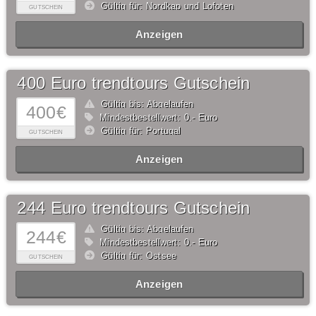
Gültig für: Nordkap und Lofoten
GUTSCHEIN
Anzeigen
400 Euro trendtours Gutschein
Gültig bis: Abgelaufen
400€
Mindestbestellwert: 0,- Euro
Gültig für: Portugal
GUTSCHEIN
Anzeigen
244 Euro trendtours Gutschein
Gültig bis: Abgelaufen
244€
Mindestbestellwert: 0,- Euro
Gültig für: Ostsee
GUTSCHEIN
Anzeigen