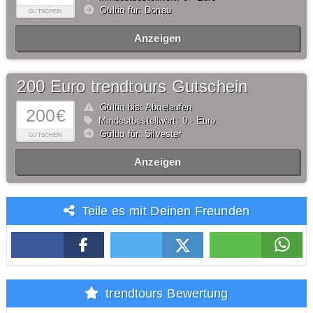
Gültig für: Donau
GUTSCHEIN
Anzeigen
200 Euro trendtours Gutschein
Gültig bis: Abgelaufen
200€
Mindestbestellwert: 0,- Euro
Gültig für: Silvester
GUTSCHEIN
Anzeigen
Teile es mit Deinen Freunden
trendtours Bewertung