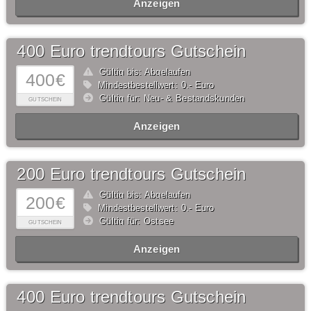
Anzeigen
400 Euro trendtours Gutschein
Gültig bis: Abgelaufen
400€
Mindestbestellwert: 0,- Euro
Gültig für: Neu- & Bestandskunden
GUTSCHEIN
Anzeigen
200 Euro trendtours Gutschein
Gültig bis: Abgelaufen
200€
Mindestbestellwert: 0,- Euro
Gültig für: Ostsee
GUTSCHEIN
Anzeigen
400 Euro trendtours Gutschein