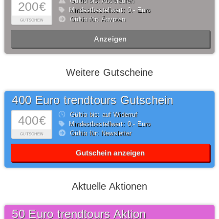
Gültig bis: Abgelaufen
200€
Mindestbestellwert: 0,- Euro
Gültig für: Ägypten
GUTSCHEIN
Anzeigen
Weitere Gutscheine
400 Euro trendtours Gutschein
Gültig bis: auf Widerruf
400€
Mindestbestellwert: 0,- Euro
Gültig für: Newsletter
GUTSCHEIN
Gutschein anzeigen
Aktuelle Aktionen
50 Euro trendtours Aktion