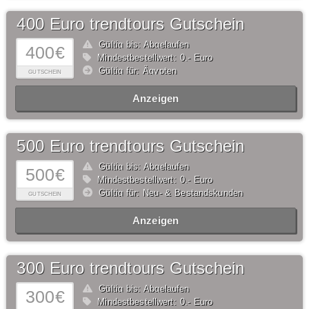
400 Euro trendtours Gutschein
Gültig bis: Abgelaufen
400€
Mindestbestellwert: 0,- Euro
Gültig für: Ägypten
GUTSCHEIN
Anzeigen
500 Euro trendtours Gutschein
Gültig bis: Abgelaufen
500€
Mindestbestellwert: 0,- Euro
Gültig für: Neu- & Bestandskunden
GUTSCHEIN
Anzeigen
300 Euro trendtours Gutschein
Gültig bis: Abgelaufen
300€
Mindestbestellwert: 0,- Euro