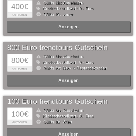
Gültig bis: Abgelaufen
400€
Mindestbestellwert: 0,- Euro
Gültig für: Japan
GUTSCHEIN
Anzeigen
800 Euro trendtours Gutschein
Gültig bis: Abgelaufen
800€
Mindestbestellwert: 0,- Euro
Gültig für: Neu- & Bestandskunden
GUTSCHEIN
Anzeigen
100 Euro trendtours Gutschein
Gültig bis: Abgelaufen
100€
Mindestbestellwert: 0,- Euro
Gültig für: Wien
GUTSCHEIN
Anzeigen