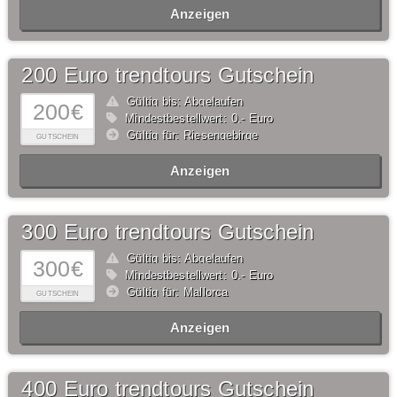
Anzeigen
200 Euro trendtours Gutschein
Gültig bis: Abgelaufen
200€
Mindestbestellwert: 0,- Euro
Gültig für: Riesengebirge
GUTSCHEIN
Anzeigen
300 Euro trendtours Gutschein
Gültig bis: Abgelaufen
300€
Mindestbestellwert: 0,- Euro
Gültig für: Mallorca
GUTSCHEIN
Anzeigen
400 Euro trendtours Gutschein