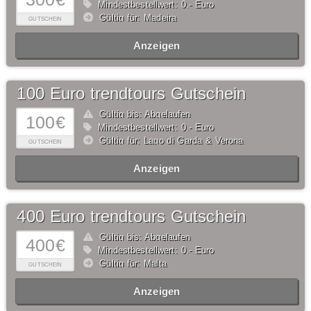
Mindestbestellwert: 0,- Euro
Gültig für: Madeira
GUTSCHEIN
Anzeigen
100 Euro trendtours Gutschein
Gültig bis: Abgelaufen
100€
Mindestbestellwert: 0,- Euro
Gültig für: Lago di Garda & Verona
GUTSCHEIN
Anzeigen
400 Euro trendtours Gutschein
Gültig bis: Abgelaufen
400€
Mindestbestellwert: 0,- Euro
Gültig für: Malta
GUTSCHEIN
Anzeigen