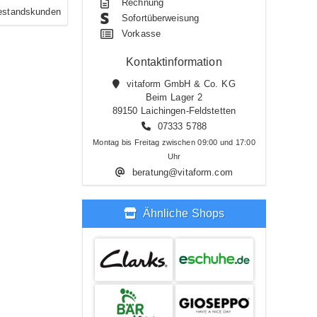
Rechnung
estandskunden
Sofortüberweisung
Vorkasse
Kontaktinformation
vitaform GmbH & Co. KG
Beim Lager 2
89150 Laichingen-Feldstetten
07333 5788
Montag bis Freitag zwischen 09:00 und 17:00
Uhr
beratung@vitaform.com
Ähnliche Shops