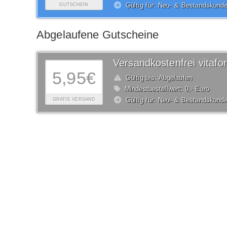
Gültig für: Neu- & Bestandskund
GUTSCHEIN
Abgelaufene Gutscheine
Versandkostenfrei vitaf
5,95€
Gültig bis: Abgelaufen
Mindestbestellwert: 0,- Euro
Gültig für: Neu- & Bestandskund
GRATIS VERSAND