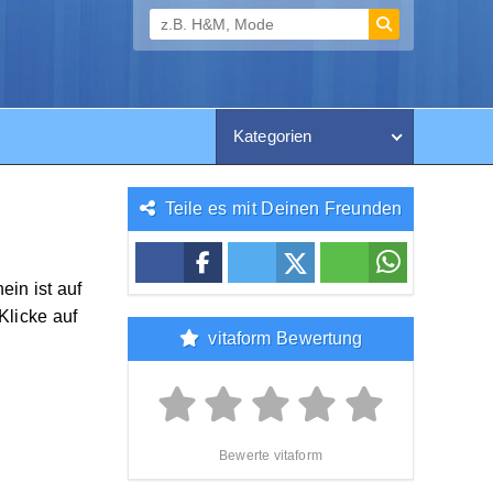
Kategorien
Teile es mit Deinen Freunden
ein ist auf
Klicke auf
vitaform Bewertung
Bewerte vitaform