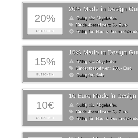
20% Made in Design Gut
20%
Gültig bis: Abgelaufen
Mindestbestellwert: 0,- Euro
Gültig für: Neu- & Bestandskund
GUTSCHEIN
15% Made in Design Gut
15%
Gültig bis: Abgelaufen
Mindestbestellwert: 200,- Euro
Gültig für: Sale
GUTSCHEIN
10 Euro Made in Design
10€
Gültig bis: Abgelaufen
Mindestbestellwert: 0,- Euro
Gültig für: Neu- & Bestandskund
GUTSCHEIN