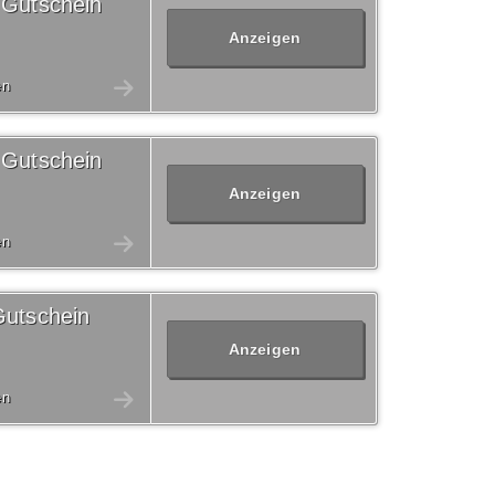
 Gutschein
Anzeigen
en
 Gutschein
Anzeigen
en
Gutschein
Anzeigen
en