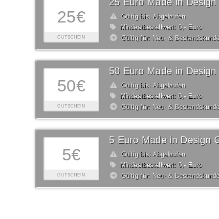
25 Euro Made in Design
25€
Gültig bis: Abgelaufen
Mindestbestellwert: 0,- Euro
Gültig für: Neu- & Bestandskund
GUTSCHEIN
50 Euro Made in Design
50€
Gültig bis: Abgelaufen
Mindestbestellwert: 0,- Euro
Gültig für: Neu- & Bestandskund
GUTSCHEIN
5 Euro Made in Design 
5€
Gültig bis: Abgelaufen
Mindestbestellwert: 0,- Euro
Gültig für: Neu- & Bestandskund
GUTSCHEIN