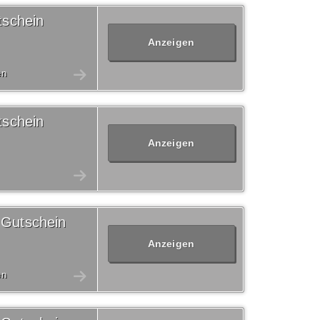
schein
Anzeigen
en
schein
Anzeigen
 Gutschein
Anzeigen
en