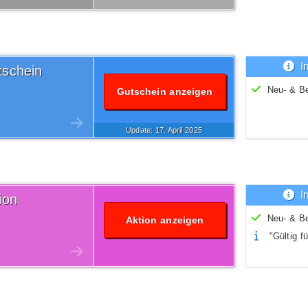
I
schein
Neu- & B
Gutschein anzeigen
Update: 17.
April
2025
I
ion
Neu- & B
Aktion anzeigen
"Gültig fü