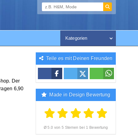
Kategorien
Teile es mit Deinen Freunden
Shop. Der
ragen 6,90
Made in Design Bewertung
Ø 5.0 von 5 Sternen bei 1 Bewertung