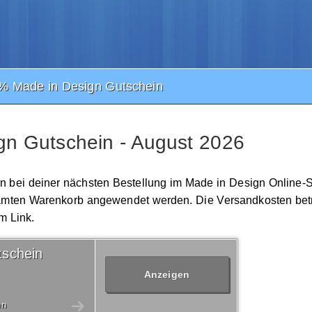
% Made in Design Gutschein
n Gutschein - August 2026
in bei deiner nächsten Bestellung im Made in Design Online-
gesamten Warenkorb angewendet werden. Die Versandkosten bet
m Link.
schein
Anzeigen
en