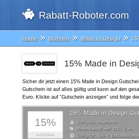
Rabatt-Roboter.com
Home
Wohnen
Made in Design
15
15% Made in Desig
Sicher dir jetzt einen 15% Made in Design Gutsche
Gutschein ist auf alles gültig und kann auf den 
Euro. Klicke auf "Gutschein anzeigen" und folge de
15% Made in Design Gut
15%
Gültig bis: Abgelaufen
Mindestbestellwert: 200,- Euro
Gültig für: Neu- & Bestandskund
GUTSCHEIN