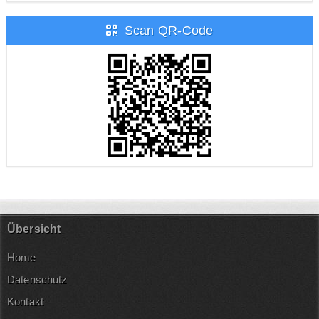
Scan QR-Code
Übersicht
Home
Datenschutz
Kontakt