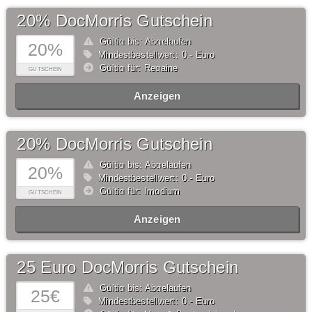
20% DocMorris Gutschein
Gültig bis: Abgelaufen
20%
Mindestbestellwert: 0,- Euro
Gültig für: Regaine
GUTSCHEIN
Anzeigen
20% DocMorris Gutschein
Gültig bis: Abgelaufen
20%
Mindestbestellwert: 0,- Euro
Gültig für: Imodium
GUTSCHEIN
Anzeigen
25 Euro DocMorris Gutschein
Gültig bis: Abgelaufen
25€
Mindestbestellwert: 0,- Euro