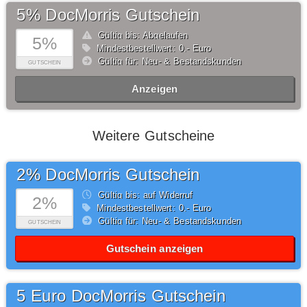
5% DocMorris Gutschein
Gültig bis: Abgelaufen
5%
Mindestbestellwert: 0,- Euro
Gültig für: Neu- & Bestandskunden
GUTSCHEIN
Anzeigen
Weitere Gutscheine
2% DocMorris Gutschein
Gültig bis: auf Widerruf
2%
Mindestbestellwert: 0,- Euro
Gültig für: Neu- & Bestandskunden
GUTSCHEIN
Gutschein anzeigen
5 Euro DocMorris Gutschein