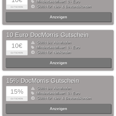
Mindestbestellwert: 0,- Euro
Gültig für: Neu- & Bestandskunden
GUTSCHEIN
Anzeigen
10 Euro DocMorris Gutschein
Gültig bis: Abgelaufen
10€
Mindestbestellwert: 0,- Euro
Gültig für: Neukunden
GUTSCHEIN
Anzeigen
15% DocMorris Gutschein
Gültig bis: Abgelaufen
15%
Mindestbestellwert: 0,- Euro
Gültig für: Neu- & Bestandskunden
GUTSCHEIN
Anzeigen