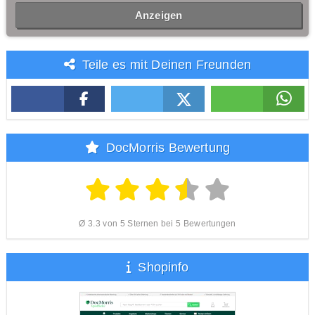
Anzeigen
Teile es mit Deinen Freunden
DocMorris Bewertung
Ø 3.3 von 5 Sternen bei 5 Bewertungen
Shopinfo