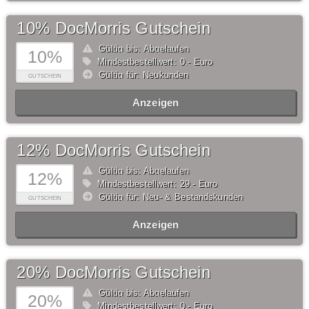
10% DocMorris Gutschein
Gültig bis: Abgelaufen
10%
Mindestbestellwert: 0,- Euro
Gültig für: Neukunden
GUTSCHEIN
Anzeigen
12% DocMorris Gutschein
Gültig bis: Abgelaufen
12%
Mindestbestellwert: 29,- Euro
Gültig für: Neu- & Bestandskunden
GUTSCHEIN
Anzeigen
20% DocMorris Gutschein
Gültig bis: Abgelaufen
20%
Mindestbestellwert: 0,- Euro