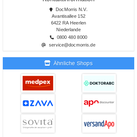
DocMorris N.V.
Avantisallee 152
6422 RA Heerlen
Niederlande
0800 480 8000
service@docmorris.de
Ähnliche Shops