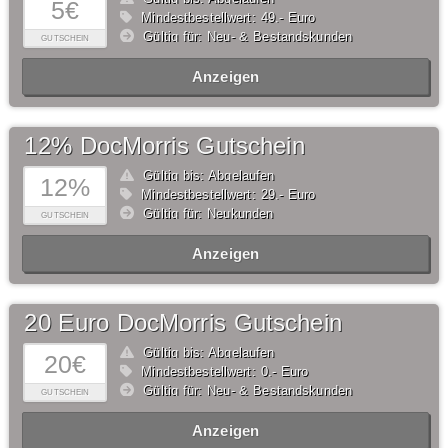
5€
Mindestbestellwert: 49,- Euro
Gültig für: Neu- & Bestandskunden
GUTSCHEIN
Anzeigen
12% DocMorris Gutschein
Gültig bis: Abgelaufen
12%
Mindestbestellwert: 29,- Euro
Gültig für: Neukunden
GUTSCHEIN
Anzeigen
20 Euro DocMorris Gutschein
Gültig bis: Abgelaufen
20€
Mindestbestellwert: 0,- Euro
Gültig für: Neu- & Bestandskunden
GUTSCHEIN
Anzeigen