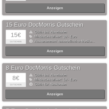
Anzeigen
15 Euro DocMorris Gutschein
Gültig bis: Abgelaufen
15€
Mindestbestellwert: 39,- Euro
Ausgenommen: rezeptpflichtige Medikamente
GUTSCHEIN
Anzeigen
8 Euro DocMorris Gutschein
Gültig bis: Abgelaufen
8€
Mindestbestellwert: 59,- Euro
Gültig für: Neukunden
GUTSCHEIN
Anzeigen