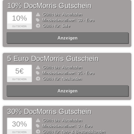
10% DocMorris Gutschein
Gültig bis: Abgelaufen
10%
Mindestbestellwert: 39,- Euro
Gültig für: Sale
GUTSCHEIN
Anzeigen
5 Euro DocMorris Gutschein
Gültig bis: Abgelaufen
5€
Mindestbestellwert: 25,- Euro
Gültig für: Neukunden
GUTSCHEIN
Anzeigen
30% DocMorris Gutschein
Gültig bis: Abgelaufen
30%
Mindestbestellwert: 0,- Euro
Gültig für: Neu- & Bestandskunden
GUTSCHEIN