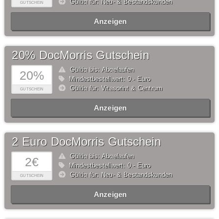
Gültig für: Neu- & Bestandskunden
GUTSCHEIN
Anzeigen
20% DocMorris Gutschein
Gültig bis: Abgelaufen
20%
Mindestbestellwert: 0,- Euro
Gültig für: Vitasprint & Centrum
GUTSCHEIN
Anzeigen
2 Euro DocMorris Gutschein
Gültig bis: Abgelaufen
2€
Mindestbestellwert: 0,- Euro
Gültig für: Neu- & Bestandskunden
GUTSCHEIN
Anzeigen