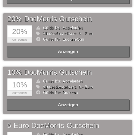
20% DocMorris Gutschein
Gültig bis: Abgelaufen
20%
Mindestbestellwert: 0,- Euro
Gültig für: Eucerin-Sun
GUTSCHEIN
Anzeigen
10% DocMorris Gutschein
Gültig bis: Abgelaufen
10%
Mindestbestellwert: 0,- Euro
Gültig für: Biolectra
GUTSCHEIN
Anzeigen
5 Euro DocMorris Gutschein
Gültig bis: Abgelaufen