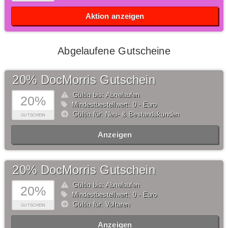
Aktion anzeigen
Abgelaufene Gutscheine
20% DocMorris Gutschein
Gültig bis: Abgelaufen
20%
Mindestbestellwert: 0,- Euro
Gültig für: Neu- & Bestandskunden
GUTSCHEIN
Anzeigen
20% DocMorris Gutschein
Gültig bis: Abgelaufen
20%
Mindestbestellwert: 0,- Euro
Gültig für: Voltaren
GUTSCHEIN
Anzeigen