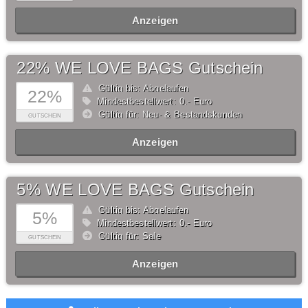
Anzeigen
22% WE LOVE BAGS Gutschein
Gültig bis: Abgelaufen
22%
Mindestbestellwert: 0,- Euro
Gültig für: Neu- & Bestandskunden
GUTSCHEIN
Anzeigen
5% WE LOVE BAGS Gutschein
Gültig bis: Abgelaufen
5%
Mindestbestellwert: 0,- Euro
Gültig für: Sale
GUTSCHEIN
Anzeigen