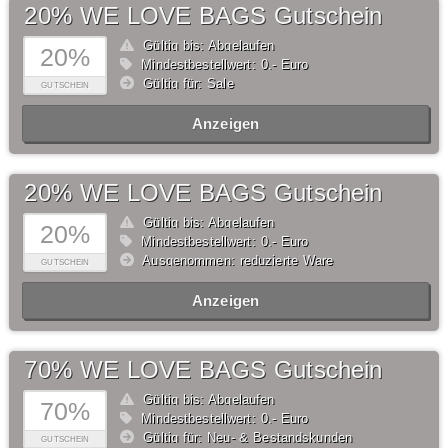
20% WE LOVE BAGS Gutschein
Gültig bis: Abgelaufen
20%
Mindestbestellwert: 0,- Euro
Gültig für: Sale
GUTSCHEIN
Anzeigen
20% WE LOVE BAGS Gutschein
Gültig bis: Abgelaufen
20%
Mindestbestellwert: 0,- Euro
Ausgenommen: reduzierte Ware
GUTSCHEIN
Anzeigen
70% WE LOVE BAGS Gutschein
Gültig bis: Abgelaufen
70%
Mindestbestellwert: 0,- Euro
Gültig für: Neu- & Bestandskunden
GUTSCHEIN