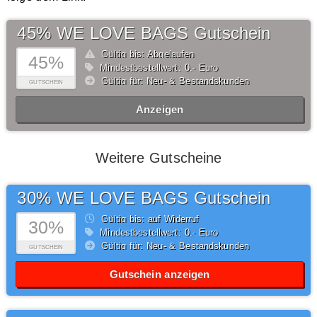
45% WE LOVE BAGS Gutschein
Gültig bis: Abgelaufen
45%
Mindestbestellwert: 0,- Euro
Gültig für: Neu- & Bestandskunden
GUTSCHEIN
Anzeigen
Weitere Gutscheine
30% WE LOVE BAGS Gutschein
Gültig bis: auf Widerruf
30%
Mindestbestellwert: 0,- Euro
Gültig für: Neu- & Bestandskunden
GUTSCHEIN
Gutschein anzeigen