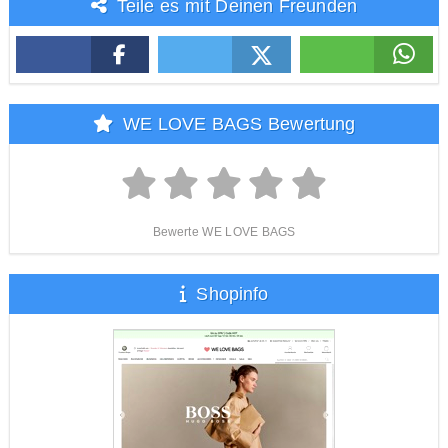
Teile es mit Deinen Freunden
WE LOVE BAGS Bewertung
Bewerte WE LOVE BAGS
Shopinfo