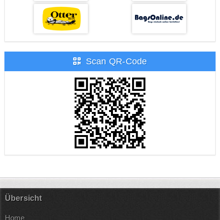
Scan QR-Code
Übersicht
Home