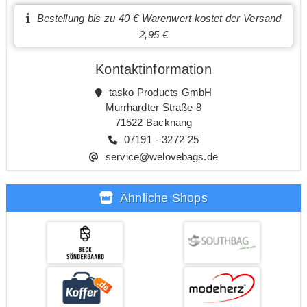
Bestellung bis zu 40 € Warenwert kostet der Versand
2,95 €
Kontaktinformation
tasko Products GmbH
Murrhardter Straße 8
71522 Backnang
07191 - 3272 25
service@welovebags.de
Ähnliche Shops