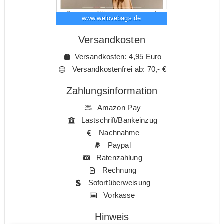
www.welovebags.de
Versandkosten
Versandkosten: 4,95 Euro
Versandkostenfrei ab: 70,- €
Zahlungsinformation
Amazon Pay
Lastschrift/Bankeinzug
Nachnahme
Paypal
Ratenzahlung
Rechnung
Sofortüberweisung
Vorkasse
Hinweis