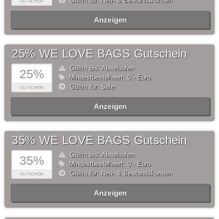
Gültig für: Neu- & Bestandskunden
GUTSCHEIN
Anzeigen
25% WE LOVE BAGS Gutschein
Gültig bis: Abgelaufen
25%
Mindestbestellwert: 0,- Euro
Gültig für: Sale
GUTSCHEIN
Anzeigen
35% WE LOVE BAGS Gutschein
Gültig bis: Abgelaufen
35%
Mindestbestellwert: 0,- Euro
Gültig für: Neu- & Bestandskunden
GUTSCHEIN
Anzeigen