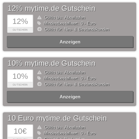
12% mytime.de Gutschein
Gültig bis: Abgelaufen
12%
Mindestbestellwert: 0,- Euro
Gültig für: Neu- & Bestandskunden
GUTSCHEIN
Anzeigen
10% mytime.de Gutschein
Gültig bis: Abgelaufen
10%
Mindestbestellwert: 0,- Euro
Gültig für: Neu- & Bestandskunden
GUTSCHEIN
Anzeigen
10 Euro mytime.de Gutschein
Gültig bis: Abgelaufen
10€
Mindestbestellwert: 0,- Euro