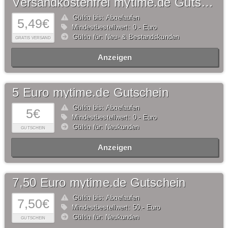
Versandkostenfrei mytime.de Gutschein
Gültig bis: Abgelaufen
5,49€
Mindestbestellwert: 0,- Euro
Gültig für: Neu- & Bestandskunden
GRATIS VERSAND
Anzeigen
5 Euro mytime.de Gutschein
Gültig bis: Abgelaufen
5€
Mindestbestellwert: 0,- Euro
Gültig für: Neukunden
GUTSCHEIN
Anzeigen
7,50 Euro mytime.de Gutschein
Gültig bis: Abgelaufen
7,50€
Mindestbestellwert: 50,- Euro
Gültig für: Neukunden
GUTSCHEIN