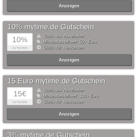
Anzeigen
10% mytime.de Gutschein
Gültig bis: Abgelaufen
10%
Mindestbestellwert: 50,- Euro
Gültig für: Neukunden
GUTSCHEIN
Anzeigen
15 Euro mytime.de Gutschein
Gültig bis: Abgelaufen
15€
Mindestbestellwert: 100,- Euro
Gültig für: Neukunden
GUTSCHEIN
Anzeigen
3% mytime.de Gutschein