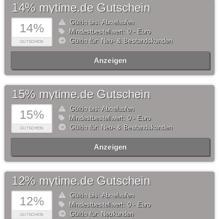
14% mytime.de Gutschein
Gültig bis: Abgelaufen
14%
Mindestbestellwert: 0,- Euro
Gültig für: Neu- & Bestandskunden
GUTSCHEIN
Anzeigen
15% mytime.de Gutschein
Gültig bis: Abgelaufen
15%
Mindestbestellwert: 0,- Euro
Gültig für: Neu- & Bestandskunden
GUTSCHEIN
Anzeigen
12% mytime.de Gutschein
Gültig bis: Abgelaufen
12%
Mindestbestellwert: 0,- Euro
Gültig für: Neukunden
GUTSCHEIN