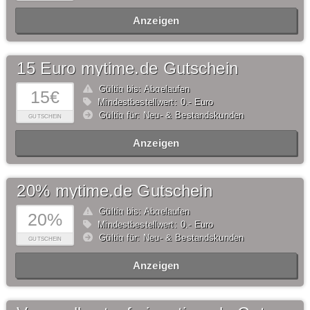
Anzeigen
15 Euro mytime.de Gutschein
Gültig bis: Abgelaufen
15€
Mindestbestellwert: 0,- Euro
Gültig für: Neu- & Bestandskunden
GUTSCHEIN
Anzeigen
20% mytime.de Gutschein
Gültig bis: Abgelaufen
20%
Mindestbestellwert: 0,- Euro
Gültig für: Neu- & Bestandskunden
GUTSCHEIN
Anzeigen