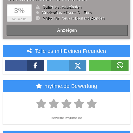
Gültig bis: Abgelaufen
3%
Mindestbestellwert: 0,- Euro
Gültig für: Neu- & Bestandskunden
GUTSCHEIN
Anzeigen
Teile es mit Deinen Freunden
mytime.de Bewertung
Bewerte mytime.de