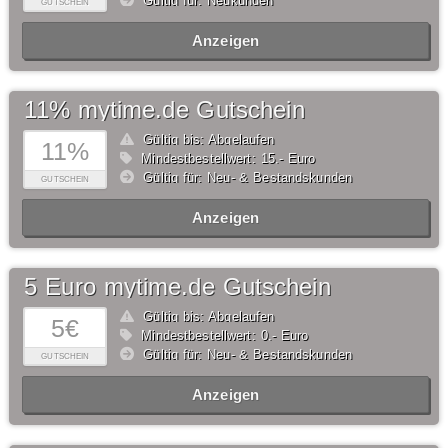
Gültig für: Neukunden
GUTSCHEIN
Anzeigen
11% mytime.de Gutschein
Gültig bis: Abgelaufen
11%
Mindestbestellwert: 15,- Euro
Gültig für: Neu- & Bestandskunden
GUTSCHEIN
Anzeigen
5 Euro mytime.de Gutschein
Gültig bis: Abgelaufen
5€
Mindestbestellwert: 0,- Euro
Gültig für: Neu- & Bestandskunden
GUTSCHEIN
Anzeigen