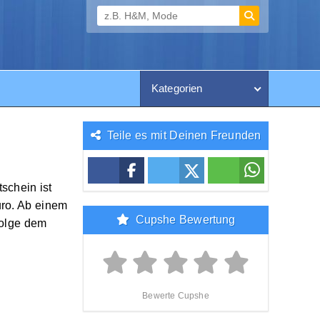
Kategorien
Teile es mit Deinen Freunden
schein ist
uro. Ab einem
Cupshe Bewertung
folge dem
Bewerte Cupshe