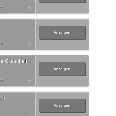
en
Anzeigen
en
he Gutschein
Anzeigen
en
in
Anzeigen