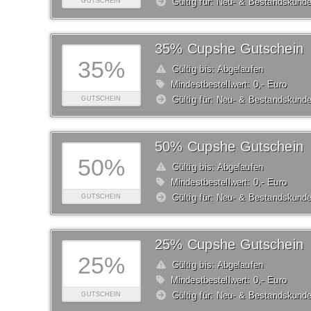
Gültig für: Neu- & Bestandskund
GUTSCHEIN
35% Cupshe Gutschein
35%
Gültig bis: Abgelaufen
Mindestbestellwert: 0,- Euro
Gültig für: Neu- & Bestandskund
GUTSCHEIN
50% Cupshe Gutschein
50%
Gültig bis: Abgelaufen
Mindestbestellwert: 0,- Euro
Gültig für: Neu- & Bestandskund
GUTSCHEIN
25% Cupshe Gutschein
25%
Gültig bis: Abgelaufen
Mindestbestellwert: 0,- Euro
Gültig für: Neu- & Bestandskund
GUTSCHEIN