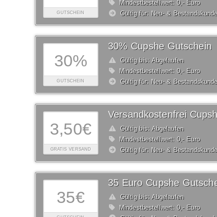
Mindestbestellwert: 0,- Euro
Gültig für: Neu- & Bestandskund
GUTSCHEIN
30% Cupshe Gutschein
30%
Gültig bis: Abgelaufen
Mindestbestellwert: 0,- Euro
Gültig für: Neu- & Bestandskund
GUTSCHEIN
Versandkostenfrei Cups
3,50€
Gültig bis: Abgelaufen
Mindestbestellwert: 0,- Euro
Gültig für: Neu- & Bestandskund
GRATIS VERSAND
35 Euro Cupshe Gutsche
35€
Gültig bis: Abgelaufen
Mindestbestellwert: 0,- Euro