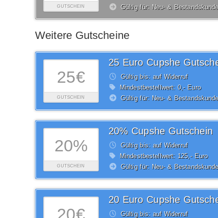
Gültig für: Neu- & Bestandskund
GUTSCHEIN
Weitere Gutscheine
25 Euro Cupshe Gutsche
25€
Gültig bis: auf Widerruf
Mindestbestellwert: 0,- Euro
Gültig für: Neu- & Bestandskund
GUTSCHEIN
20% Cupshe Gutschein
20%
Gültig bis: auf Widerruf
Mindestbestellwert: 125,- Euro
Gültig für: Neu- & Bestandskund
GUTSCHEIN
20 Euro Cupshe Gutsche
20€
Gültig bis: auf Widerruf