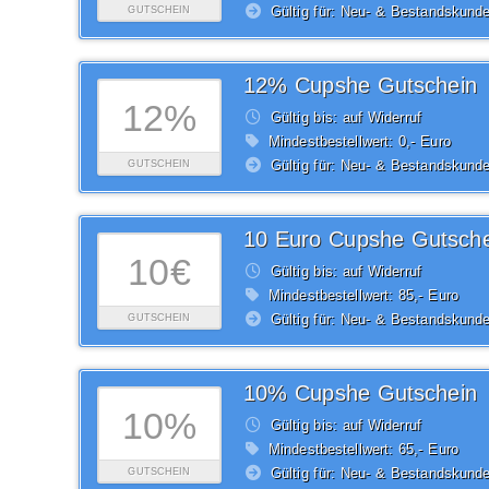
Gültig für: Neu- & Bestandskund
GUTSCHEIN
12% Cupshe Gutschein
12%
Gültig bis: auf Widerruf
Mindestbestellwert: 0,- Euro
Gültig für: Neu- & Bestandskund
GUTSCHEIN
10 Euro Cupshe Gutsche
10€
Gültig bis: auf Widerruf
Mindestbestellwert: 85,- Euro
Gültig für: Neu- & Bestandskund
GUTSCHEIN
10% Cupshe Gutschein
10%
Gültig bis: auf Widerruf
Mindestbestellwert: 65,- Euro
Gültig für: Neu- & Bestandskund
GUTSCHEIN