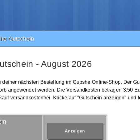
he Gutschein
tschein - August 2026
ei deiner nächsten Bestellung im Cupshe Online-Shop. Der Gut
korb angewendet werden. Die Versandkosten betragen 3,50 E
nkauf versandkostenfrei. Klicke auf "Gutschein anzeigen" und 
in
Anzeigen