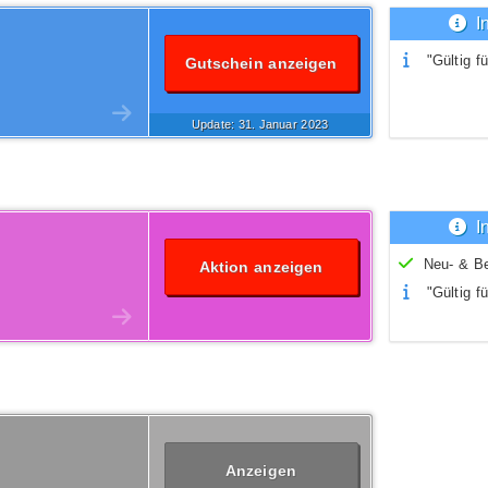
I
"Gültig fü
Gutschein anzeigen
Update: 31.
Januar
2023
I
Neu- & B
Aktion anzeigen
"Gültig fü
Anzeigen