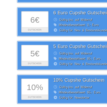
6 Euro Cupshe Gutschei
6€
Gültig bis: auf Widerruf
Mindestbestellwert: 0,- Euro
Gültig für: Neu- & Bestandskund
GUTSCHEIN
5 Euro Cupshe Gutschei
5€
Gültig bis: auf Widerruf
Mindestbestellwert: 65,- Euro
Gültig für: Neu- & Bestandskund
GUTSCHEIN
10% Cupshe Gutschein
10%
Gültig bis: auf Widerruf
Mindestbestellwert: 65,- Euro
Gültig für: Newsletter
GUTSCHEIN