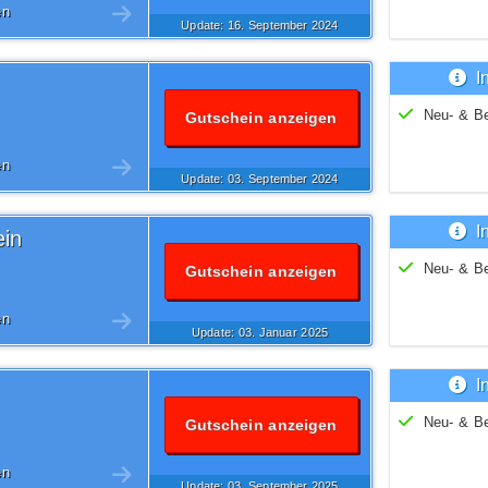
en
Update: 16.
September
2024
I
Neu- & B
Gutschein anzeigen
en
Update: 03.
September
2024
I
in
Neu- & B
Gutschein anzeigen
en
Update: 03.
Januar
2025
I
Neu- & B
Gutschein anzeigen
en
Update: 03.
September
2025