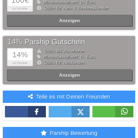
100€
Mindestbestellwert: 0,- Euro
Gültig für: Neu- & Bestandskunden
GUTSCHEIN
Anzeigen
14% Parship Gutschein
Gültig bis: Abgelaufen
14%
Mindestbestellwert: 0,- Euro
Gültig für: Neukunden
GUTSCHEIN
Anzeigen
Teile es mit Deinen Freunden
Parship Bewertung