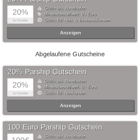
Gültig bis: Abgelaufen
20%
Mindestbestellwert: 0,- Euro
Gültig für: Neu- & Bestandskunden
GUTSCHEIN
Anzeigen
Abgelaufene Gutscheine
20% Parship Gutschein
Gültig bis: Abgelaufen
20%
Mindestbestellwert: 0,- Euro
Gültig für: Neukunden
GUTSCHEIN
Anzeigen
100 Euro Parship Gutschein
Gültig bis: Abgelaufen