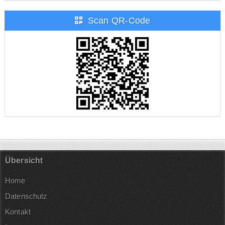
Scan QR-Code
Übersicht
Home
Datenschutz
Kontakt