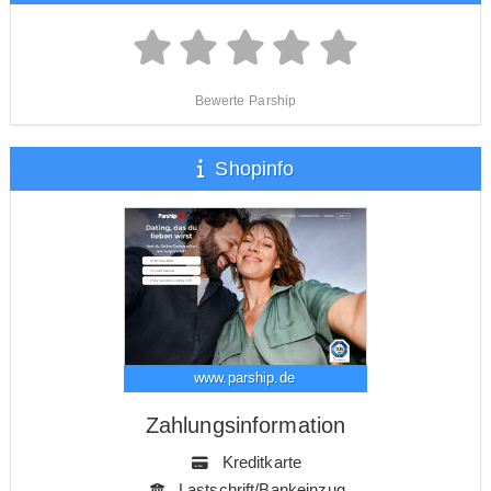
Bewerte Parship
Shopinfo
www.parship.de
Zahlungsinformation
Kreditkarte
Lastschrift/Bankeinzug