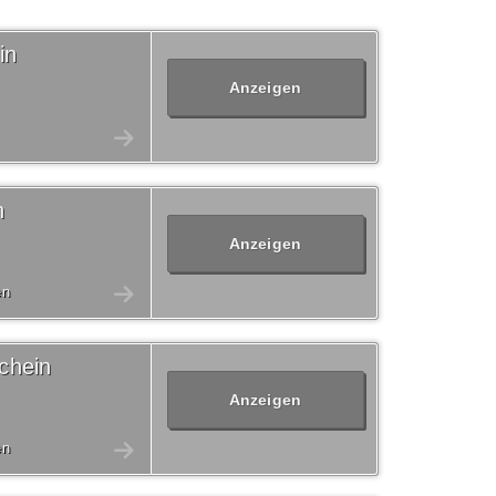
in
Anzeigen
n
Anzeigen
en
chein
Anzeigen
en