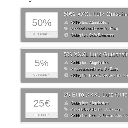
50% XXXL Lutz Gutsche
50%
Gültig bis: Abgelaufen
Mindestbestellwert: 0,- Euro
Gültig für: Sofa-Elemente
GUTSCHEIN
5% XXXL Lutz Gutschei
5%
Gültig bis: Abgelaufen
Mindestbestellwert: 0,- Euro
Gültig für: Neu- & Bestandskund
GUTSCHEIN
25 Euro XXXL Lutz Guts
25€
Gültig bis: Abgelaufen
Mindestbestellwert: 100,- Euro
Gültig für: Neu- & Bestandskund
GUTSCHEIN