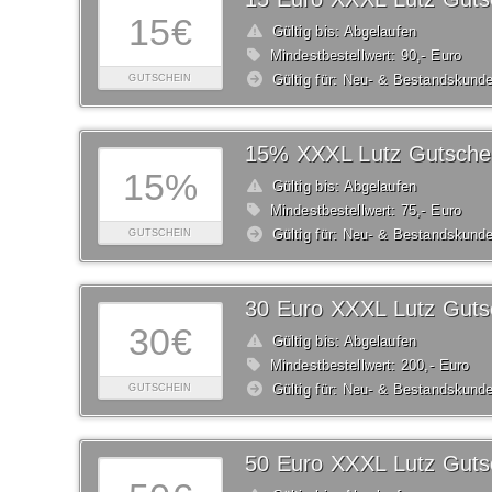
15€
Gültig bis: Abgelaufen
Mindestbestellwert: 90,- Euro
Gültig für: Neu- & Bestandskund
GUTSCHEIN
15% XXXL Lutz Gutsche
15%
Gültig bis: Abgelaufen
Mindestbestellwert: 75,- Euro
Gültig für: Neu- & Bestandskund
GUTSCHEIN
30 Euro XXXL Lutz Guts
30€
Gültig bis: Abgelaufen
Mindestbestellwert: 200,- Euro
Gültig für: Neu- & Bestandskund
GUTSCHEIN
50 Euro XXXL Lutz Guts