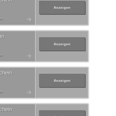
Anzeigen
en
in
Anzeigen
en
chein
Anzeigen
en
chein