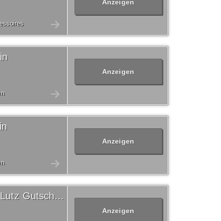
Anzeigen
essoires
in
Anzeigen
en
in
Anzeigen
en
Versandkostenfrei XXXL Lutz Gutschein
Anzeigen