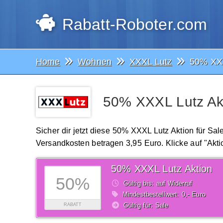
Rabatt-Roboter.com
Home
Wohnen
XXXL Lutz
50% XXX
50% XXXL Lutz Akt
Sicher dir jetzt diese 50% XXXL Lutz Aktion für Sa
Versandkosten betragen 3,95 Euro. Klicke auf "Akti
50% XXXL Lutz Aktion
50%
Gültig bis: auf Widerruf
Mindestbestellwert: 0,- Euro
Gültig für: Sale
RABATT