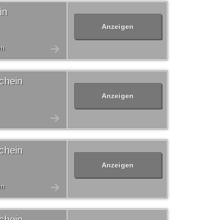
in
Anzeigen
en
chein
Anzeigen
chein
Anzeigen
en
chein