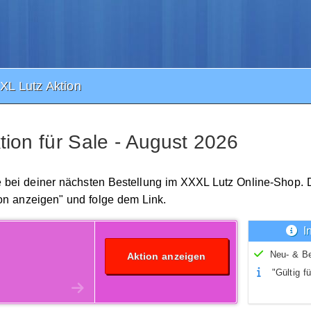
L Lutz Aktion
ion für Sale - August 2026
le bei deiner nächsten Bestellung im XXXL Lutz Online-Shop. 
on anzeigen" und folge dem Link.
I
Neu- & B
Aktion anzeigen
"Gültig fü