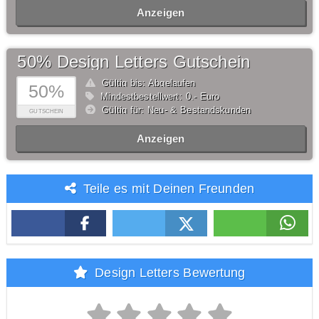
Anzeigen
50% Design Letters Gutschein
Gültig bis: Abgelaufen
50%
Mindestbestellwert: 0,- Euro
Gültig für: Neu- & Bestandskunden
GUTSCHEIN
Anzeigen
Teile es mit Deinen Freunden
Design Letters Bewertung