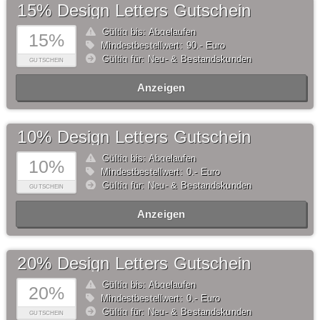
15% Design Letters Gutschein
Gültig bis: Abgelaufen
15%
Mindestbestellwert: 90,- Euro
Gültig für: Neu- & Bestandskunden
GUTSCHEIN
Anzeigen
10% Design Letters Gutschein
Gültig bis: Abgelaufen
10%
Mindestbestellwert: 0,- Euro
Gültig für: Neu- & Bestandskunden
GUTSCHEIN
Anzeigen
20% Design Letters Gutschein
Gültig bis: Abgelaufen
20%
Mindestbestellwert: 0,- Euro
Gültig für: Neu- & Bestandskunden
GUTSCHEIN