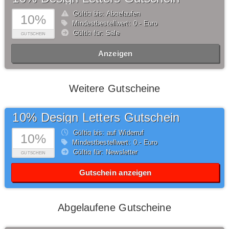
Gültig bis: Abgelaufen
10%
Mindestbestellwert: 0,- Euro
Gültig für: Sale
GUTSCHEIN
Anzeigen
Weitere Gutscheine
10% Design Letters Gutschein
Gültig bis: auf Widerruf
10%
Mindestbestellwert: 0,- Euro
Gültig für: Newsletter
GUTSCHEIN
Gutschein anzeigen
Abgelaufene Gutscheine