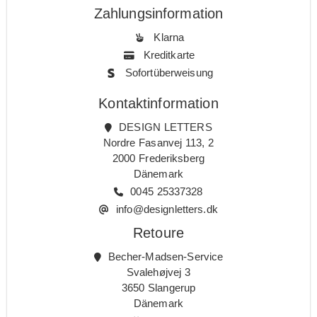
Zahlungsinformation
Klarna
Kreditkarte
Sofortüberweisung
Kontaktinformation
DESIGN LETTERS
Nordre Fasanvej 113, 2
2000 Frederiksberg
Dänemark
0045 25337328
info@designletters.dk
Retoure
Becher-Madsen-Service
Svalehøjvej 3
3650 Slangerup
Dänemark