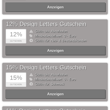
Anzeigen
12% Design Letters Gutschein
Gültig bis: Abgelaufen
12%
Mindestbestellwert: 0,- Euro
Gültig für: Neu- & Bestandskunden
GUTSCHEIN
Anzeigen
15% Design Letters Gutschein
Gültig bis: Abgelaufen
15%
Mindestbestellwert: 0,- Euro
Gültig für: Schmuck
GUTSCHEIN
Anzeigen