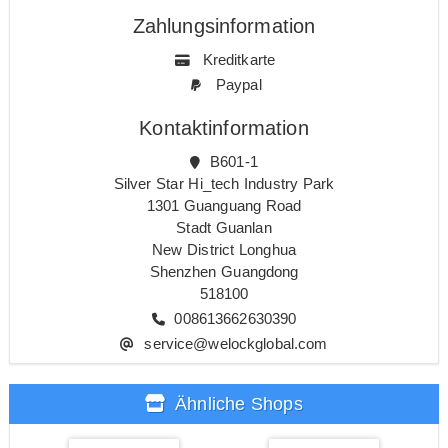
Zahlungsinformation
Kreditkarte
Paypal
Kontaktinformation
B601-1
Silver Star Hi_tech Industry Park
1301 Guanguang Road
Stadt Guanlan
New District Longhua
Shenzhen Guangdong
518100
008613662630390
service@welockglobal.com
Ähnliche Shops