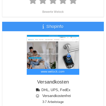
Bewerte Welock
Shopinfo
www.welock.com
Versandkosten
DHL, UPS, FedEx
Versandkostenfrei
3-7 Arbeitstage