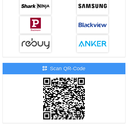
Scan QR-Code