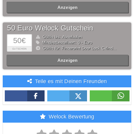
Anzeigen
50 Euro Welock Gutschein
Gültig bis: Abgelaufen
50€
Mindestbestellwert: 0,- Euro
Gültig für: Fingerprint Door Lock Cylinder SECBN51
GUTSCHEIN
Anzeigen
Teile es mit Deinen Freunden
Welock Bewertung