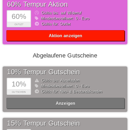
60% Tempur Aktion
Gültig bis: auf Widerruf
60%
Mindestbestellwert: 0,- Euro
Gültig für: Outlet
OUTLET
Aktion anzeigen
Abgelaufene Gutscheine
10% Tempur Gutschein
Gültig bis: Abgelaufen
10%
Mindestbestellwert: 0,- Euro
Gültig für: Neu- & Bestandskunden
GUTSCHEIN
Anzeigen
15% Tempur Gutschein