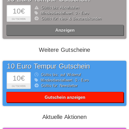
Gültig bis: Abgelaufen
10€
Mindestbestellwert: 0,- Euro
Gültig für: Neu- & Bestandskunden
GUTSCHEIN
Anzeigen
Weitere Gutscheine
10 Euro Tempur Gutschein
Gültig bis: auf Widerruf
10€
Mindestbestellwert: 0,- Euro
Gültig für: Newsletter
GUTSCHEIN
Gutschein anzeigen
Aktuelle Aktionen