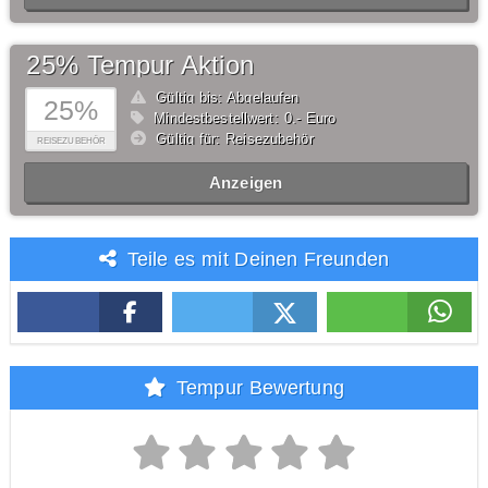
25% Tempur Aktion
Gültig bis: Abgelaufen
25%
Mindestbestellwert: 0,- Euro
Gültig für: Reisezubehör
REISEZUBEHÖR
Anzeigen
Teile es mit Deinen Freunden
Tempur Bewertung