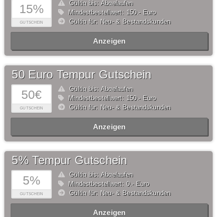
Gültig bis: Abgelaufen
15%
Mindestbestellwert: 150,- Euro
Gültig für: Neu- & Bestandskunden
GUTSCHEIN
Anzeigen
50 Euro Tempur Gutschein
Gültig bis: Abgelaufen
50€
Mindestbestellwert: 150,- Euro
Gültig für: Neu- & Bestandskunden
GUTSCHEIN
Anzeigen
5% Tempur Gutschein
Gültig bis: Abgelaufen
5%
Mindestbestellwert: 0,- Euro
Gültig für: Neu- & Bestandskunden
GUTSCHEIN
Anzeigen