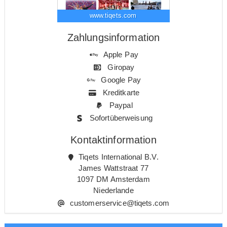
www.tiqets.com
Zahlungsinformation
Apple Pay
Giropay
Google Pay
Kreditkarte
Paypal
Sofortüberweisung
Kontaktinformation
Tiqets International B.V.
James Wattstraat 77
1097 DM Amsterdam
Niederlande
customerservice@tiqets.com