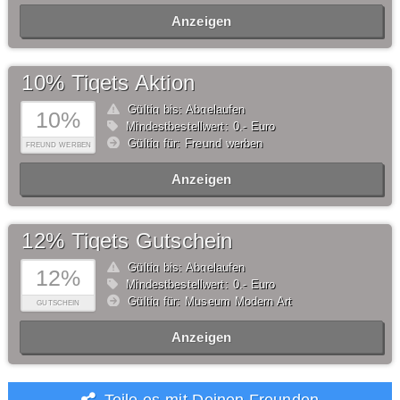
Anzeigen
10% Tiqets Aktion
Gültig bis: Abgelaufen
10%
Mindestbestellwert: 0,- Euro
Gültig für: Freund werben
FREUND WERBEN
Anzeigen
12% Tiqets Gutschein
Gültig bis: Abgelaufen
12%
Mindestbestellwert: 0,- Euro
Gültig für: Museum Modern Art
GUTSCHEIN
Anzeigen