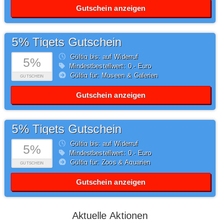
Gutschein anzeigen
5% Tiqets Gutschein
Gültig bis: auf Widerruf
5%
Mindestbestellwert: 0,- Euro
Gültig für: Museen & Galerien
GUTSCHEIN
Gutschein anzeigen
5% Tiqets Gutschein
Gültig bis: auf Widerruf
5%
Mindestbestellwert: 0,- Euro
Gültig für: Zoos & Aquarien
GUTSCHEIN
Gutschein anzeigen
Aktuelle Aktionen