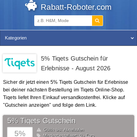
Rabatt-Roboter.com
Kategorien
5% Tiqets Gutschein für
Erlebnisse - August 2026
Sicher dir jetzt einen 5% Tiqets Gutschein für Erlebnisse
bei deiner nächsten Bestellung im Tiqets Online-Shop.
Tiqets liefet Ihren Einkauf versandkostenfrei. Klicke auf
"Gutschein anzeigen" und folge dem Link.
5% Tiqets Gutschein
Gültig bis: Abgelaufen
5%
Mindestbestellwert: 0,- Euro