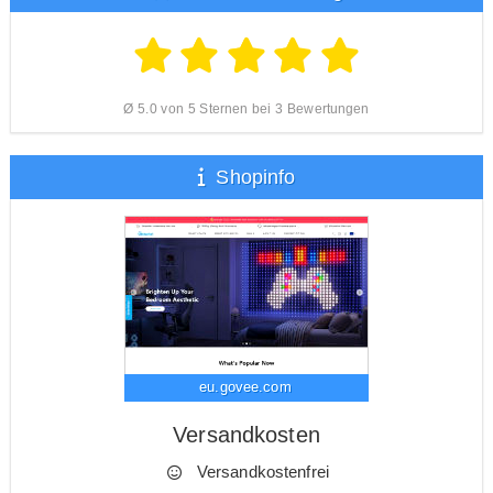
Ø 5.0 von 5 Sternen bei 3 Bewertungen
Shopinfo
eu.govee.com
Versandkosten
Versandkostenfrei