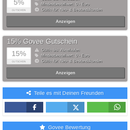
5%
Mindestbestellwert: 0,- Euro
Gültig für: Neu- & Bestandskunden
GUTSCHEIN
Anzeigen
15% Govee Gutschein
Gültig bis: Abgelaufen
15%
Mindestbestellwert: 0,- Euro
Gültig für: Neu- & Bestandskunden
GUTSCHEIN
Anzeigen
Teile es mit Deinen Freunden
Govee Bewertung