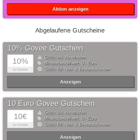
Aktion anzeigen
Abgelaufene Gutscheine
10% Govee Gutschein
Gültig bis: Abgelaufen
10%
Mindestbestellwert: 0,- Euro
Gültig für: Neu- & Bestandskunden
GUTSCHEIN
Anzeigen
10 Euro Govee Gutschein
Gültig bis: Abgelaufen
10€
Mindestbestellwert: 0,- Euro
Gültig für: Neu- & Bestandskunden
GUTSCHEIN
Anzeigen