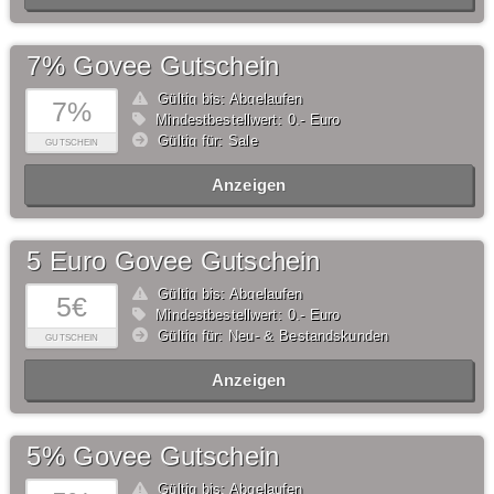
7% Govee Gutschein
Gültig bis: Abgelaufen
7%
Mindestbestellwert: 0,- Euro
Gültig für: Sale
GUTSCHEIN
Anzeigen
5 Euro Govee Gutschein
Gültig bis: Abgelaufen
5€
Mindestbestellwert: 0,- Euro
Gültig für: Neu- & Bestandskunden
GUTSCHEIN
Anzeigen
5% Govee Gutschein
Gültig bis: Abgelaufen