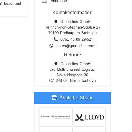
Vorkasse
r" beachten!
Kontaktinformation
Groundies GmbH
Heinrich-von-Stephan-Straße 17
79100 Freiburg im Breisgau
0761 45 89 29-52
sales@groundies.com
Retoure
Groundies GmbH
c/o Multi channel Logistic
Nová Hospoda 30
CZ-348 02 -Bor u Tachova
Ähnliche Shops