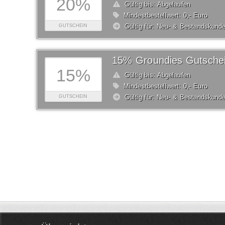
20%
Gültig bis: Abgelaufen
Mindestbestellwert: 0,- Euro
Gültig für: Neu- & Bestandskund
GUTSCHEIN
15% Groundies Gutsche
15%
Gültig bis: Abgelaufen
Mindestbestellwert: 0,- Euro
Gültig für: Neu- & Bestandskund
GUTSCHEIN