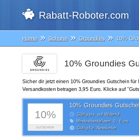
Rabatt-Roboter.com
Home
Schuhe
Groundies
10% Gro
10% Groundies Gut
Sicher dir jetzt einen 10% Groundies Gutschein für
Versandkosten betragen 3,95 Euro. Klicke auf "Gut
10% Groundies Gutsche
10%
Gültig bis: auf Widerruf
Mindestbestellwert: 0,- Euro
Gültig für: Newsletter
GUTSCHEIN