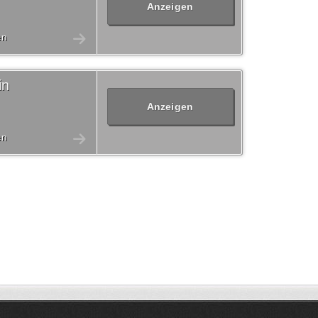
Anzeigen
en
in
Anzeigen
en