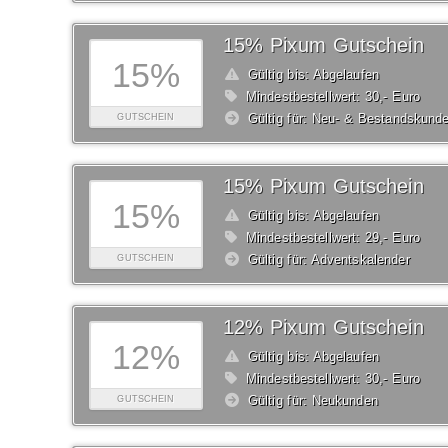
15% Pixum Gutschein
15%
Gültig bis: Abgelaufen
Mindestbestellwert: 30,- Euro
Gültig für: Neu- & Bestandskund
GUTSCHEIN
15% Pixum Gutschein
15%
Gültig bis: Abgelaufen
Mindestbestellwert: 29,- Euro
Gültig für: Adventskalender
GUTSCHEIN
12% Pixum Gutschein
12%
Gültig bis: Abgelaufen
Mindestbestellwert: 30,- Euro
Gültig für: Neukunden
GUTSCHEIN