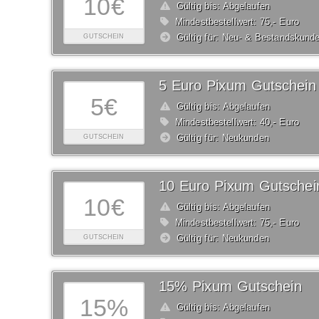
10€
Gültig bis: Abgelaufen
Mindestbestellwert: 75,- Euro
Gültig für: Neu- & Bestandskund
GUTSCHEIN
5 Euro Pixum Gutschein
5€
Gültig bis: Abgelaufen
Mindestbestellwert: 40,- Euro
Gültig für: Neukunden
GUTSCHEIN
10 Euro Pixum Gutschei
10€
Gültig bis: Abgelaufen
Mindestbestellwert: 75,- Euro
Gültig für: Neukunden
GUTSCHEIN
15% Pixum Gutschein
15%
Gültig bis: Abgelaufen