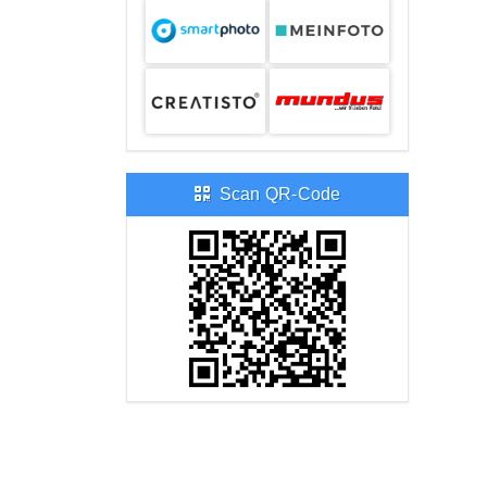
Scan QR-Code