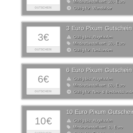
Mindestbestellwert: 30,- Euro
Gültig für: Wandbilder
GUTSCHEIN
3 Euro Pixum Gutschein
3€
Gültig bis: Abgelaufen
Mindestbestellwert: 30,- Euro
Gültig für: Neukunden
GUTSCHEIN
6 Euro Pixum Gutschein
6€
Gültig bis: Abgelaufen
Mindestbestellwert: 60,- Euro
Gültig für: Neu- & Bestandskund
GUTSCHEIN
10 Euro Pixum Gutschei
10€
Gültig bis: Abgelaufen
Mindestbestellwert: 0,- Euro