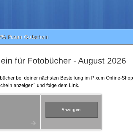
2% Pixum Gutschein
in für Fotobücher - August 2026
tobücher bei deiner nächsten Bestellung im Pixum Online-Shop
schein anzeigen" und folge dem Link.
Anzeigen