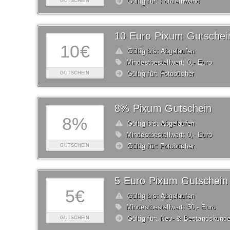
Gültig für: Fotoleinwand
GUTSCHEIN
10 Euro Pixum Gutschei
10€
Gültig bis: Abgelaufen
Mindestbestellwert: 0,- Euro
Gültig für: Fotobücher
GUTSCHEIN
8% Pixum Gutschein
8%
Gültig bis: Abgelaufen
Mindestbestellwert: 0,- Euro
Gültig für: Fotobücher
GUTSCHEIN
5 Euro Pixum Gutschein
5€
Gültig bis: Abgelaufen
Mindestbestellwert: 50,- Euro
Gültig für: Neu- & Bestandskund
GUTSCHEIN