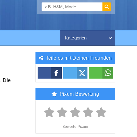
Kategorien
Teile es mit Deinen Freunden
. Die
Pixum Bewertung
Bewerte Pixum