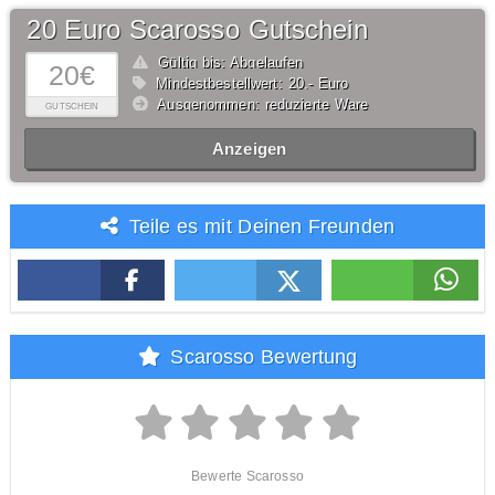
20 Euro Scarosso Gutschein
Gültig bis: Abgelaufen
20€
Mindestbestellwert: 20,- Euro
Ausgenommen: reduzierte Ware
GUTSCHEIN
Anzeigen
Teile es mit Deinen Freunden
Scarosso Bewertung
Bewerte Scarosso