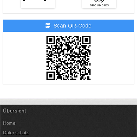
Scan QR-Code
Übersicht
Home
Datenschutz