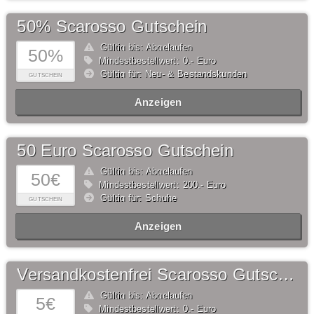
50% Scarosso Gutschein
Gültig bis: Abgelaufen
50%
Mindestbestellwert: 0,- Euro
Gültig für: Neu- & Bestandskunden
GUTSCHEIN
Anzeigen
50 Euro Scarosso Gutschein
Gültig bis: Abgelaufen
50€
Mindestbestellwert: 200,- Euro
Gültig für: Schuhe
GUTSCHEIN
Anzeigen
Versandkostenfrei Scarosso Gutschein
Gültig bis: Abgelaufen
5€
Mindestbestellwert: 0,- Euro