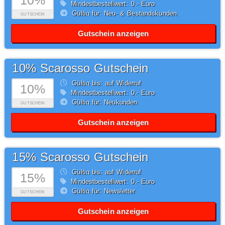
10%
Mindestbestellwert: 0,- Euro
Gültig für: Neu- & Bestandskunden
GUTSCHEIN
Gutschein anzeigen
10% Scarosso Gutschein
Gültig bis: auf Widerruf
10%
Mindestbestellwert: 0,- Euro
Gültig für: Neukunden
GUTSCHEIN
Gutschein anzeigen
15% Scarosso Gutschein
Gültig bis: auf Widerruf
15%
Mindestbestellwert: 0,- Euro
Gültig für: Newsletter
GUTSCHEIN
Gutschein anzeigen