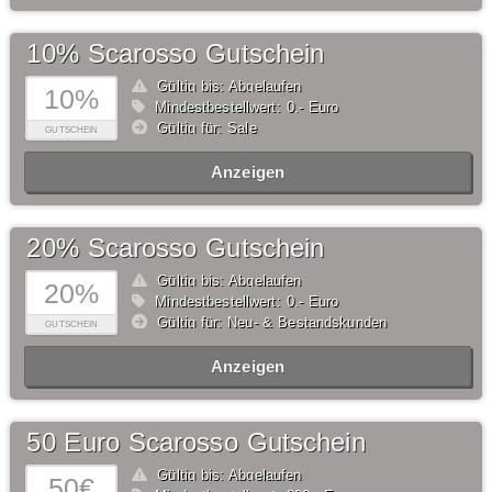
10% Scarosso Gutschein
Gültig bis: Abgelaufen
10%
Mindestbestellwert: 0,- Euro
Gültig für: Sale
GUTSCHEIN
Anzeigen
20% Scarosso Gutschein
Gültig bis: Abgelaufen
20%
Mindestbestellwert: 0,- Euro
Gültig für: Neu- & Bestandskunden
GUTSCHEIN
Anzeigen
50 Euro Scarosso Gutschein
Gültig bis: Abgelaufen
50€