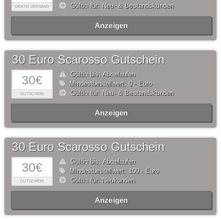
Gültig für: Neu- & Bestandskunden
GRATIS VERSAND
Anzeigen
30 Euro Scarosso Gutschein
Gültig bis: Abgelaufen
30€
Mindestbestellwert: 0,- Euro
Gültig für: Neu- & Bestandskunden
GUTSCHEIN
Anzeigen
30 Euro Scarosso Gutschein
Gültig bis: Abgelaufen
30€
Mindestbestellwert: 100,- Euro
Gültig für: Neukunden
GUTSCHEIN
Anzeigen