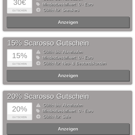
30€
Mindestbestellwert: 0,- Euro
Gültig für: Sneakers
GUTSCHEIN
Anzeigen
15% Scarosso Gutschein
Gültig bis: Abgelaufen
15%
Mindestbestellwert: 0,- Euro
Gültig für: Neu- & Bestandskunden
GUTSCHEIN
Anzeigen
20% Scarosso Gutschein
Gültig bis: Abgelaufen
20%
Mindestbestellwert: 0,- Euro
Gültig für: Sale
GUTSCHEIN
Anzeigen