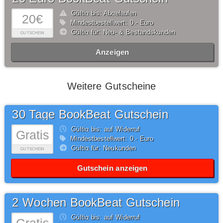
Gültig bis: Abgelaufen
20€
Mindestbestellwert: 0,- Euro
Gültig für: Neu- & Bestandskunden
GUTSCHEIN
Anzeigen
Weitere Gutscheine
30 Tage BookBeat Gutschein
Gültig bis: auf Widerruf
Gratis
Mindestbestellwert: 0,- Euro
Gültig für: Neukunden
GUTSCHEIN
Gutschein anzeigen
2 Wochen BookBeat Gutschein
Gültig bis: auf Widerruf