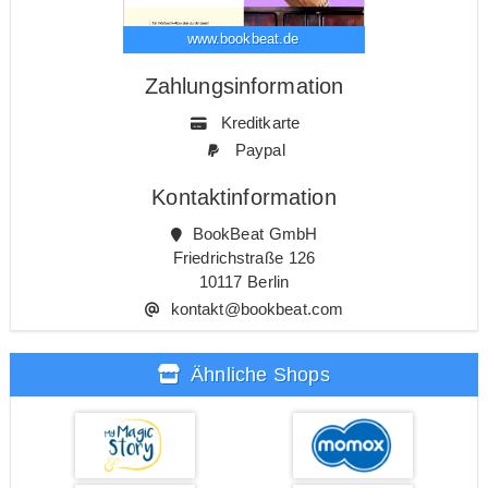
www.bookbeat.de
Zahlungsinformation
Kreditkarte
Paypal
Kontaktinformation
BookBeat GmbH
Friedrichstraße 126
10117 Berlin
kontakt@bookbeat.com
Ähnliche Shops