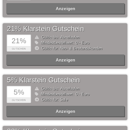
Anzeigen
21% Klarstein Gutschein
Gültig bis: Abgelaufen
21%
Mindestbestellwert: 0,- Euro
Gültig für: Neu- & Bestandskunden
GUTSCHEIN
Anzeigen
5% Klarstein Gutschein
Gültig bis: Abgelaufen
5%
Mindestbestellwert: 0,- Euro
Gültig für: Sale
GUTSCHEIN
Anzeigen