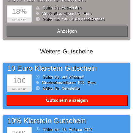
Gültig bis: Abgelaufen
18%
Mindestbestellwert: 0,- Euro
Gültig für: Neu- & Bestandskunden
GUTSCHEIN
Anzeigen
Weitere Gutscheine
10 Euro Klarstein Gutschein
Gültig bis: auf Widerruf
10€
Mindestbestellwert: 100,- Euro
Gültig für: Newsletter
GUTSCHEIN
Gutschein anzeigen
10% Klarstein Gutschein
Gültig bis: 16.
Februar
2027