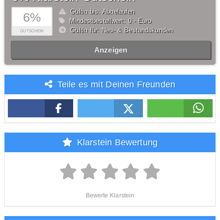
Gültig bis: Abgelaufen
6%
Mindestbestellwert: 0,- Euro
Gültig für: Neu- & Bestandskunden
GUTSCHEIN
Anzeigen
Teile es mit Deinen Freunden
Klarstein Bewertung
Bewerte Klarstein