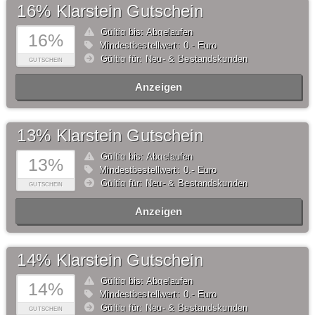
16% Klarstein Gutschein
Gültig bis: Abgelaufen
16%
Mindestbestellwert: 0,- Euro
Gültig für: Neu- & Bestandskunden
GUTSCHEIN
Anzeigen
13% Klarstein Gutschein
Gültig bis: Abgelaufen
13%
Mindestbestellwert: 0,- Euro
Gültig für: Neu- & Bestandskunden
GUTSCHEIN
Anzeigen
14% Klarstein Gutschein
Gültig bis: Abgelaufen
14%
Mindestbestellwert: 0,- Euro
Gültig für: Neu- & Bestandskunden
GUTSCHEIN