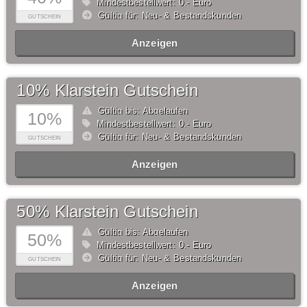
Mindestbestellwert: 0,- Euro
Gültig für: Neu- & Bestandskunden
GUTSCHEIN
Anzeigen
10% Klarstein Gutschein
Gültig bis: Abgelaufen
10%
Mindestbestellwert: 0,- Euro
Gültig für: Neu- & Bestandskunden
GUTSCHEIN
Anzeigen
50% Klarstein Gutschein
Gültig bis: Abgelaufen
50%
Mindestbestellwert: 0,- Euro
Gültig für: Neu- & Bestandskunden
GUTSCHEIN
Anzeigen