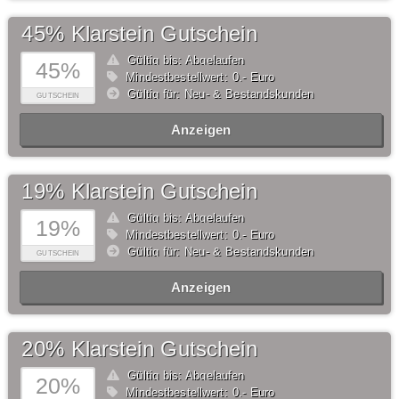
45% Klarstein Gutschein
Gültig bis: Abgelaufen
45%
Mindestbestellwert: 0,- Euro
Gültig für: Neu- & Bestandskunden
GUTSCHEIN
Anzeigen
19% Klarstein Gutschein
Gültig bis: Abgelaufen
19%
Mindestbestellwert: 0,- Euro
Gültig für: Neu- & Bestandskunden
GUTSCHEIN
Anzeigen
20% Klarstein Gutschein
Gültig bis: Abgelaufen
20%
Mindestbestellwert: 0,- Euro