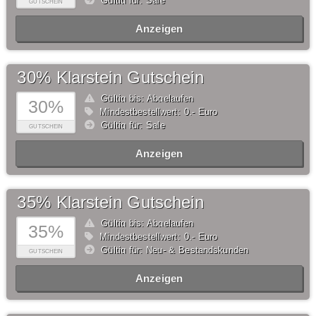
Gültig für: Sale
GUTSCHEIN
Anzeigen
30% Klarstein Gutschein
Gültig bis: Abgelaufen
30%
Mindestbestellwert: 0,- Euro
Gültig für: Sale
GUTSCHEIN
Anzeigen
35% Klarstein Gutschein
Gültig bis: Abgelaufen
35%
Mindestbestellwert: 0,- Euro
Gültig für: Neu- & Bestandskunden
GUTSCHEIN
Anzeigen