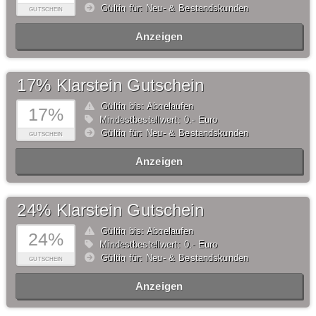
Gültig für: Neu- & Bestandskunden
GUTSCHEIN
Anzeigen
17% Klarstein Gutschein
Gültig bis: Abgelaufen
17%
Mindestbestellwert: 0,- Euro
Gültig für: Neu- & Bestandskunden
GUTSCHEIN
Anzeigen
24% Klarstein Gutschein
Gültig bis: Abgelaufen
24%
Mindestbestellwert: 0,- Euro
Gültig für: Neu- & Bestandskunden
GUTSCHEIN
Anzeigen