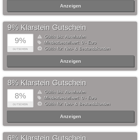
Anzeigen
9% Klarstein Gutschein
Gültig bis: Abgelaufen
9%
Mindestbestellwert: 0,- Euro
Gültig für: Neu- & Bestandskunden
GUTSCHEIN
Anzeigen
8% Klarstein Gutschein
Gültig bis: Abgelaufen
8%
Mindestbestellwert: 0,- Euro
Gültig für: Neu- & Bestandskunden
GUTSCHEIN
Anzeigen
6% Klarstein Gutschein