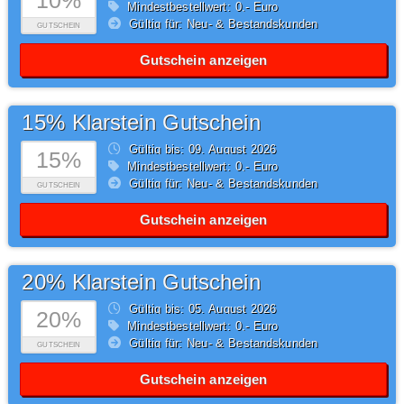
10%
Mindestbestellwert: 0,- Euro
Gültig für: Neu- & Bestandskunden
GUTSCHEIN
Gutschein anzeigen
15% Klarstein Gutschein
Gültig bis: 09.
August
2026
15%
Mindestbestellwert: 0,- Euro
Gültig für: Neu- & Bestandskunden
GUTSCHEIN
Gutschein anzeigen
20% Klarstein Gutschein
Gültig bis: 05.
August
2026
20%
Mindestbestellwert: 0,- Euro
Gültig für: Neu- & Bestandskunden
GUTSCHEIN
Gutschein anzeigen