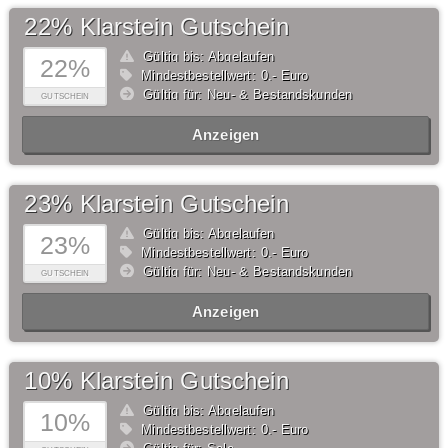
22% Klarstein Gutschein
Gültig bis: Abgelaufen
22%
Mindestbestellwert: 0,- Euro
Gültig für: Neu- & Bestandskunden
GUTSCHEIN
Anzeigen
23% Klarstein Gutschein
Gültig bis: Abgelaufen
23%
Mindestbestellwert: 0,- Euro
Gültig für: Neu- & Bestandskunden
GUTSCHEIN
Anzeigen
10% Klarstein Gutschein
Gültig bis: Abgelaufen
10%
Mindestbestellwert: 0,- Euro