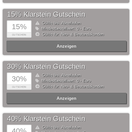
15% Klarstein Gutschein
Gültig bis: Abgelaufen
15%
Mindestbestellwert: 0,- Euro
Gültig für: Neu- & Bestandskunden
GUTSCHEIN
Anzeigen
30% Klarstein Gutschein
Gültig bis: Abgelaufen
30%
Mindestbestellwert: 0,- Euro
Gültig für: Neu- & Bestandskunden
GUTSCHEIN
Anzeigen
40% Klarstein Gutschein
Gültig bis: Abgelaufen
40%