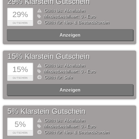
29% Klarstein Gutschein
Gültig bis: Abgelaufen
29%
Mindestbestellwert: 0,- Euro
Gültig für: Neu- & Bestandskunden
GUTSCHEIN
Anzeigen
15% Klarstein Gutschein
Gültig bis: Abgelaufen
15%
Mindestbestellwert: 0,- Euro
Gültig für: Sale
GUTSCHEIN
Anzeigen
5% Klarstein Gutschein
Gültig bis: Abgelaufen
5%
Mindestbestellwert: 0,- Euro
Gültig für: Neu- & Bestandskunden
GUTSCHEIN