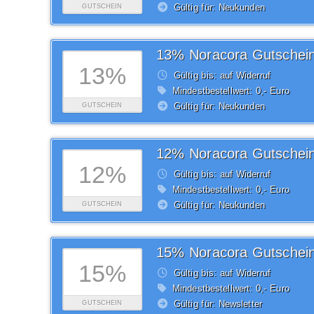
Gültig für: Neukunden
GUTSCHEIN
13% Noracora Gutschei
13%
Gültig bis: auf Widerruf
Mindestbestellwert: 0,- Euro
Gültig für: Neukunden
GUTSCHEIN
12% Noracora Gutschei
12%
Gültig bis: auf Widerruf
Mindestbestellwert: 0,- Euro
Gültig für: Neukunden
GUTSCHEIN
15% Noracora Gutschei
15%
Gültig bis: auf Widerruf
Mindestbestellwert: 0,- Euro
Gültig für: Newsletter
GUTSCHEIN