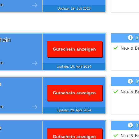
en
Update: 19.
Juli
2023
I
hein
Neu- & B
Gutschein anzeigen
en
Update: 16.
April
2024
I
n
Neu- & B
Gutschein anzeigen
en
Update: 29.
April
2024
I
n
Neu- & B
Gutschein anzeigen