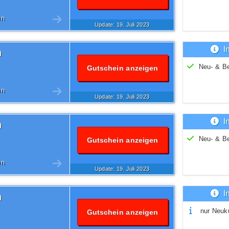
en
Update: 19.
Juli
2023
I
n
Neu- & B
Gutschein anzeigen
en
Update: 19.
Juli
2023
I
n
Neu- & B
Gutschein anzeigen
en
Update: 19.
Juli
2023
I
n
nur Neuk
Gutschein anzeigen