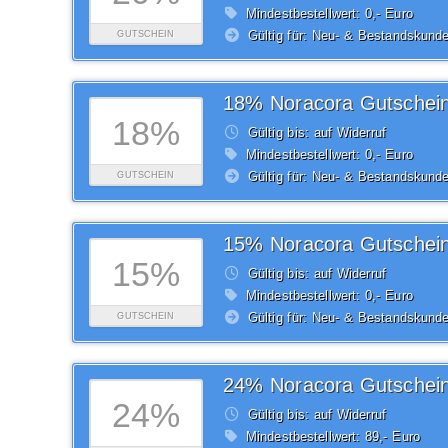
Mindestbestellwert: 0,- Euro
Gültig für: Neu- & Bestandskund
GUTSCHEIN
18% Noracora Gutschei
18%
Gültig bis: auf Widerruf
Mindestbestellwert: 0,- Euro
Gültig für: Neu- & Bestandskund
GUTSCHEIN
15% Noracora Gutschei
15%
Gültig bis: auf Widerruf
Mindestbestellwert: 0,- Euro
Gültig für: Neu- & Bestandskund
GUTSCHEIN
24% Noracora Gutschei
24%
Gültig bis: auf Widerruf
Mindestbestellwert: 89,- Euro