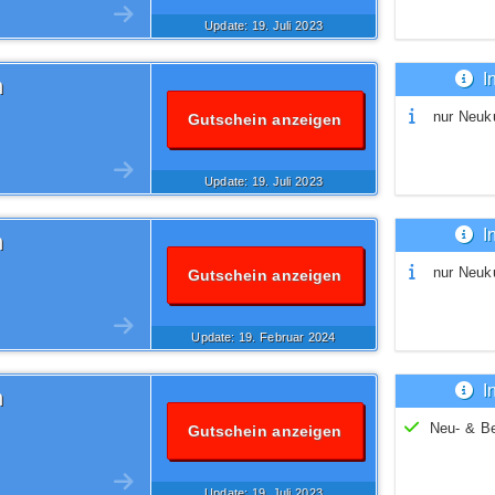
Update: 19.
Juli
2023
I
n
nur Neuk
Gutschein anzeigen
Update: 19.
Juli
2023
I
n
nur Neuk
Gutschein anzeigen
Update: 19.
Februar
2024
I
n
Neu- & B
Gutschein anzeigen
Update: 19.
Juli
2023