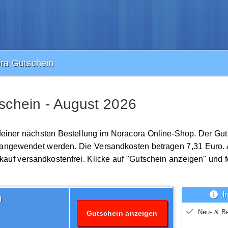
ra Gutschein
chein - August 2026
deiner nächsten Bestellung im Noracora Online-Shop. Der Guts
 angewendet werden. Die Versandkosten betragen 7,31 Euro.
nkauf versandkostenfrei. Klicke auf "Gutschein anzeigen" und 
I
n
Neu- & B
Gutschein anzeigen