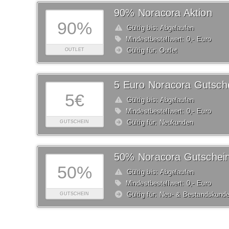
90% Noracora Aktion
90%
Gültig bis: Abgelaufen
Mindestbestellwert: 0,- Euro
Gültig für: Outlet
OUTLET
5 Euro Noracora Gutsch
5€
Gültig bis: Abgelaufen
Mindestbestellwert: 0,- Euro
Gültig für: Neukunden
GUTSCHEIN
50% Noracora Gutschei
50%
Gültig bis: Abgelaufen
Mindestbestellwert: 0,- Euro
Gültig für: Neu- & Bestandskund
GUTSCHEIN