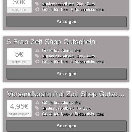
30€
Mindestbestellwert: 200,- Euro
Gültig für: Neu- & Bestandskunden
GUTSCHEIN
Anzeigen
5 Euro Zeit Shop Gutschein
Gültig bis: Abgelaufen
5€
Mindestbestellwert: 100,- Euro
Gültig für: Neu- & Bestandskunden
GUTSCHEIN
Anzeigen
Versandkostenfrei Zeit Shop Gutschein
Gültig bis: Abgelaufen
4,95€
Mindestbestellwert: 0,- Euro
Gültig für: Neu- & Bestandskunden
GRATIS VERSAND
Anzeigen