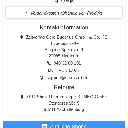
Hinweis
Versandkosten abhängig von Produkt
Kontaktinformation
Zeitverlag Gerd Bucerius GmbH & Co. KG
Buceriusstraße
Eingang Speersort 1
20095 Hamburg
040 32 80 101
Mo. - Fr.: 8-18 Uhr
support@shop.zeit.de
Retoure
ZEIT Shop, Retourenlager KUMKO GmbH
Stengerstraße 9
63741 Aschaffenburg
Ähnliche Shops