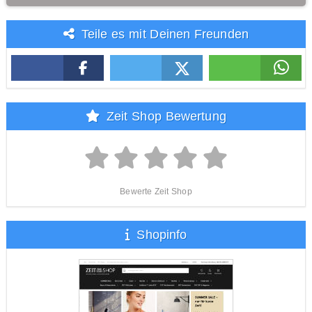
Teile es mit Deinen Freunden
Zeit Shop Bewertung
Bewerte Zeit Shop
Shopinfo