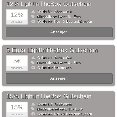
12% LightInTheBox Gutschein
Gültig bis: Abgelaufen
12%
Mindestbestellwert: 0,- Euro
Gültig für: Neu- & Bestandskunden
GUTSCHEIN
Anzeigen
5 Euro LightInTheBox Gutschein
Gültig bis: Abgelaufen
5€
Mindestbestellwert: 0,- Euro
Gültig für: Neukunden
GUTSCHEIN
Anzeigen
15% LightInTheBox Gutschein
Gültig bis: Abgelaufen
15%
Mindestbestellwert: 19,- Euro
Gültig für: Neu- & Bestandskunden
GUTSCHEIN