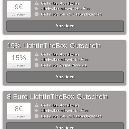
Gültig bis: Abgelaufen
9€
Mindestbestellwert: 29,- Euro
Gültig für: Neu- & Bestandskunden
GUTSCHEIN
Anzeigen
15% LightInTheBox Gutschein
Gültig bis: Abgelaufen
15%
Mindestbestellwert: 0,- Euro
Gültig für: Anime-Produkte
GUTSCHEIN
Anzeigen
8 Euro LightInTheBox Gutschein
Gültig bis: Abgelaufen
8€
Mindestbestellwert: 0,- Euro
Gültig für: Neu- & Bestandskunden
GUTSCHEIN
Anzeigen