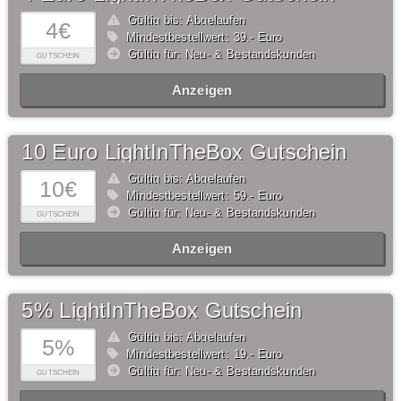
Gültig bis: Abgelaufen
4€
Mindestbestellwert: 39,- Euro
Gültig für: Neu- & Bestandskunden
GUTSCHEIN
Anzeigen
10 Euro LightInTheBox Gutschein
Gültig bis: Abgelaufen
10€
Mindestbestellwert: 59,- Euro
Gültig für: Neu- & Bestandskunden
GUTSCHEIN
Anzeigen
5% LightInTheBox Gutschein
Gültig bis: Abgelaufen
5%
Mindestbestellwert: 19,- Euro
Gültig für: Neu- & Bestandskunden
GUTSCHEIN