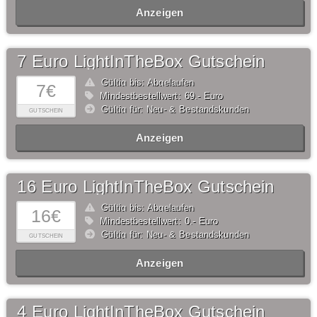
Anzeigen
7 Euro LightInTheBox Gutschein
Gültig bis: Abgelaufen
7€
Mindestbestellwert: 69,- Euro
Gültig für: Neu- & Bestandskunden
GUTSCHEIN
Anzeigen
16 Euro LightInTheBox Gutschein
Gültig bis: Abgelaufen
16€
Mindestbestellwert: 0,- Euro
Gültig für: Neu- & Bestandskunden
GUTSCHEIN
Anzeigen
4 Euro LightInTheBox Gutschein