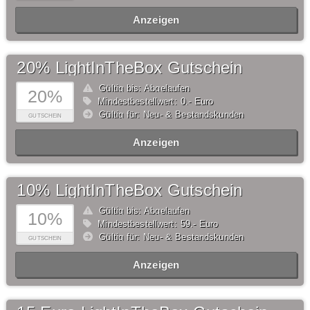
Anzeigen
20% LightInTheBox Gutschein
Gültig bis: Abgelaufen
20%
Mindestbestellwert: 0,- Euro
Gültig für: Neu- & Bestandskunden
GUTSCHEIN
Anzeigen
10% LightInTheBox Gutschein
Gültig bis: Abgelaufen
10%
Mindestbestellwert: 59,- Euro
Gültig für: Neu- & Bestandskunden
GUTSCHEIN
Anzeigen