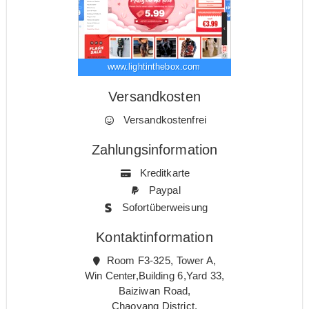
www.lightinthebox.com
Versandkosten
Versandkostenfrei
Zahlungsinformation
Kreditkarte
Paypal
Sofortüberweisung
Kontaktinformation
Room F3-325, Tower A,
Win Center,Building 6,Yard 33,
Baiziwan Road,
Chaoyang District,