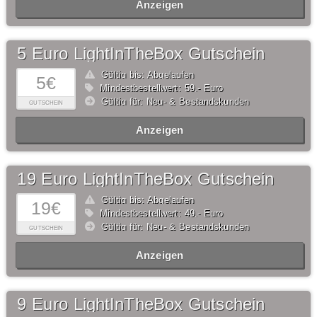
Anzeigen
5 Euro LightInTheBox Gutschein
Gültig bis: Abgelaufen
5€
Mindestbestellwert: 59,- Euro
Gültig für: Neu- & Bestandskunden
GUTSCHEIN
Anzeigen
19 Euro LightInTheBox Gutschein
Gültig bis: Abgelaufen
19€
Mindestbestellwert: 49,- Euro
Gültig für: Neu- & Bestandskunden
GUTSCHEIN
Anzeigen
9 Euro LightInTheBox Gutschein