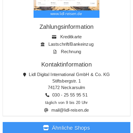
www.lidl-reisen.de
Zahlungsinformation
Kreditkarte
Lastschrift/Bankeinzug
Rechnung
Kontaktinformation
Lidl Digital International GmbH & Co. KG
Stiftsbergstr. 1
74172 Neckarsulm
030 - 25 55 95 51
täglich von 9 bis 20 Uhr
mail@lidl-reisen.de
Ähnliche Shops