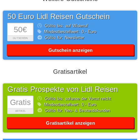
50 Euro Lidl Reisen Gutschein
Gültig bis: auf Widerruf
50€
Mindestbestellwert: 0,- Euro
Gültig für: Newsletter
GUTSCHEIN
Gutschein anzeigen
Gratisartikel
Gratis Prospekte von Lidl Reisen
Gültig bis: solange der Vorrat reicht
Gratis
Mindestbestellwert: 0,- Euro
Gültig für: Neu- & Bestandskunden
ARTIKEL
Gratisartikel anzeigen