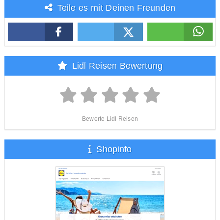
Teile es mit Deinen Freunden
Lidl Reisen Bewertung
Bewerte Lidl Reisen
Shopinfo